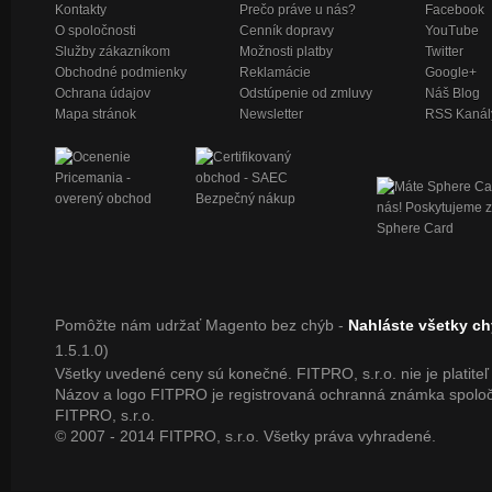
Kontakty
Prečo práve u nás?
Facebook
O spoločnosti
Cenník dopravy
YouTube
Služby zákazníkom
Možnosti platby
Twitter
Obchodné podmienky
Reklamácie
Google+
Ochrana údajov
Odstúpenie od zmluvy
Náš Blog
Mapa stránok
Newsletter
RSS Kanál
Pomôžte nám udržať Magento bez chýb -
Nahláste všetky c
1.5.1.0)
Všetky uvedené ceny sú konečné. FITPRO, s.r.o. nie je platite
Názov a logo FITPRO je registrovaná ochranná známka spoloč
FITPRO, s.r.o.
© 2007 - 2014 FITPRO, s.r.o. Všetky práva vyhradené.