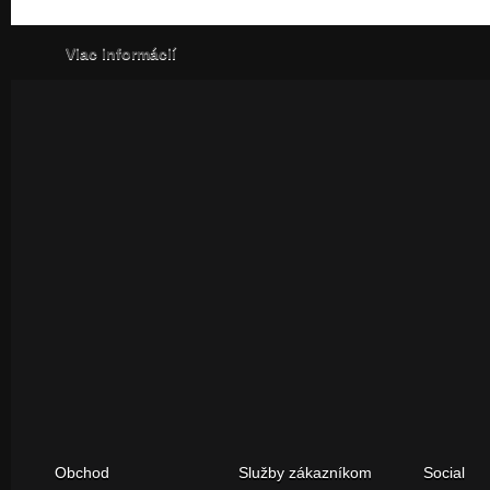
Viac informácií
Obchod
Služby zákazníkom
Social