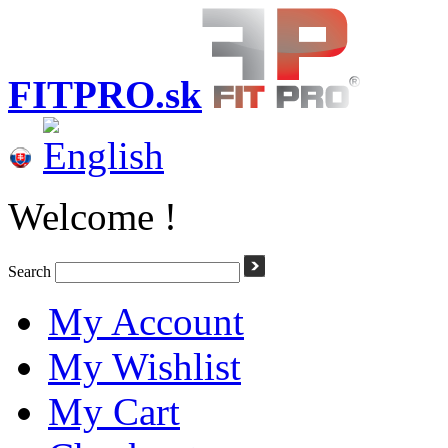
FITPRO.sk
Welcome !
Search
My Account
My Wishlist
My Cart