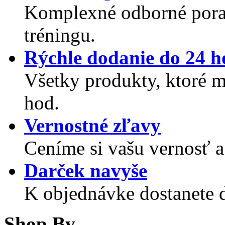
Komplexné odborné porad
tréningu.
Rýchle dodanie do 24 h
Všetky produkty, ktoré
hod.
Vernostné zľavy
Ceníme si vašu vernosť a
Darček navyše
K objednávke dostanete 
Shop By