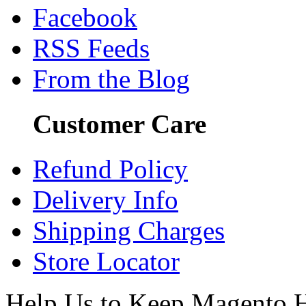
Facebook
RSS Feeds
From the Blog
Customer Care
Refund Policy
Delivery Info
Shipping Charges
Store Locator
Help Us to Keep Magento H