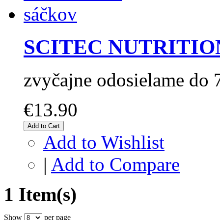
SCITEC NUTRITION 
zvyčajne odosielame do 
€13.90
Add to Cart
Add to Wishlist
|
Add to Compare
1 Item(s)
Show
per page