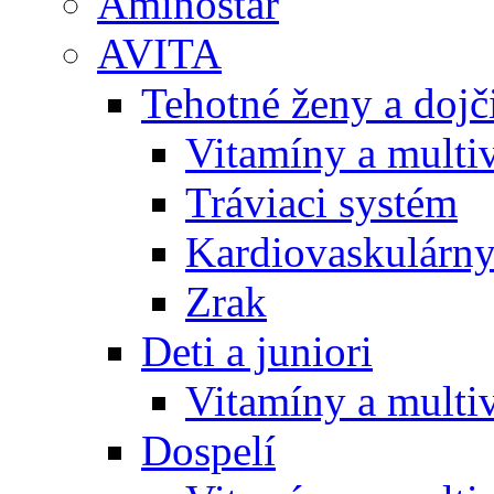
Aminostar
AVITA
Tehotné ženy a doj
Vitamíny a multi
Tráviaci systém
Kardiovaskulárny
Zrak
Deti a juniori
Vitamíny a multi
Dospelí