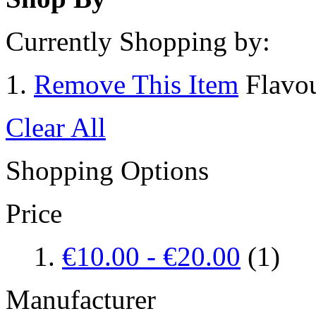
Currently Shopping by:
Remove This Item
Flavo
Clear All
Shopping Options
Price
€10.00
-
€20.00
(1)
Manufacturer