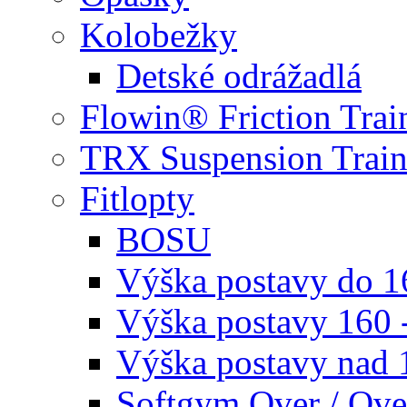
Kolobežky
Detské odrážadlá
Flowin® Friction Trai
TRX Suspension Train
Fitlopty
BOSU
Výška postavy do 
Výška postavy 160 
Výška postavy nad
Softgym Over / Ove