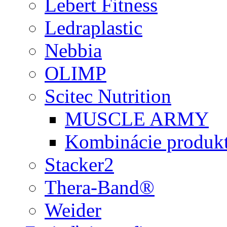
Lebert Fitness
Ledraplastic
Nebbia
OLIMP
Scitec Nutrition
MUSCLE ARMY
Kombinácie produk
Stacker2
Thera-Band®
Weider