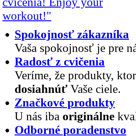
Spokojnosť zákazníka
Vaša spokojnosť je pre n
Radosť z cvičenia
Veríme, že produkty, k
dosiahnúť
Vaše ciele.
Značkové produkty
U nás iba
originálne
kval
Odborné poradenstvo