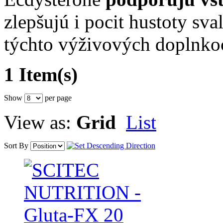
zlepšujú i pocit hustoty sva
týchto výživových doplnko
1 Item(s)
Show
per page
View as:
Grid
List
Sort By