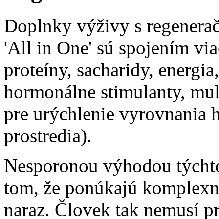
Doplnky výživy s regenera
'All in One' sú spojením via
proteíny, sacharidy, energia
hormonálne stimulanty, mul
pre urýchlenie vyrovnania h
prostredia).
Nesporonou výhodou týchto
tom, že ponúkajú komplexn
naraz. Človek tak nemusí p