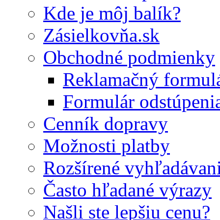
Kde je môj balík?
Zásielkovňa.sk
Obchodné podmienky
Reklamačný formul
Formulár odstúpeni
Cenník dopravy
Možnosti platby
Rozšírené vyhľadávan
Často hľadané výrazy
Našli ste lepšiu cenu?