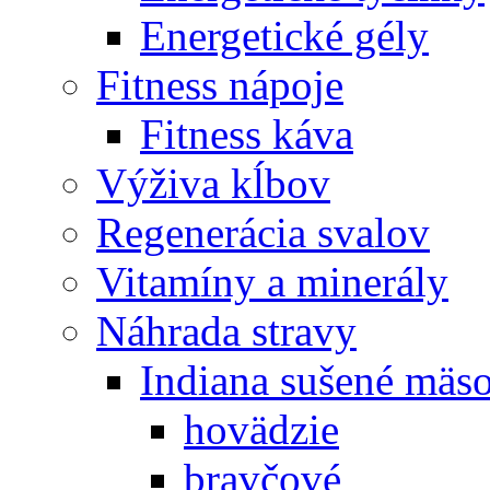
Energetické gély
Fitness nápoje
Fitness káva
Výživa kĺbov
Regenerácia svalov
Vitamíny a minerály
Náhrada stravy
Indiana sušené mäs
hovädzie
bravčové