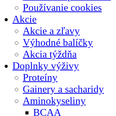
Používanie cookies
Akcie
Akcie a zľavy
Výhodné balíčky
Akcia týždňa
Doplnky výživy
Proteíny
Gainery a sacharidy
Aminokyseliny
BCAA