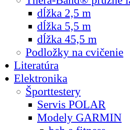
dĺžka 2,5 m
dĺžka 5,5 m
dĺžka 45,5 m
Podložky na cvičenie
Literatúra
Elektronika
Športtestery
Servis POLAR
Modely GARMIN