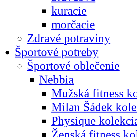
kuracie
morčacie
Zdravé potraviny
Športové potreby
Športové oblečenie
Nebbia
Mužská fitness k
Milan Šádek kole
Physique kolekci
Ženská fitness ko