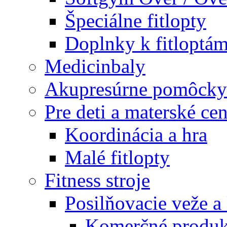
Špeciálne fitlopty
Doplnky k fitloptá
Medicinbaly
Akupresúrne pomôcky
Pre deti a materské cen
Koordinácia a hra
Malé fitlopty
Fitness stroje
Posilňovacie veže a 
Komerčné produk