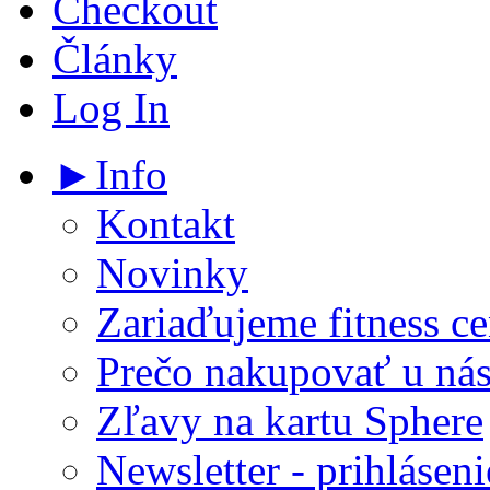
Checkout
Články
Log In
►Info
Kontakt
Novinky
Zariaďujeme fitness ce
Prečo nakupovať u ná
Zľavy na kartu Sphere
Newsletter - prihláseni