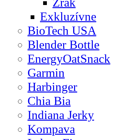
Zrak
Exkluzívne
BioTech USA
Blender Bottle
EnergyOatSnack
Garmin
Harbinger
Chia Bia
Indiana Jerky
Kompava