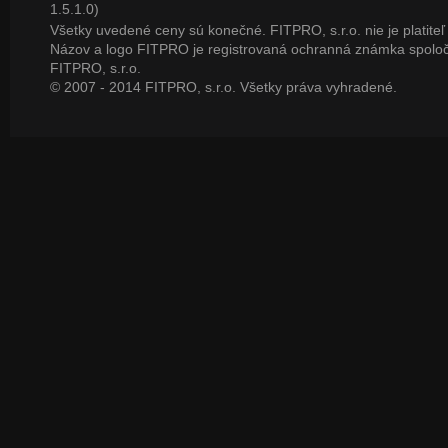
1.5.1.0)
Všetky uvedené ceny sú konečné. FITPRO, s.r.o. nie je platite
Názov a logo FITPRO je registrovaná ochranná známka spoloč
FITPRO, s.r.o.
© 2007 - 2014 FITPRO, s.r.o. Všetky práva vyhradené.