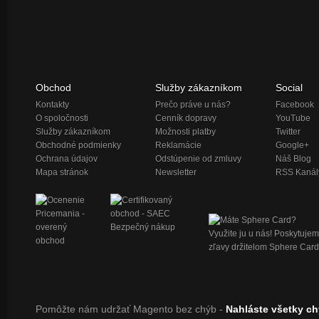
Obchod
Služby zákazníkom
Social
Kontakty
Prečo práve u nás?
Facebook
O spoločnosti
Cenník dopravy
YouTube
Služby zákazníkom
Možnosti platby
Twitter
Obchodné podmienky
Reklamácie
Google+
Ochrana údajov
Odstúpenie od zmluvy
Náš Blog
Mapa stránok
Newsletter
RSS Kanál
Pomôžte nám udržať Magento bez chýb -
Nahláste všetky c