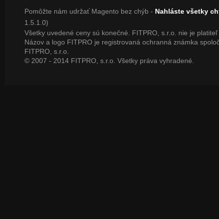
Pomôžte nám udržať Magento bez chýb -
Nahláste všetky c
1.5.1.0)
Všetky uvedené ceny sú konečné. FITPRO, s.r.o. nie je platite
Názov a logo FITPRO je registrovaná ochranná známka spoloč
FITPRO, s.r.o.
© 2007 - 2014 FITPRO, s.r.o. Všetky práva vyhradené.