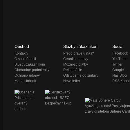
Obchod
Služby zákazníkom
Social
Kontakty
Prečo práve u nás?
Facebook
O spoločnosti
Cenník dopravy
YouTube
Služby zákazníkom
Možnosti platby
Twitter
Obchodné podmienky
Reklamácie
Google+
Ochrana údajov
Odstúpenie od zmluvy
Náš Blog
Mapa stránok
Newsletter
RSS Kanál