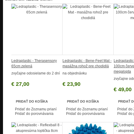
Ledraplastic - Therasensory
Ledraplastic - Bene-Feet Mat -
Ledraplastic
65cm zelená
masážna rohož pre chodidlá
100cm červ
megalopta
zvyčajne odosielame do 2 dní
na objednávku
zvyčajne od
€ 27,00
€ 23,90
€ 49,00
PRIDAŤ DO KOŠÍKA
PRIDAŤ DO KOŠÍKA
PRIDAŤ 
Pridať do Zoznamu prianí
Pridať do Zoznamu prianí
Pridať do
Pridať do porovnávania
Pridať do porovnávania
Pridať do