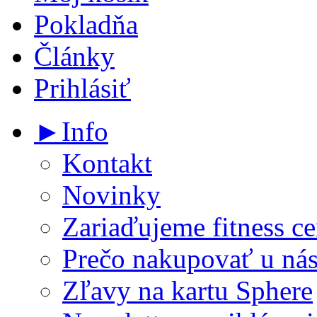
Pokladňa
Články
Prihlásiť
►Info
Kontakt
Novinky
Zariaďujeme fitness ce
Prečo nakupovať u ná
Zľavy na kartu Sphere