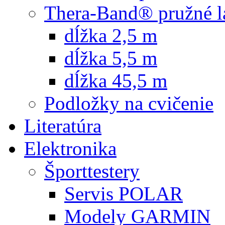
Thera-Band® pružné l
dĺžka 2,5 m
dĺžka 5,5 m
dĺžka 45,5 m
Podložky na cvičenie
Literatúra
Elektronika
Športtestery
Servis POLAR
Modely GARMIN