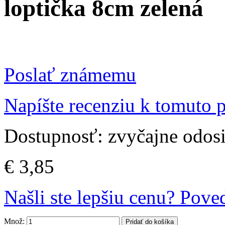
loptička 8cm zelená
Poslať známemu
Napíšte recenziu k tomuto 
Dostupnosť:
zvyčajne odos
€ 3,85
Našli ste lepšiu cenu? Pov
Množ:
Pridať do košíka