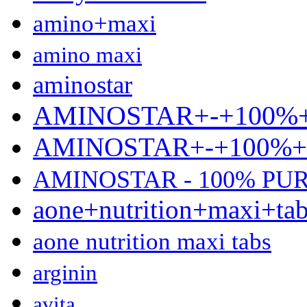
amino+maxi
amino maxi
aminostar
AMINOSTAR+-+100%
AMINOSTAR+-+100%
AMINOSTAR - 100% PU
aone+nutrition+maxi+ta
aone nutrition maxi tabs
arginin
avita