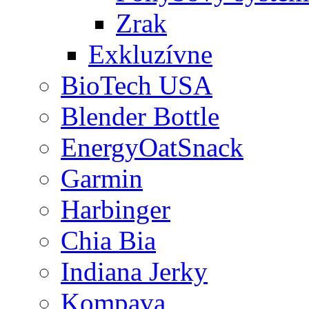
Zrak
Exkluzívne
BioTech USA
Blender Bottle
EnergyOatSnack
Garmin
Harbinger
Chia Bia
Indiana Jerky
Kompava