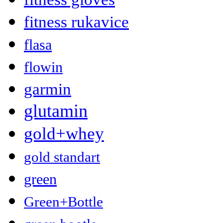
fitness rukavice
flasa
flowin
garmin
glutamin
gold+whey
gold standart
green
Green+Bottle