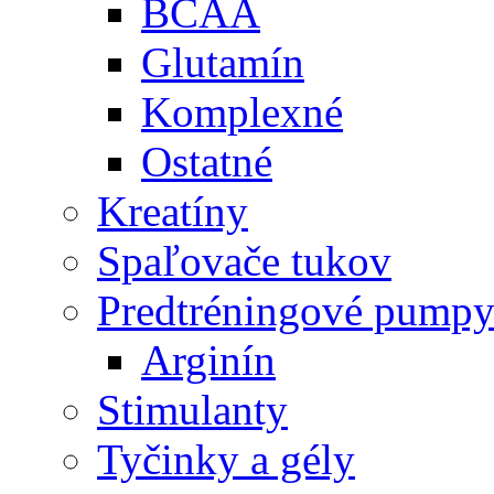
BCAA
Glutamín
Komplexné
Ostatné
Kreatíny
Spaľovače tukov
Predtréningové pump
Arginín
Stimulanty
Tyčinky a gély