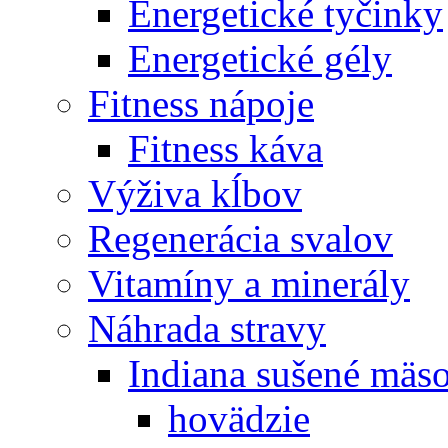
Energetické tyčinky
Energetické gély
Fitness nápoje
Fitness káva
Výživa kĺbov
Regenerácia svalov
Vitamíny a minerály
Náhrada stravy
Indiana sušené mäs
hovädzie