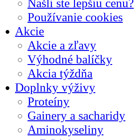
Našli ste lepšiu cenu?
Používanie cookies
Akcie
Akcie a zľavy
Výhodné balíčky
Akcia týždňa
Doplnky výživy
Proteíny
Gainery a sacharidy
Aminokyseliny