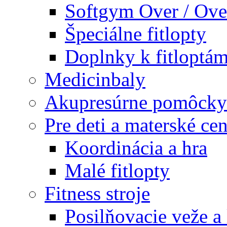
Softgym Over / Ove
Špeciálne fitlopty
Doplnky k fitloptá
Medicinbaly
Akupresúrne pomôcky
Pre deti a materské cen
Koordinácia a hra
Malé fitlopty
Fitness stroje
Posilňovacie veže a 