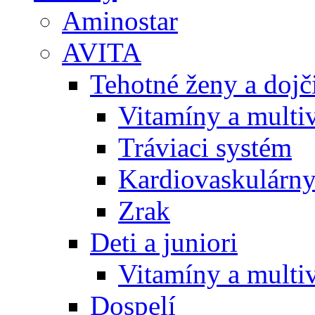
Aminostar
AVITA
Tehotné ženy a doj
Vitamíny a multi
Tráviaci systém
Kardiovaskulárny
Zrak
Deti a juniori
Vitamíny a multi
Dospelí