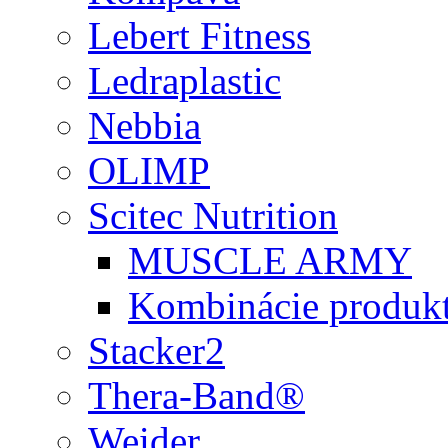
Lebert Fitness
Ledraplastic
Nebbia
OLIMP
Scitec Nutrition
MUSCLE ARMY
Kombinácie produk
Stacker2
Thera-Band®
Weider