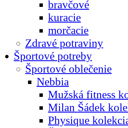
bravčové
kuracie
morčacie
Zdravé potraviny
Športové potreby
Športové oblečenie
Nebbia
Mužská fitness k
Milan Šádek kole
Physique kolekci