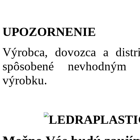
UPOZORNENIE
Výrobca, dovozca a distr
spôsobené nevhodným 
výrobku.