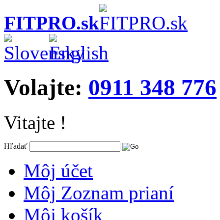
FITPRO.sk
Volajte:
0911 348 776
Vitajte !
Hľadať
Môj účet
Môj Zoznam prianí
Môj košík