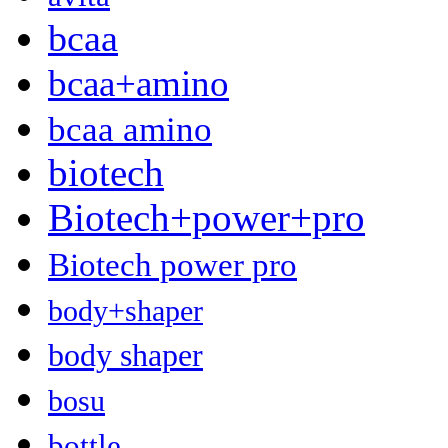
bcaa
bcaa+amino
bcaa amino
biotech
Biotech+power+pro
Biotech power pro
body+shaper
body shaper
bosu
bottle