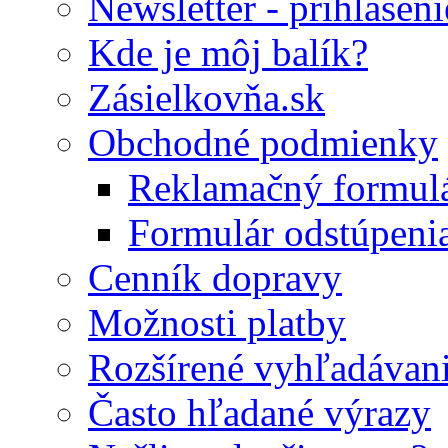
Newsletter - prihláseni
Kde je môj balík?
Zásielkovňa.sk
Obchodné podmienky
Reklamačný formul
Formulár odstúpeni
Cenník dopravy
Možnosti platby
Rozšírené vyhľadávan
Často hľadané výrazy