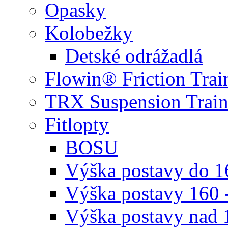
Opasky
Kolobežky
Detské odrážadlá
Flowin® Friction Trai
TRX Suspension Train
Fitlopty
BOSU
Výška postavy do 
Výška postavy 160 
Výška postavy nad