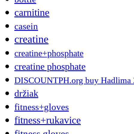
carnitine
casein
creatine
creatine+phosphate
creatine phosphate
DISCOUNTPH.org buy Hadlima 2 x
držiak
fitness+gloves
fitness+rukavice
fitness gloves