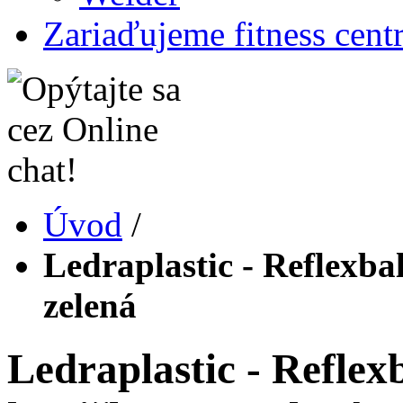
Zariaďujeme fitness cent
Úvod
/
Ledraplastic - Reflexba
zelená
Ledraplastic - Reflex