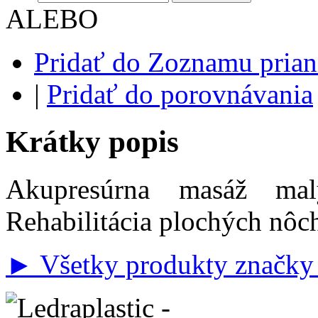
ALEBO
Pridať do Zoznamu prian
|
Pridať do porovnávania
Krátky popis
Akupresúrna masáž mal
Rehabilitácia plochých nôc
► Všetky produkty značky 