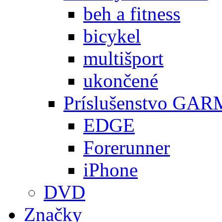
beh a fitness
bicykel
multišport
ukončené
Príslušenstvo GA
EDGE
Forerunner
iPhone
DVD
Značky