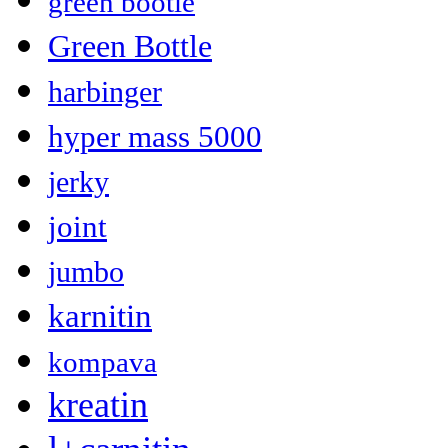
green bootle
Green Bottle
harbinger
hyper mass 5000
jerky
joint
jumbo
karnitin
kompava
kreatin