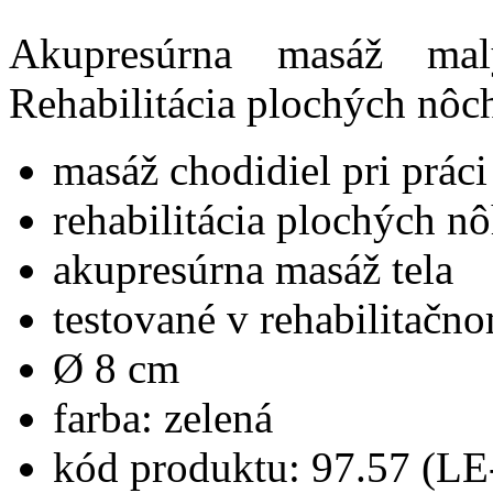
Akupresúrna masáž mal
Rehabilitácia plochých nôc
masáž chodidiel pri prác
rehabilitácia plochých n
akupresúrna masáž tela
testované v rehabilitačno
Ø 8 cm
farba: zelená
kód produktu: 97.57 (LE