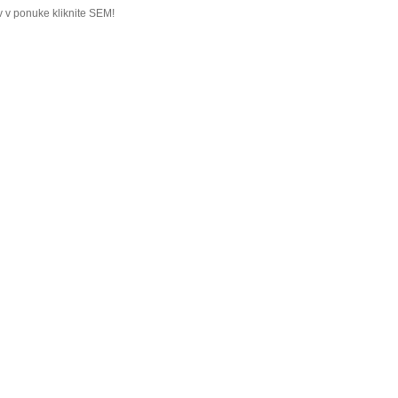
 v ponuke kliknite SEM!