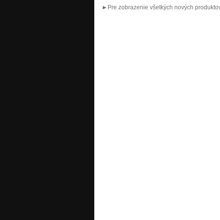
►Pre zobrazenie všetkých nových produktov