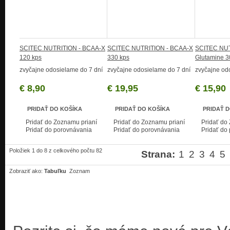
SCITEC NUTRITION - BCAA-X
SCITEC NUTRITION - BCAA-X
SCITEC NUT
120 kps
330 kps
Glutamine 
zvyčajne odosielame do 7 dní
zvyčajne odosielame do 7 dní
zvyčajne od
€ 8,90
€ 19,95
€ 15,90
PRIDAŤ DO KOŠÍKA
PRIDAŤ DO KOŠÍKA
PRIDAŤ 
Pridať do Zoznamu prianí
Pridať do Zoznamu prianí
Pridať do
Pridať do porovnávania
Pridať do porovnávania
Pridať do
Položiek 1 do 8 z celkového počtu 82
Strana:
1
2
3
4
5
Zobraziť ako:
Tabuľku
Zoznam