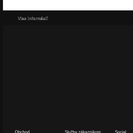
Viac informácií
Obchod
Služby zákazníkom
Social