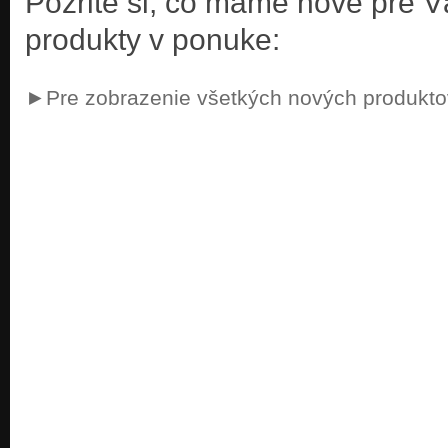
Pozrite si, čo máme nové pre 
produkty v ponuke:
►Pre zobrazenie všetkých nových produktov