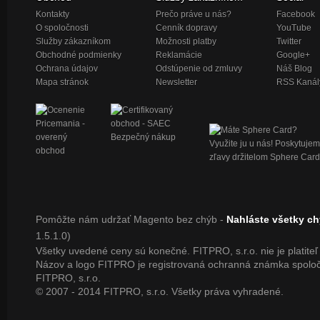
Kontakty
Prečo práve u nás?
Facebook
O spoločnosti
Cenník dopravy
YouTube
Služby zákazníkom
Možnosti platby
Twitter
Obchodné podmienky
Reklamácie
Google+
Ochrana údajov
Odstúpenie od zmluvy
Náš Blog
Mapa stránok
Newsletter
RSS Kanál
Pomôžte nám udržať Magento bez chýb -
Nahláste všetky c
1.5.1.0)
Všetky uvedené ceny sú konečné. FITPRO, s.r.o. nie je platite
Názov a logo FITPRO je registrovaná ochranná známka spoloč
FITPRO, s.r.o.
© 2007 - 2014 FITPRO, s.r.o. Všetky práva vyhradené.