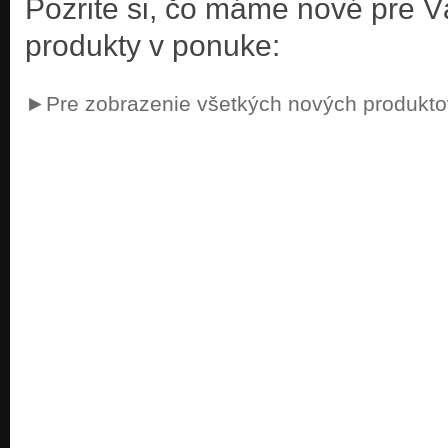
Pozrite si, čo máme nové pre 
produkty v ponuke:
►Pre zobrazenie všetkých nových produktov