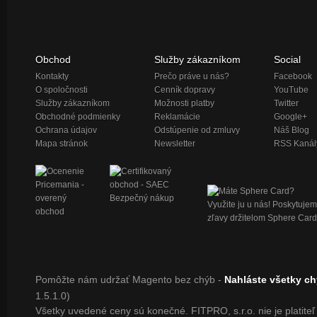
Obchod
Služby zákazníkom
Social
Kontakty
Prečo práve u nás?
Facebook
O spoločnosti
Cenník dopravy
YouTube
Služby zákazníkom
Možnosti platby
Twitter
Obchodné podmienky
Reklamácie
Google+
Ochrana údajov
Odstúpenie od zmluvy
Náš Blog
Mapa stránok
Newsletter
RSS Kanál
Pomôžte nám udržať Magento bez chýb -
Nahláste všetky c
1.5.1.0)
Všetky uvedené ceny sú konečné. FITPRO, s.r.o. nie je platite