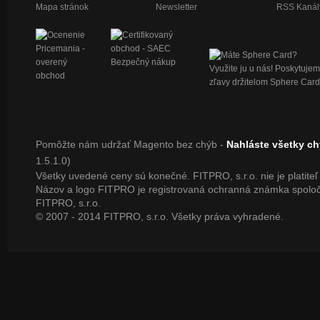
Mapa stránok
Newsletter
RSS Kanál
Pomôžte nám udržať Magento bez chýb -
Nahláste všetky c
1.5.1.0)
Všetky uvedené ceny sú konečné. FITPRO, s.r.o. nie je platite
Názov a logo FITPRO je registrovaná ochranná známka spoloč
FITPRO, s.r.o.
© 2007 - 2014 FITPRO, s.r.o. Všetky práva vyhradené.