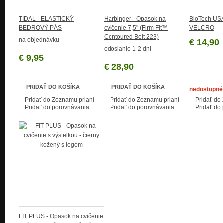
TIDAL - ELASTICKÝ
Harbinger - Opasok na
BioTech USA
BEDROVÝ PÁS
cvičenie 7,5" (Firm Fit™
VELCRO
Contoured Belt 223)
na objednávku
€ 14,90
odoslanie 1-2 dni
€ 9,95
€ 28,90
PRIDAŤ DO KOŠÍKA
PRIDAŤ DO KOŠÍKA
nedostupné
Pridať do Zoznamu prianí
Pridať do Zoznamu prianí
Pridať do
Pridať do porovnávania
Pridať do porovnávania
Pridať do
FIT PLUS - Opasok na cvičenie