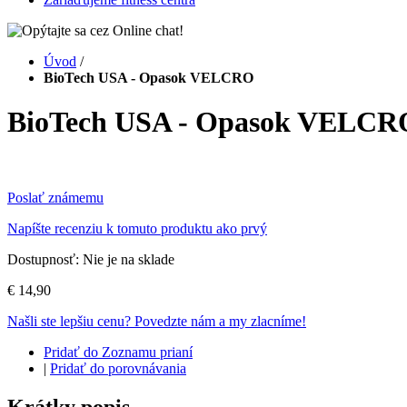
Úvod
/
BioTech USA - Opasok VELCRO
BioTech USA - Opasok VELCR
Poslať známemu
Napíšte recenziu k tomuto produktu ako prvý
Dostupnosť:
Nie je na sklade
€ 14,90
Našli ste lepšiu cenu? Povedzte nám a my zlacníme!
Pridať do Zoznamu prianí
|
Pridať do porovnávania
Krátky popis