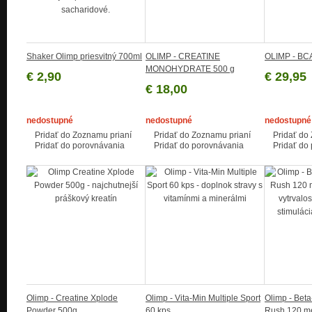
Shaker Olimp priesvitný 700ml
OLIMP - CREATINE
OLIMP - BC
MONOHYDRATE 500 g
€ 2,90
€ 29,95
€ 18,00
nedostupné
nedostupné
nedostupné
Pridať do Zoznamu prianí
Pridať do Zoznamu prianí
Pridať do
Pridať do porovnávania
Pridať do porovnávania
Pridať do
Olimp - Creatine Xplode
Olimp - Vita-Min Multiple Sport
Olimp - Bet
Powder 500g
60 kps
Rush 120 m