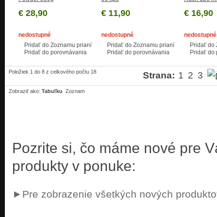
€ 28,90
€ 11,90
€ 16,90
nedostupné
nedostupné
nedostupné
Pridať do Zoznamu prianí
Pridať do Zoznamu prianí
Pridať do
Pridať do porovnávania
Pridať do porovnávania
Pridať do
Položiek 1 do 8 z celkového počtu 18
Strana:
1
2
3
Zobraziť ako:
Tabuľku
Zoznam
Pozrite si, čo máme nové pre 
produkty v ponuke:
►Pre zobrazenie všetkých nových produktov