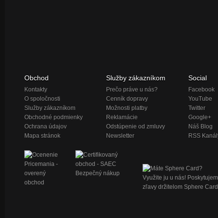
Obchod
Služby zákazníkom
Social
Kontakty
Prečo práve u nás?
Facebook
O spoločnosti
Cenník dopravy
YouTube
Služby zákazníkom
Možnosti platby
Twitter
Obchodné podmienky
Reklamácie
Google+
Ochrana údajov
Odstúpenie od zmluvy
Náš Blog
Mapa stránok
Newsletter
RSS Kanál