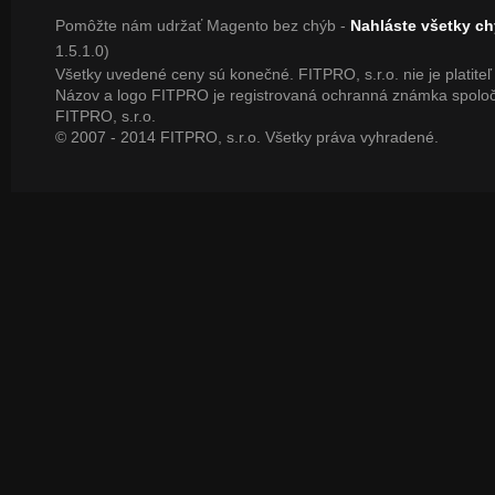
Pomôžte nám udržať Magento bez chýb -
Nahláste všetky c
1.5.1.0)
Všetky uvedené ceny sú konečné. FITPRO, s.r.o. nie je platite
Názov a logo FITPRO je registrovaná ochranná známka spoloč
FITPRO, s.r.o.
© 2007 - 2014 FITPRO, s.r.o. Všetky práva vyhradené.