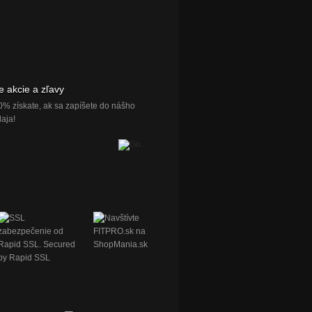
e akcie a zľavy
0% získate, ak sa zapíšete do nášho
aja!