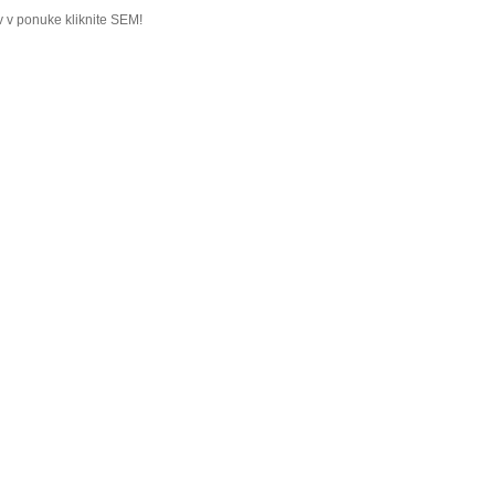
 v ponuke kliknite SEM!