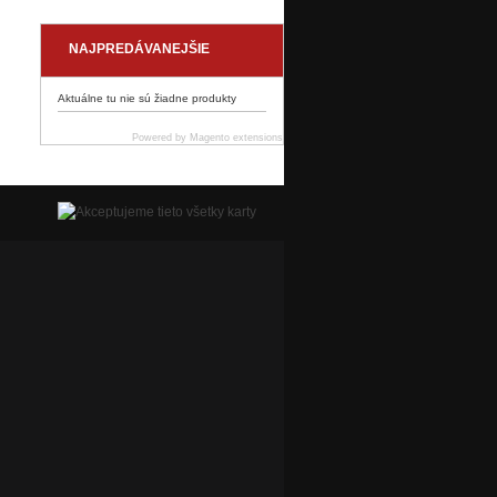
NAJPREDÁVANEJŠIE
Aktuálne tu nie sú žiadne produkty
Powered by
Magento extensions