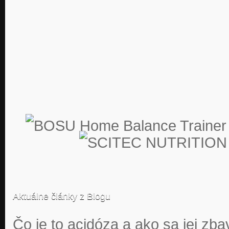
Aktuálne články z Blogu
Čo je to acidóza a ako sa jej zba