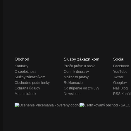
Obchod
Služby zákazníkom
Social
Kontakty
Prečo práve u nás?
Facebook
O spoločnosti
Cenník dopravy
YouTube
Služby zákazníkom
Možnosti platby
Twitter
Obchodné podmienky
Reklamácie
Google+
Ochrana údajov
Odstúpenie od zmluvy
Náš Blog
Mapa stránok
Newsletter
RSS Kanál