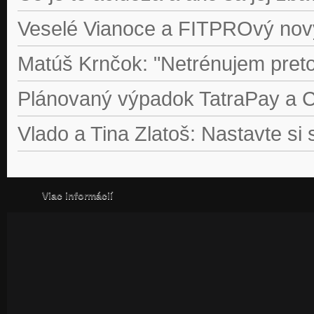
Veselé Vianoce a FITPROvý nov
Matúš Krnčok: "Netrénujem pret
Plánovaný výpadok TatraPay a 
Vlado a Tina Zlatoš: Nastavte si
Viac informácií