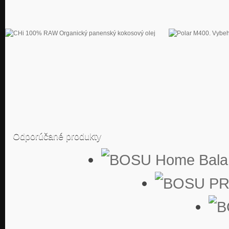
Odporúčané produkty