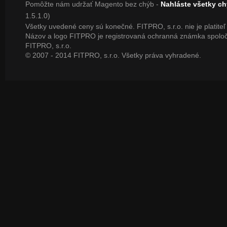
Pomôžte nám udržať Magento bez chýb -
Nahláste všetky c
1.5.1.0)
Všetky uvedené ceny sú konečné. FITPRO, s.r.o. nie je platite
Názov a logo FITPRO je registrovaná ochranná známka spoloč
FITPRO, s.r.o.
© 2007 - 2014 FITPRO, s.r.o. Všetky práva vyhradené.