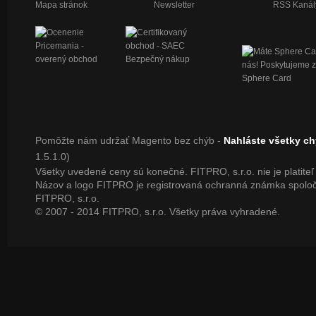
Mapa stránok
Newsletter
RSS Kanál
Pomôžte nám udržať Magento bez chýb -
Nahláste všetky c
1.5.1.0)
Všetky uvedené ceny sú konečné. FITPRO, s.r.o. nie je platite
Názov a logo FITPRO je registrovaná ochranná známka spoloč
FITPRO, s.r.o.
© 2007 - 2014 FITPRO, s.r.o. Všetky práva vyhradené.