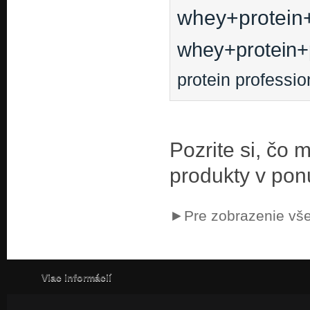
whey+protein+
whey+protein+
protein professio
Pozrite si, čo
produkty v pon
►Pre zobrazenie vše
Viac informácií