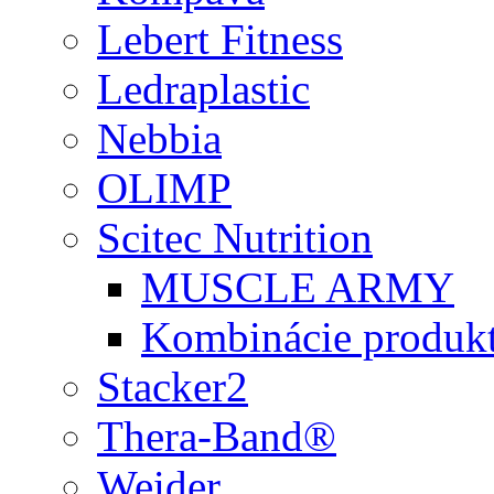
Lebert Fitness
Ledraplastic
Nebbia
OLIMP
Scitec Nutrition
MUSCLE ARMY
Kombinácie produk
Stacker2
Thera-Band®
Weider