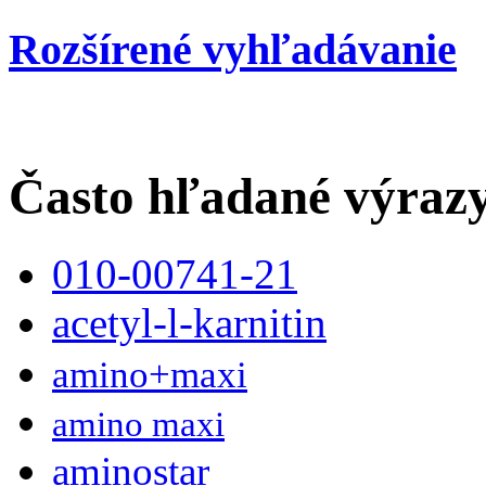
Rozšírené vyhľadávanie
Často hľadané výraz
010-00741-21
acetyl-l-karnitin
amino+maxi
amino maxi
aminostar