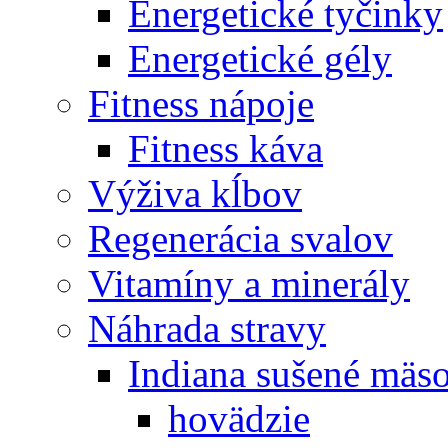
Energetické tyčinky
Energetické gély
Fitness nápoje
Fitness káva
Výživa kĺbov
Regenerácia svalov
Vitamíny a minerály
Náhrada stravy
Indiana sušené mäs
hovädzie