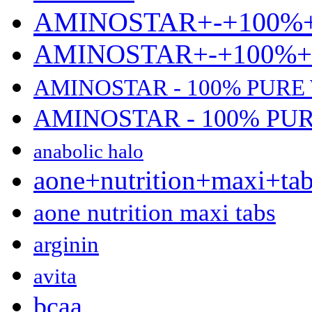
AMINOSTAR+-+100%
AMINOSTAR+-+100%
AMINOSTAR - 100% PURE
AMINOSTAR - 100% PU
anabolic halo
aone+nutrition+maxi+ta
aone nutrition maxi tabs
arginin
avita
bcaa