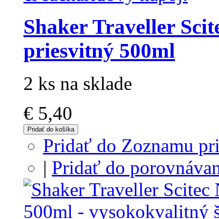
Shaker Traveller Scit
priesvitný 500ml
2 ks na sklade
€ 5,40
Pridať do košíka
Pridať do Zoznamu pri
|
Pridať do porovnávan