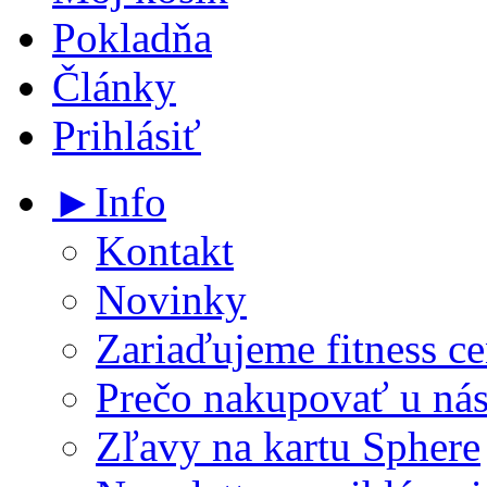
Pokladňa
Články
Prihlásiť
►Info
Kontakt
Novinky
Zariaďujeme fitness ce
Prečo nakupovať u ná
Zľavy na kartu Sphere