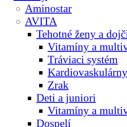
Aminostar
AVITA
Tehotné ženy a doj
Vitamíny a multi
Tráviaci systém
Kardiovaskulárny
Zrak
Deti a juniori
Vitamíny a multi
Dospelí