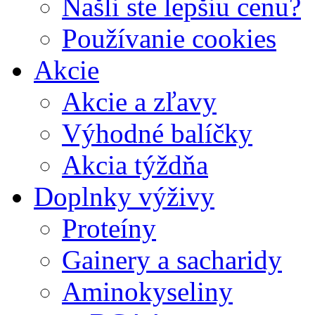
Našli ste lepšiu cenu?
Používanie cookies
Akcie
Akcie a zľavy
Výhodné balíčky
Akcia týždňa
Doplnky výživy
Proteíny
Gainery a sacharidy
Aminokyseliny