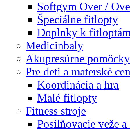
Softgym Over / Ove
Špeciálne fitlopty
Doplnky k fitloptá
Medicinbaly
Akupresúrne pomôcky
Pre deti a materské cen
Koordinácia a hra
Malé fitlopty
Fitness stroje
Posilňovacie veže a 