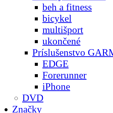
beh a fitness
bicykel
multišport
ukončené
Príslušenstvo GA
EDGE
Forerunner
iPhone
DVD
Značky