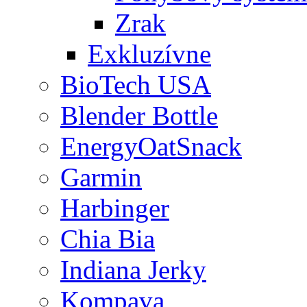
Zrak
Exkluzívne
BioTech USA
Blender Bottle
EnergyOatSnack
Garmin
Harbinger
Chia Bia
Indiana Jerky
Kompava