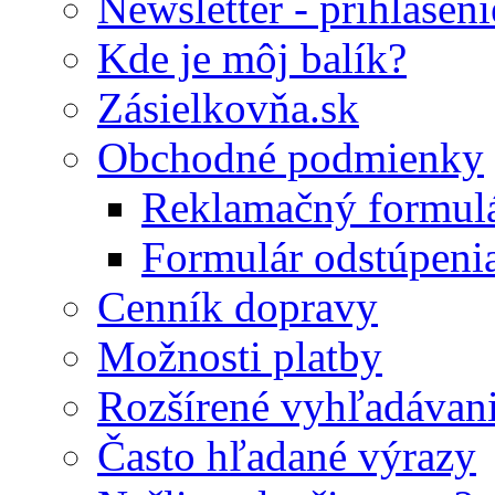
Newsletter - prihláseni
Kde je môj balík?
Zásielkovňa.sk
Obchodné podmienky
Reklamačný formul
Formulár odstúpeni
Cenník dopravy
Možnosti platby
Rozšírené vyhľadávan
Často hľadané výrazy