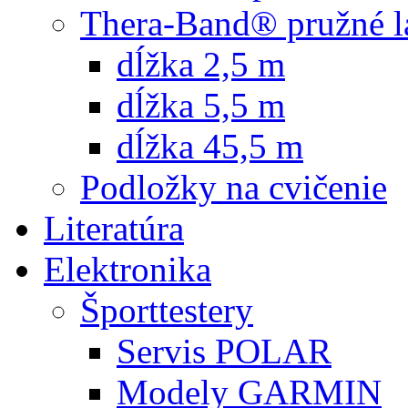
Thera-Band® pružné l
dĺžka 2,5 m
dĺžka 5,5 m
dĺžka 45,5 m
Podložky na cvičenie
Literatúra
Elektronika
Športtestery
Servis POLAR
Modely GARMIN