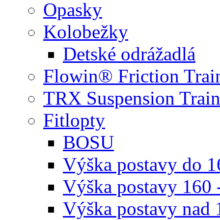
Opasky
Kolobežky
Detské odrážadlá
Flowin® Friction Trai
TRX Suspension Train
Fitlopty
BOSU
Výška postavy do 
Výška postavy 160 
Výška postavy nad