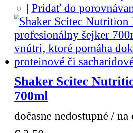
|
Pridať do porovnávan
Shaker Scitec Nutrit
700ml
dočasne nedostupné / na 