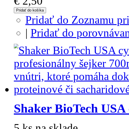
€ 2,50
Pridať do košíka
Pridať do Zoznamu pri
|
Pridať do porovnávan
Shaker BioTech USA
5 ks na sklade