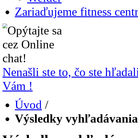
Zariaďujeme fitness cent
Nenašli ste to, čo ste hľada
Vám !
Úvod
/
Výsledky vyhľadávania 