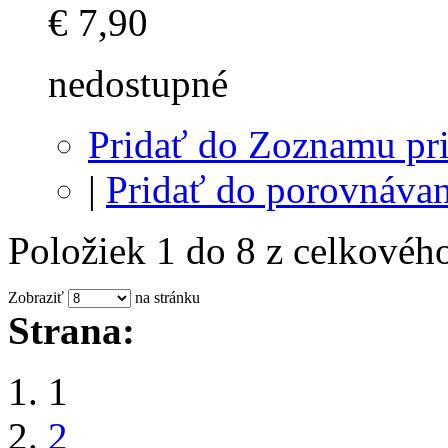
€ 7,90
nedostupné
Pridať do Zoznamu pri
|
Pridať do porovnávan
Položiek 1 do 8 z celkovéh
Zobraziť
na stránku
Strana:
1
2