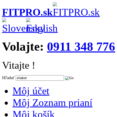
FITPRO.sk
Volajte:
0911 348 776
Vitajte !
Hľadať
Môj účet
Môj Zoznam prianí
Môj košík