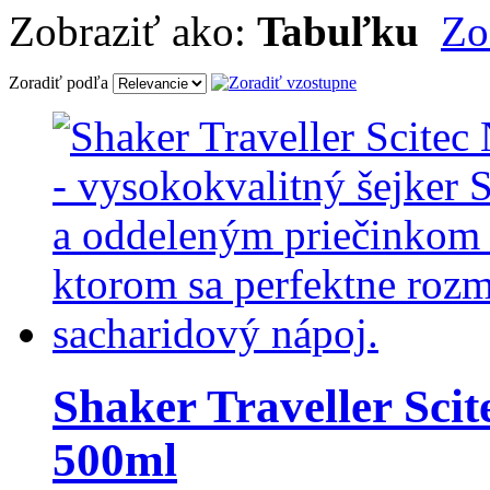
Zobraziť ako:
Tabuľku
Zo
Zoradiť podľa
Shaker Traveller Scite
500ml