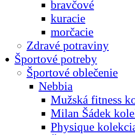
bravčové
kuracie
morčacie
Zdravé potraviny
Športové potreby
Športové oblečenie
Nebbia
Mužská fitness k
Milan Šádek kole
Physique kolekci