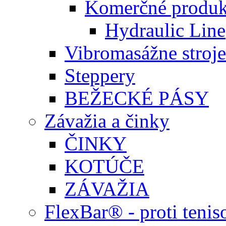
Komerčné produk
Hydraulic Line
Vibromasážne stroje
Steppery
BEŽECKÉ PÁSY
Závažia a činky
ČINKY
KOTÚČE
ZÁVAŽIA
FlexBar® - proti teni