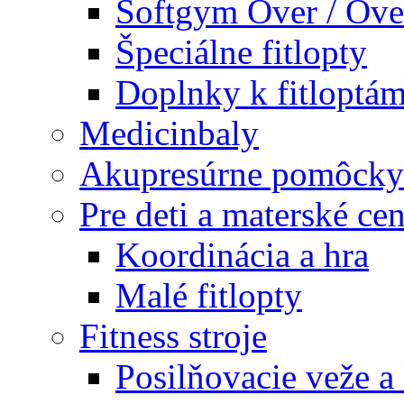
Softgym Over / Ove
Špeciálne fitlopty
Doplnky k fitloptá
Medicinbaly
Akupresúrne pomôcky
Pre deti a materské cen
Koordinácia a hra
Malé fitlopty
Fitness stroje
Posilňovacie veže a 