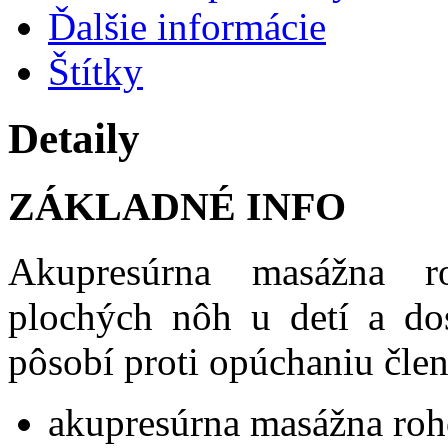
Ďalšie informácie
Štítky
Detaily
ZÁKLADNÉ INFO
Akupresúrna masážna r
plochých nôh u detí a do
pôsobí proti opúchaniu čle
akupresúrna masážna roh