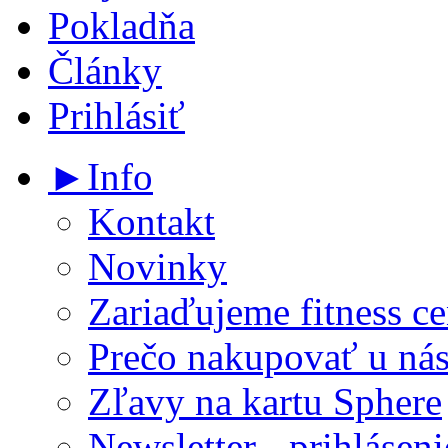
Pokladňa
Články
Prihlásiť
►Info
Kontakt
Novinky
Zariaďujeme fitness ce
Prečo nakupovať u ná
Zľavy na kartu Sphere
Newsletter - prihláseni