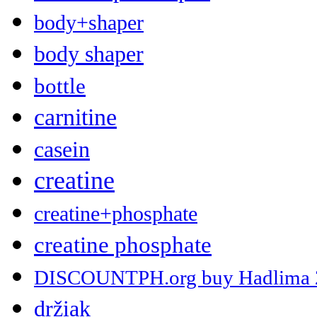
body+shaper
body shaper
bottle
carnitine
casein
creatine
creatine+phosphate
creatine phosphate
DISCOUNTPH.org buy Hadlima 2 x
držiak