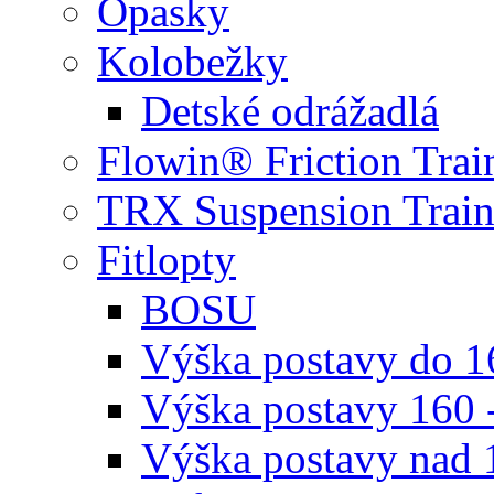
Opasky
Kolobežky
Detské odrážadlá
Flowin® Friction Trai
TRX Suspension Train
Fitlopty
BOSU
Výška postavy do 
Výška postavy 160 
Výška postavy nad