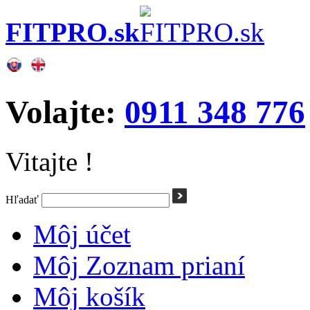
FITPRO.sk
Volajte:
0911 348 776
Vitajte !
Hľadať
Môj účet
Môj Zoznam prianí
Môj košík