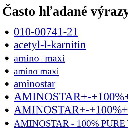
Často hľadané výraz
010-00741-21
acetyl-l-karnitin
amino+maxi
amino maxi
aminostar
AMINOSTAR+-+100%
AMINOSTAR+-+100%
AMINOSTAR - 100% PURE