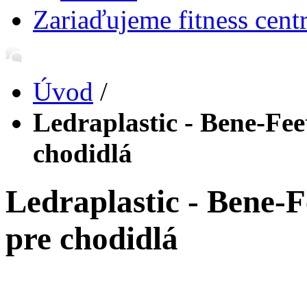
Zariaďujeme fitness cent
Úvod
/
Ledraplastic - Bene-Fe
chodidlá
Ledraplastic - Bene-
pre chodidlá