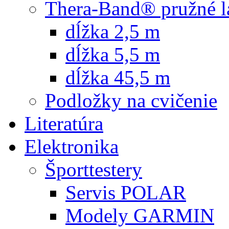
Thera-Band® pružné l
dĺžka 2,5 m
dĺžka 5,5 m
dĺžka 45,5 m
Podložky na cvičenie
Literatúra
Elektronika
Športtestery
Servis POLAR
Modely GARMIN