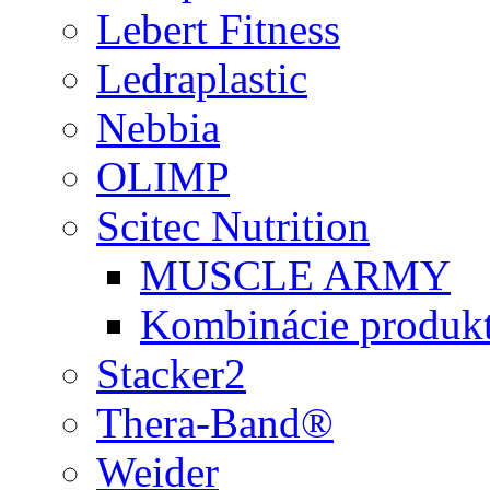
Lebert Fitness
Ledraplastic
Nebbia
OLIMP
Scitec Nutrition
MUSCLE ARMY
Kombinácie produk
Stacker2
Thera-Band®
Weider