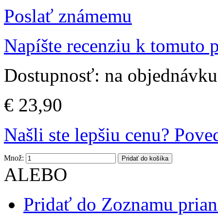
Poslať známemu
Napíšte recenziu k tomuto 
Dostupnosť:
na objednávku
€ 23,90
Našli ste lepšiu cenu? Pov
Množ:
Pridať do košíka
ALEBO
Pridať do Zoznamu prian