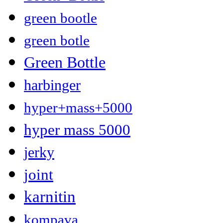
green bootle
green botle
Green Bottle
harbinger
hyper+mass+5000
hyper mass 5000
jerky
joint
karnitin
kompava