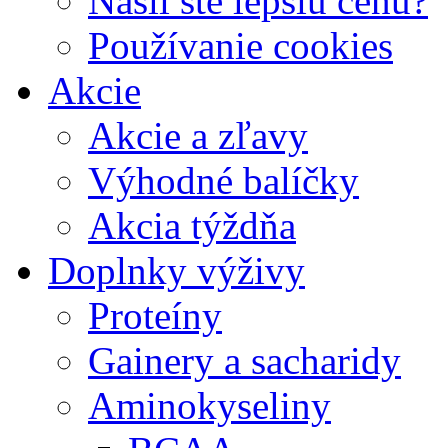
Našli ste lepšiu cenu?
Používanie cookies
Akcie
Akcie a zľavy
Výhodné balíčky
Akcia týždňa
Doplnky výživy
Proteíny
Gainery a sacharidy
Aminokyseliny