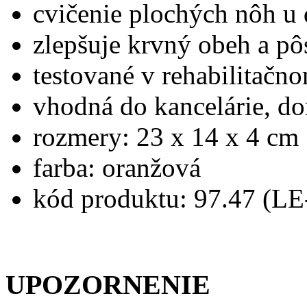
cvičenie plochých nôh u 
zlepšuje krvný obeh a pô
testované v rehabilitačno
vhodná do kancelárie, do
rozmery: 23 x 14 x 4 cm
farba: oranžová
kód produktu: 97.47 (LE
UPOZORNENIE