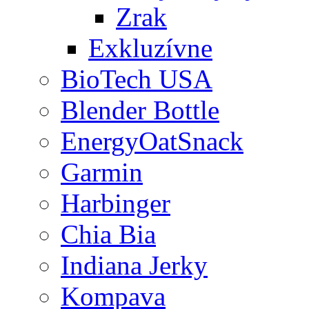
Zrak
Exkluzívne
BioTech USA
Blender Bottle
EnergyOatSnack
Garmin
Harbinger
Chia Bia
Indiana Jerky
Kompava