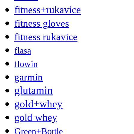
fitness+rukavice
fitness gloves
fitness rukavice
flasa
flowin
garmin
glutamin
gold+whey
gold whey
Green+Bottle