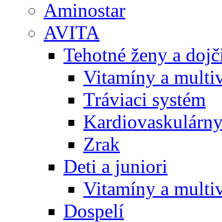
Aminostar
AVITA
Tehotné ženy a doj
Vitamíny a multi
Tráviaci systém
Kardiovaskulárny
Zrak
Deti a juniori
Vitamíny a multi
Dospelí