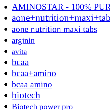
AMINOSTAR - 100% PU
aone+nutrition+maxi+ta
aone nutrition maxi tabs
arginin
avita
bcaa
bcaa+amino
bcaa amino
biotech
Biotech power pro