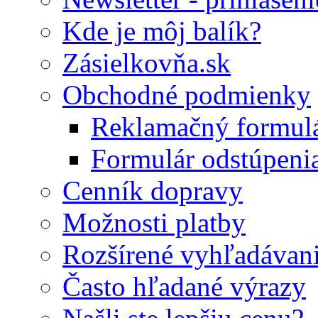
Kde je môj balík?
Zásielkovňa.sk
Obchodné podmienky
Reklamačný formul
Formulár odstúpeni
Cenník dopravy
Možnosti platby
Rozšírené vyhľadávan
Často hľadané výrazy