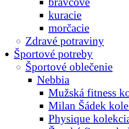
bravčové
kuracie
morčacie
Zdravé potraviny
Športové potreby
Športové oblečenie
Nebbia
Mužská fitness k
Milan Šádek kole
Physique kolekci