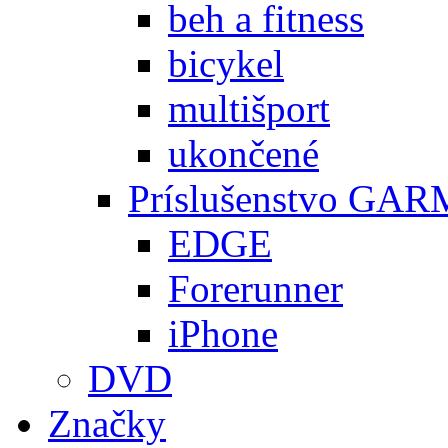
beh a fitness
bicykel
multišport
ukončené
Príslušenstvo GA
EDGE
Forerunner
iPhone
DVD
Značky