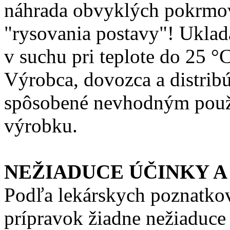
náhrada obvyklých pokrmov
"rysovania postavy"! Uklad
v suchu pri teplote do 25 
Výrobca, dovozca a distrib
spôsobené nevhodným použ
výrobku.
NEŽIADUCE ÚČINKY A
Podľa lekárskych poznatko
prípravok žiadne nežiaduce 