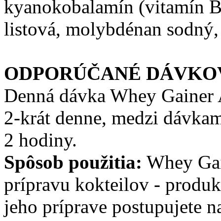
kyanokobalamín (vitamín B1
listová, molybdénan sodný, 
ODPORÚČANÉ DÁVKO
Denná dávka Whey Gainer A
2-krát denne, medzi dávka
2 hodiny.
Spôsob použitia:
Whey Gai
prípravu kokteilov - produk
jeho príprave postupujete n