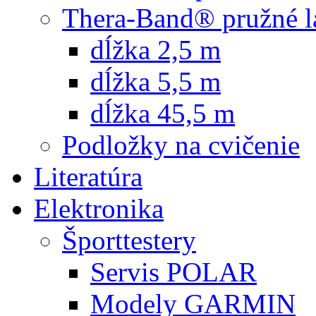
Thera-Band® pružné l
dĺžka 2,5 m
dĺžka 5,5 m
dĺžka 45,5 m
Podložky na cvičenie
Literatúra
Elektronika
Športtestery
Servis POLAR
Modely GARMIN