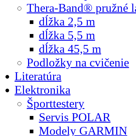
Thera-Band® pružné l
dĺžka 2,5 m
dĺžka 5,5 m
dĺžka 45,5 m
Podložky na cvičenie
Literatúra
Elektronika
Športtestery
Servis POLAR
Modely GARMIN