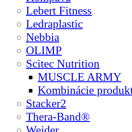
Lebert Fitness
Ledraplastic
Nebbia
OLIMP
Scitec Nutrition
MUSCLE ARMY
Kombinácie produk
Stacker2
Thera-Band®
Weider