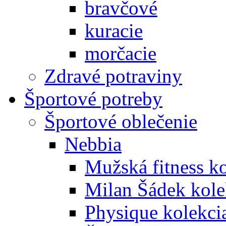
bravčové
kuracie
morčacie
Zdravé potraviny
Športové potreby
Športové oblečenie
Nebbia
Mužská fitness k
Milan Šádek kole
Physique kolekci