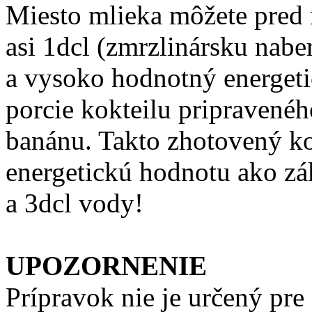
Miesto mlieka môžete pred 
asi 1dcl (zmrzlinársku nabe
a vysoko hodnotný energeti
porcie kokteilu pripravenéh
banánu. Takto zhotovený k
energetickú hodnotu ako zá
a 3dcl vody!
UPOZORNENIE
Prípravok nie je určený pre