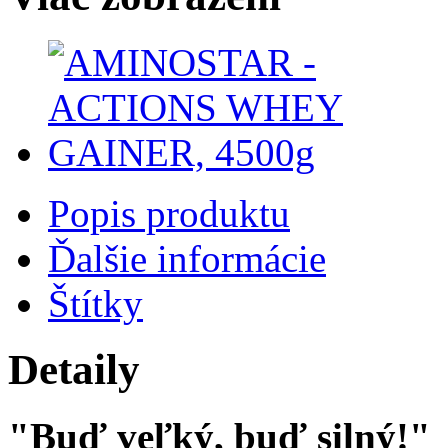
Popis produktu
Ďalšie informácie
Štítky
Detaily
"Buď veľký, buď silný!"