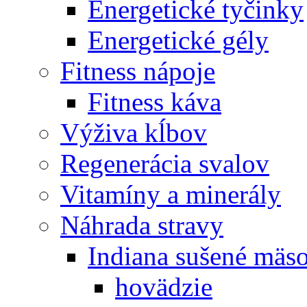
Energetické tyčinky
Energetické gély
Fitness nápoje
Fitness káva
Výživa kĺbov
Regenerácia svalov
Vitamíny a minerály
Náhrada stravy
Indiana sušené mäs
hovädzie