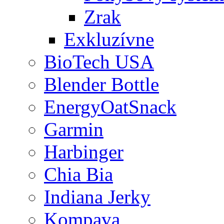
Zrak
Exkluzívne
BioTech USA
Blender Bottle
EnergyOatSnack
Garmin
Harbinger
Chia Bia
Indiana Jerky
Kompava