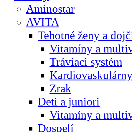
Aminostar
AVITA
Tehotné ženy a doj
Vitamíny a multi
Tráviaci systém
Kardiovaskulárny
Zrak
Deti a juniori
Vitamíny a multi
Dospelí