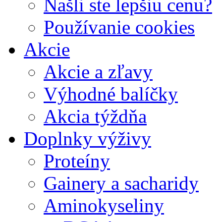
Našli ste lepšiu cenu?
Používanie cookies
Akcie
Akcie a zľavy
Výhodné balíčky
Akcia týždňa
Doplnky výživy
Proteíny
Gainery a sacharidy
Aminokyseliny