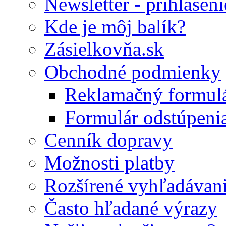
Newsletter - prihláseni
Kde je môj balík?
Zásielkovňa.sk
Obchodné podmienky
Reklamačný formul
Formulár odstúpeni
Cenník dopravy
Možnosti platby
Rozšírené vyhľadávan
Často hľadané výrazy