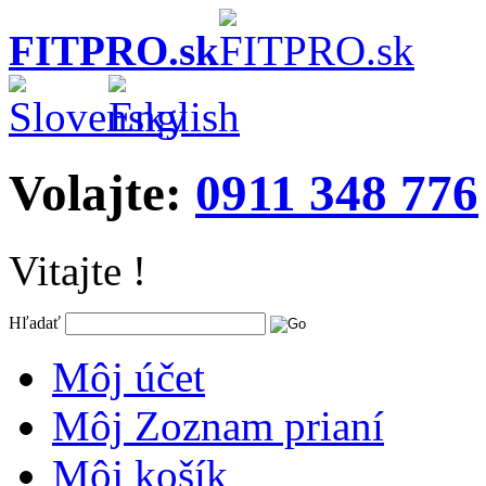
FITPRO.sk
Volajte:
0911 348 776
Vitajte !
Hľadať
Môj účet
Môj Zoznam prianí
Môj košík