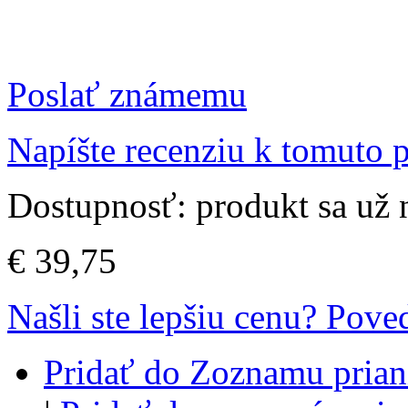
Poslať známemu
Napíšte recenziu k tomuto 
Dostupnosť:
produkt sa už
€ 39,75
Našli ste lepšiu cenu? Pov
Pridať do Zoznamu prian