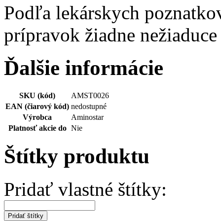
Podľa lekárskych poznatko
prípravok žiadne nežiaduce 
Ďalšie informácie
SKU (kód)
AMST0026
EAN (čiarový kód)
nedostupné
Výrobca
Aminostar
Platnosť akcie do
Nie
Štítky produktu
Pridať vlastné štítky:
Pridať štítky