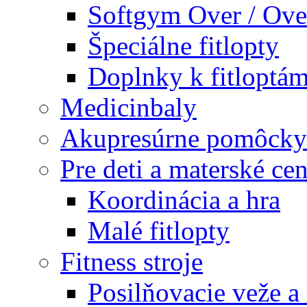
Softgym Over / Ove
Špeciálne fitlopty
Doplnky k fitloptá
Medicinbaly
Akupresúrne pomôcky
Pre deti a materské cen
Koordinácia a hra
Malé fitlopty
Fitness stroje
Posilňovacie veže a 