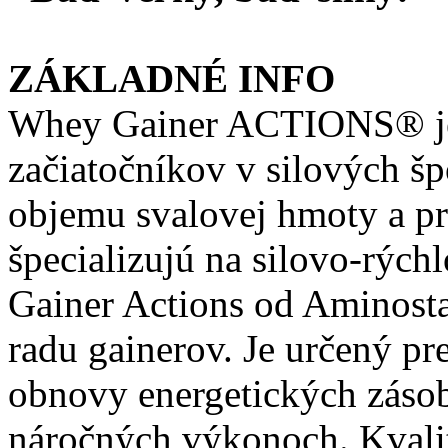
ZÁKLADNÉ INFO
Whey Gainer ACTIONS® je
začiatočníkov v silových šp
objemu svalovej hmoty a pre
špecializujú na silovo-rých
Gainer Actions od Aminost
radu gainerov. Je určený p
obnovy energetických zásob
náročných výkonoch. Kvali