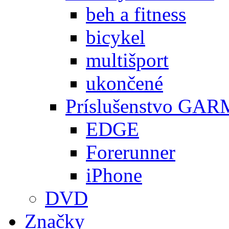
beh a fitness
bicykel
multišport
ukončené
Príslušenstvo GA
EDGE
Forerunner
iPhone
DVD
Značky