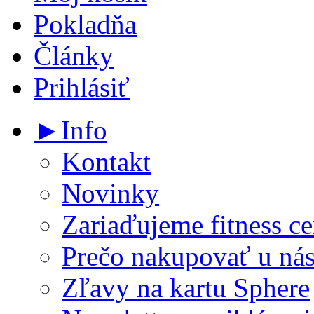
Pokladňa
Články
Prihlásiť
►Info
Kontakt
Novinky
Zariaďujeme fitness ce
Prečo nakupovať u ná
Zľavy na kartu Sphere