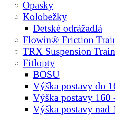
Opasky
Kolobežky
Detské odrážadlá
Flowin® Friction Trai
TRX Suspension Train
Fitlopty
BOSU
Výška postavy do 
Výška postavy 160 
Výška postavy nad