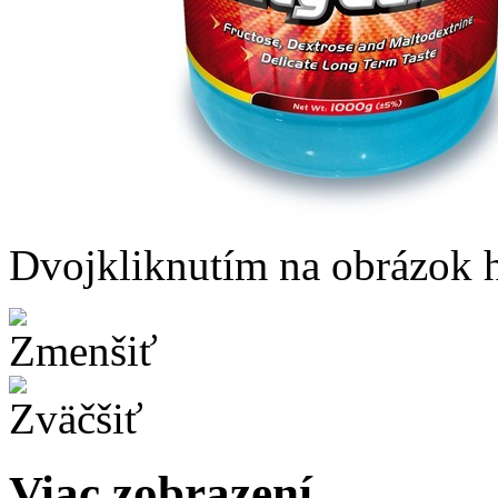
Dvojkliknutím na obrázok ho
Viac zobrazení