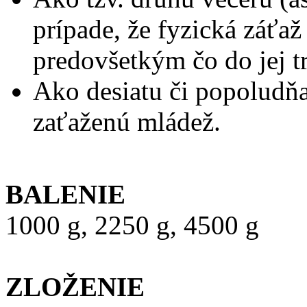
prípade, že fyzická záťa
predovšetkým čo do jej t
Ako desiatu či popoludňa
zaťaženú mládež.
BALENIE
1000 g, 2250 g, 4500 g
ZLOŽENIE