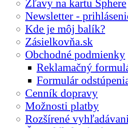
Zľavy na kartu Sphere
Newsletter - prihláseni
Kde je môj balík?
Zásielkovňa.sk
Obchodné podmienky
Reklamačný formul
Formulár odstúpeni
Cenník dopravy
Možnosti platby
Rozšírené vyhľadávan