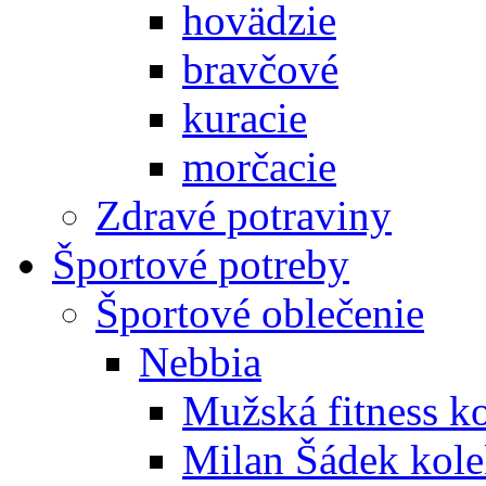
hovädzie
bravčové
kuracie
morčacie
Zdravé potraviny
Športové potreby
Športové oblečenie
Nebbia
Mužská fitness k
Milan Šádek kole