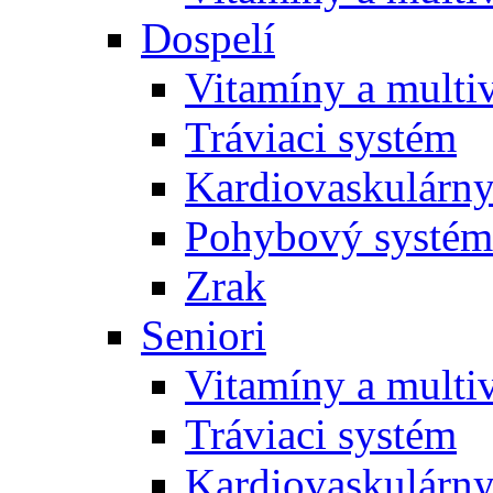
Dospelí
Vitamíny a multi
Tráviaci systém
Kardiovaskulárny
Pohybový systém
Zrak
Seniori
Vitamíny a multi
Tráviaci systém
Kardiovaskulárny