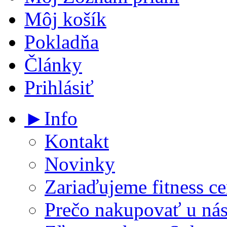
Môj košík
Pokladňa
Články
Prihlásiť
►Info
Kontakt
Novinky
Zariaďujeme fitness ce
Prečo nakupovať u ná