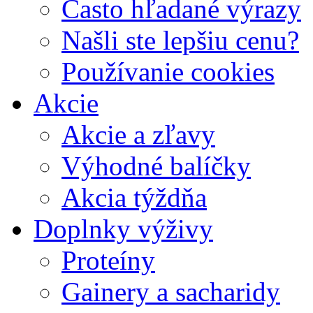
Často hľadané výrazy
Našli ste lepšiu cenu?
Používanie cookies
Akcie
Akcie a zľavy
Výhodné balíčky
Akcia týždňa
Doplnky výživy
Proteíny
Gainery a sacharidy