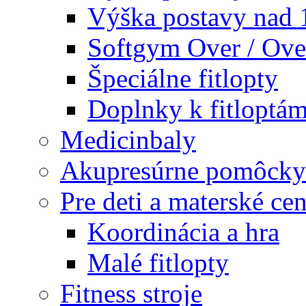
Výška postavy nad
Softgym Over / Ove
Špeciálne fitlopty
Doplnky k fitloptá
Medicinbaly
Akupresúrne pomôcky
Pre deti a materské cen
Koordinácia a hra
Malé fitlopty
Fitness stroje