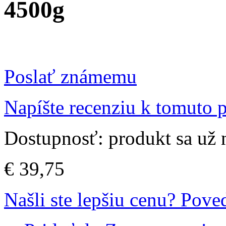
4500g
Poslať známemu
Napíšte recenziu k tomuto 
Dostupnosť:
produkt sa už
€ 39,75
Našli ste lepšiu cenu? Pov