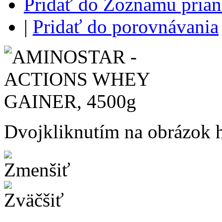
Pridať do Zoznamu prian
|
Pridať do porovnávania
Dvojkliknutím na obrázok ho