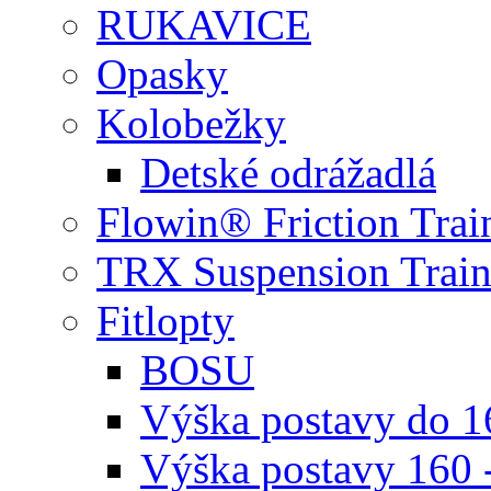
RUKAVICE
Opasky
Kolobežky
Detské odrážadlá
Flowin® Friction Trai
TRX Suspension Train
Fitlopty
BOSU
Výška postavy do 
Výška postavy 160 