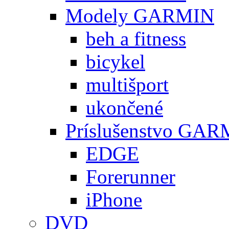
Modely GARMIN
beh a fitness
bicykel
multišport
ukončené
Príslušenstvo GA
EDGE
Forerunner
iPhone
DVD