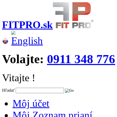
FITPRO.sk
Volajte:
0911 348 776
Vitajte !
Hľadať
Môj účet
Môj Zoznam prianí