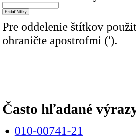
Pridať štítky
Pre oddelenie štítkov použit
ohraničte apostrofmi (').
Často hľadané výraz
010-00741-21