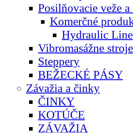
Posilňovacie veže a 
Komerčné produk
Hydraulic Line
Vibromasážne stroje
Steppery
BEŽECKÉ PÁSY
Závažia a činky
ČINKY
KOTÚČE
ZÁVAŽIA