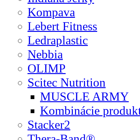
Kompava
Lebert Fitness
Ledraplastic
Nebbia
OLIMP
Scitec Nutrition
MUSCLE ARMY
Kombinácie produk
Stacker2
Thera-Band®