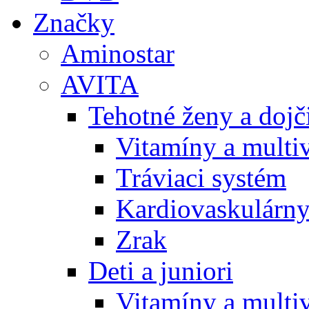
Značky
Aminostar
AVITA
Tehotné ženy a doj
Vitamíny a multi
Tráviaci systém
Kardiovaskulárny
Zrak
Deti a juniori
Vitamíny a multi