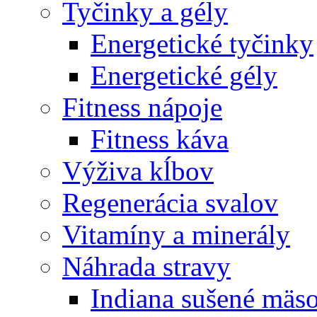
Tyčinky a gély
Energetické tyčinky
Energetické gély
Fitness nápoje
Fitness káva
Výživa kĺbov
Regenerácia svalov
Vitamíny a minerály
Náhrada stravy
Indiana sušené mäs