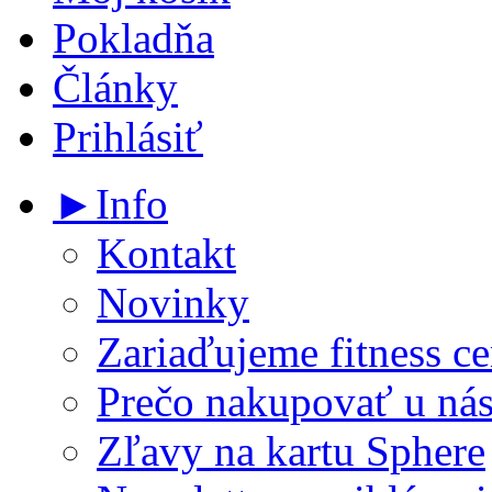
Pokladňa
Články
Prihlásiť
►Info
Kontakt
Novinky
Zariaďujeme fitness ce
Prečo nakupovať u ná
Zľavy na kartu Sphere