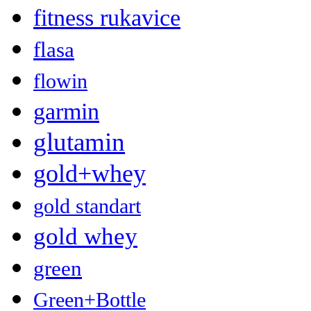
fitness rukavice
flasa
flowin
garmin
glutamin
gold+whey
gold standart
gold whey
green
Green+Bottle