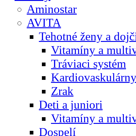
Aminostar
AVITA
Tehotné ženy a doj
Vitamíny a multi
Tráviaci systém
Kardiovaskulárny
Zrak
Deti a juniori
Vitamíny a multi
Dospelí