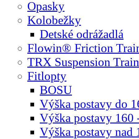
Opasky
Kolobežky
Detské odrážadlá
Flowin® Friction Trai
TRX Suspension Train
Fitlopty
BOSU
Výška postavy do 
Výška postavy 160 
Výška postavy nad