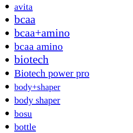
avita
bcaa
bcaa+amino
bcaa amino
biotech
Biotech power pro
body+shaper
body shaper
bosu
bottle