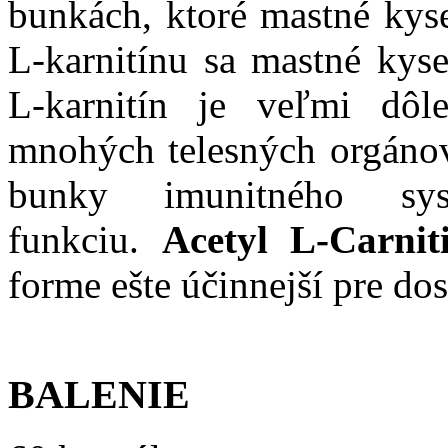
bunkách, ktoré mastné kyse
L-karnitínu sa mastné kyse
L-karnitín je veľmi dôl
mnohých telesných orgánov,
bunky imunitného sy
funkciu.
Acetyl L-Carnit
forme ešte účinnejší pre d
BALENIE