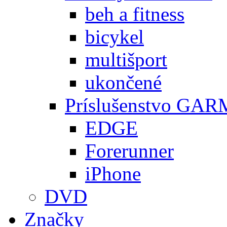
beh a fitness
bicykel
multišport
ukončené
Príslušenstvo GA
EDGE
Forerunner
iPhone
DVD
Značky