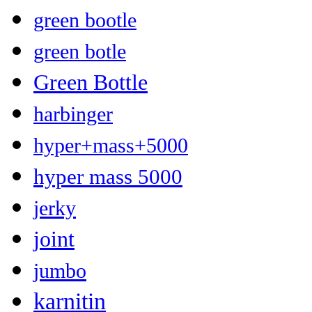
green bootle
green botle
Green Bottle
harbinger
hyper+mass+5000
hyper mass 5000
jerky
joint
jumbo
karnitin