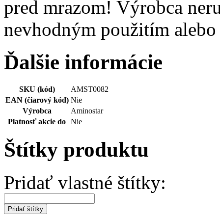
pred mrazom! Výrobca neru
nevhodným použitím alebo
Ďalšie informácie
SKU (kód)
AMST0082
EAN (čiarový kód)
Nie
Výrobca
Aminostar
Platnosť akcie do
Nie
Štítky produktu
Pridať vlastné štítky:
Pridať štítky