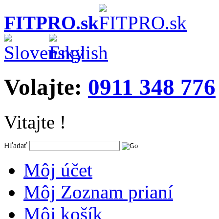
FITPRO.sk
Volajte:
0911 348 776
Vitajte !
Hľadať
Môj účet
Môj Zoznam prianí
Môj košík