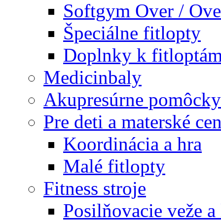
Softgym Over / Ove
Špeciálne fitlopty
Doplnky k fitloptá
Medicinbaly
Akupresúrne pomôcky
Pre deti a materské cen
Koordinácia a hra
Malé fitlopty
Fitness stroje
Posilňovacie veže a 