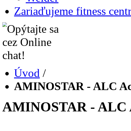
Zariaďujeme fitness cent
Úvod
/
AMINOSTAR - ALC Acet
AMINOSTAR - ALC Ac