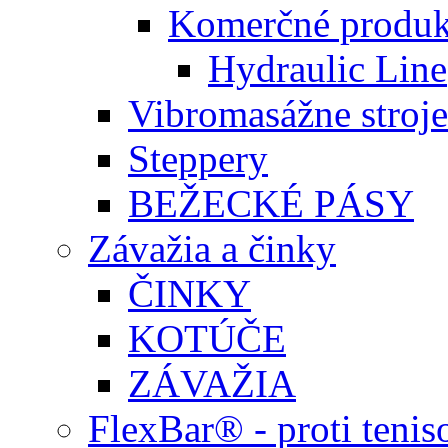
Komerčné produk
Hydraulic Line
Vibromasážne stroje
Steppery
BEŽECKÉ PÁSY
Závažia a činky
ČINKY
KOTÚČE
ZÁVAŽIA
FlexBar® - proti teni