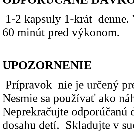
1-2 kapsuly 1-krát
denne. 
60 minút pred výkonom.
UPOZORNENIE
Prípravok
nie je určený pr
Nesmie sa používať ako náhr
Neprekračujte odporúčanú 
dosahu detí.
Skladujte v su