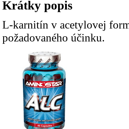
Krátky popis
L-karnitín v acetylovej form
požadovaného účinku.