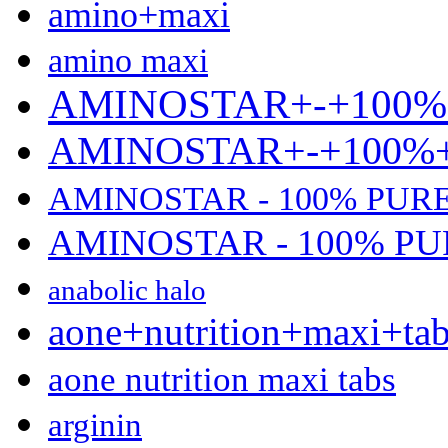
amino+maxi
amino maxi
AMINOSTAR+-+100
AMINOSTAR+-+100
AMINOSTAR - 100% PUR
AMINOSTAR - 100% P
anabolic halo
aone+nutrition+maxi+ta
aone nutrition maxi tabs
arginin