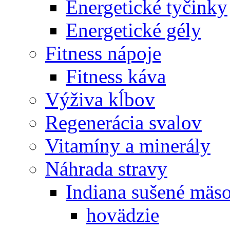
Energetické tyčinky
Energetické gély
Fitness nápoje
Fitness káva
Výživa kĺbov
Regenerácia svalov
Vitamíny a minerály
Náhrada stravy
Indiana sušené mäs
hovädzie