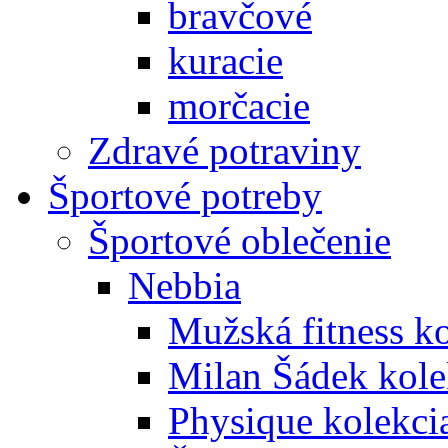
bravčové
kuracie
morčacie
Zdravé potraviny
Športové potreby
Športové oblečenie
Nebbia
Mužská fitness k
Milan Šádek kole
Physique kolekci