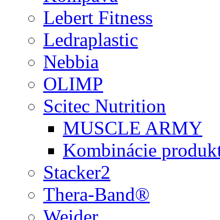
Lebert Fitness
Ledraplastic
Nebbia
OLIMP
Scitec Nutrition
MUSCLE ARMY
Kombinácie produk
Stacker2
Thera-Band®
Weider