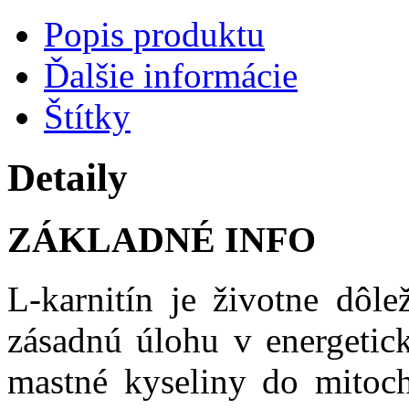
Popis produktu
Ďalšie informácie
Štítky
Detaily
ZÁKLADNÉ INFO
L-karnitín je životne dôle
zásadnú úlohu v energetic
mastné kyseliny do mitoch