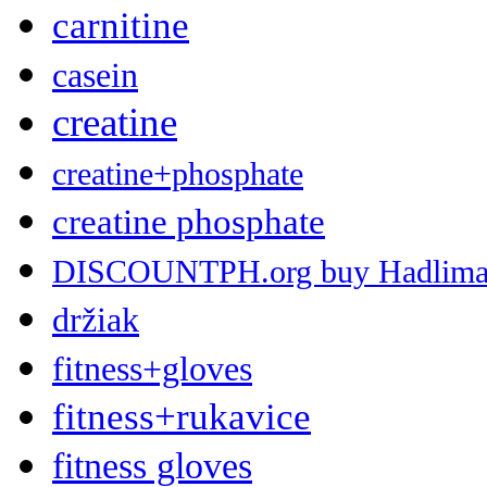
carnitine
casein
creatine
creatine+phosphate
creatine phosphate
DISCOUNTPH.org buy Hadlima 2 
držiak
fitness+gloves
fitness+rukavice
fitness gloves