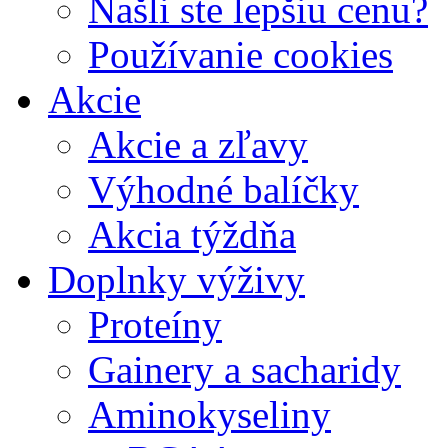
Našli ste lepšiu cenu?
Používanie cookies
Akcie
Akcie a zľavy
Výhodné balíčky
Akcia týždňa
Doplnky výživy
Proteíny
Gainery a sacharidy
Aminokyseliny