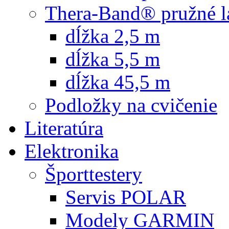
Thera-Band® pružné l
dĺžka 2,5 m
dĺžka 5,5 m
dĺžka 45,5 m
Podložky na cvičenie
Literatúra
Elektronika
Športtestery
Servis POLAR
Modely GARMIN