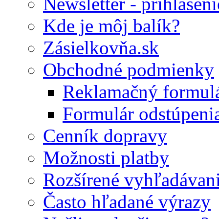
Newsletter - prihláseni
Kde je môj balík?
Zásielkovňa.sk
Obchodné podmienky
Reklamačný formul
Formulár odstúpeni
Cenník dopravy
Možnosti platby
Rozšírené vyhľadávan
Často hľadané výrazy