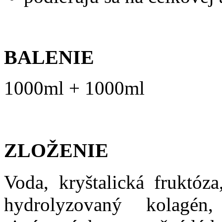
BALENIE
1000ml + 1000ml
ZLOŽENIE
Voda, kryštalická fruktóza
hydrolyzovaný kolagén,