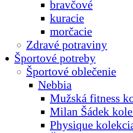
bravčové
kuracie
morčacie
Zdravé potraviny
Športové potreby
Športové oblečenie
Nebbia
Mužská fitness k
Milan Šádek kole
Physique kolekci