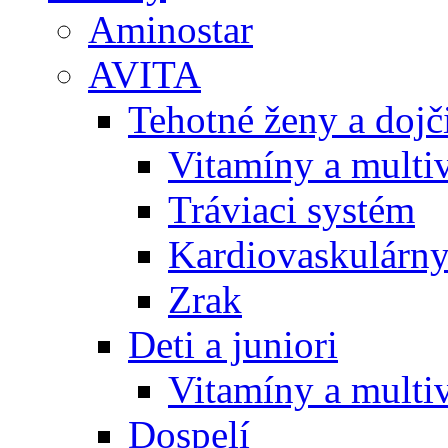
Aminostar
AVITA
Tehotné ženy a doj
Vitamíny a multi
Tráviaci systém
Kardiovaskulárny
Zrak
Deti a juniori
Vitamíny a multi
Dospelí