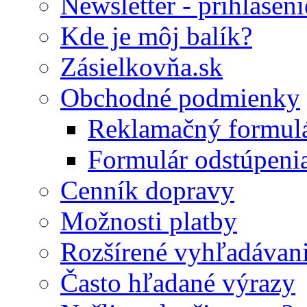
Newsletter - prihláseni
Kde je môj balík?
Zásielkovňa.sk
Obchodné podmienky
Reklamačný formul
Formulár odstúpeni
Cenník dopravy
Možnosti platby
Rozšírené vyhľadávan
Často hľadané výrazy