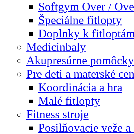
Softgym Over / Ove
Špeciálne fitlopty
Doplnky k fitloptá
Medicinbaly
Akupresúrne pomôcky
Pre deti a materské cen
Koordinácia a hra
Malé fitlopty
Fitness stroje
Posilňovacie veže a 