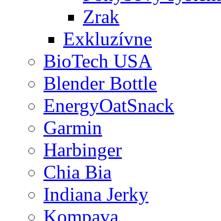
Zrak
Exkluzívne
BioTech USA
Blender Bottle
EnergyOatSnack
Garmin
Harbinger
Chia Bia
Indiana Jerky
Kompava