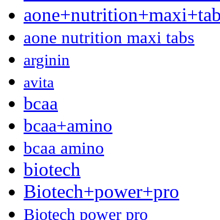
aone+nutrition+maxi+ta
aone nutrition maxi tabs
arginin
avita
bcaa
bcaa+amino
bcaa amino
biotech
Biotech+power+pro
Biotech power pro