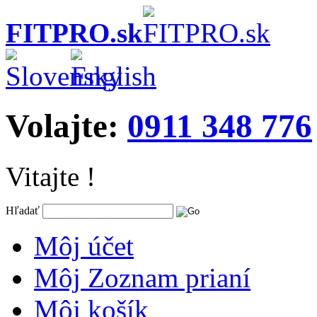
FITPRO.sk
Volajte:
0911 348 776
Vitajte !
Hľadať
Môj účet
Môj Zoznam prianí
Môj košík