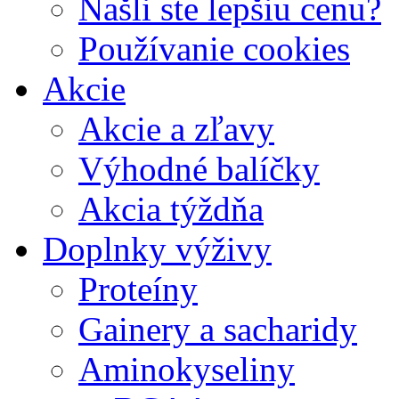
Našli ste lepšiu cenu?
Používanie cookies
Akcie
Akcie a zľavy
Výhodné balíčky
Akcia týždňa
Doplnky výživy
Proteíny
Gainery a sacharidy
Aminokyseliny