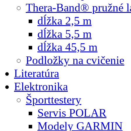
Thera-Band® pružné l
dĺžka 2,5 m
dĺžka 5,5 m
dĺžka 45,5 m
Podložky na cvičenie
Literatúra
Elektronika
Športtestery
Servis POLAR
Modely GARMIN