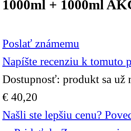
1000ml + 1000ml AK
Poslať známemu
Napíšte recenziu k tomuto 
Dostupnosť:
produkt sa už
€ 40,20
Našli ste lepšiu cenu? Pov