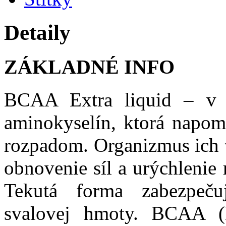
Detaily
ZÁKLADNÉ INFO
BCAA Extra liquid – v t
aminokyselín, ktorá napom
rozpadom. Organizmus ich v
obnovenie síl a urýchlenie
Tekutá forma zabezpeču
svalovej hmoty. BCAA (L-