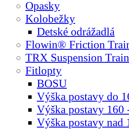
Opasky
Kolobežky
Detské odrážadlá
Flowin® Friction Trai
TRX Suspension Train
Fitlopty
BOSU
Výška postavy do 
Výška postavy 160 
Výška postavy nad