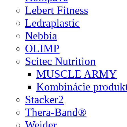
Lebert Fitness
Ledraplastic
Nebbia
OLIMP
Scitec Nutrition
MUSCLE ARMY
Kombinácie produk
Stacker2
Thera-Band®
Weider