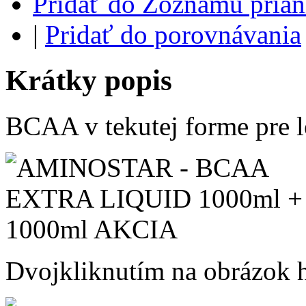
Pridať do Zoznamu prian
|
Pridať do porovnávania
Krátky popis
BCAA v tekutej forme pre le
Dvojkliknutím na obrázok ho