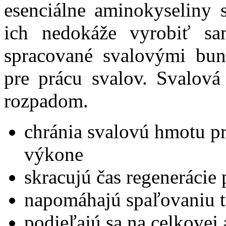
esenciálne aminokyseliny 
ich nedokáže vyrobiť sa
spracované svalovými bun
pre prácu svalov. Svalová
rozpadom.
chránia svalovú hmotu p
výkone
skracujú čas regenerácie
napomáhajú spaľovaniu t
podieľajú sa na celkovej