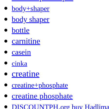
body+shaper
body shaper
bottle
carnitine
casein
cinka
creatine
creatine+phosphate
creatine phosphate
DISCOUNTPH.org buy Hadlima 2 