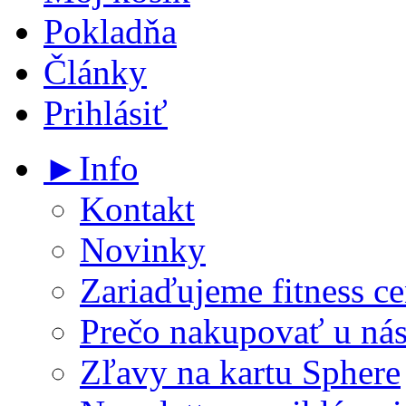
Pokladňa
Články
Prihlásiť
►Info
Kontakt
Novinky
Zariaďujeme fitness ce
Prečo nakupovať u ná
Zľavy na kartu Sphere