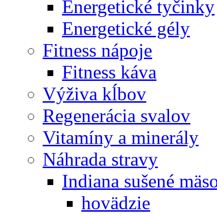
Energetické tyčinky
Energetické gély
Fitness nápoje
Fitness káva
Výživa kĺbov
Regenerácia svalov
Vitamíny a minerály
Náhrada stravy
Indiana sušené mäs
hovädzie