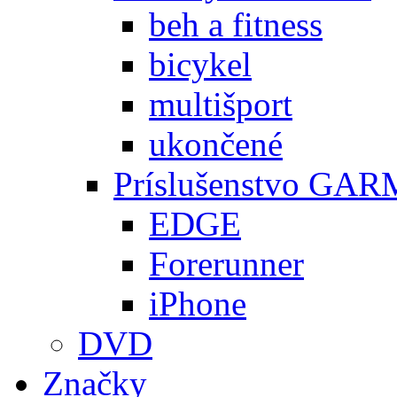
beh a fitness
bicykel
multišport
ukončené
Príslušenstvo GA
EDGE
Forerunner
iPhone
DVD
Značky