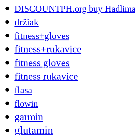
DISCOUNTPH.org buy Hadlima 2 
držiak
fitness+gloves
fitness+rukavice
fitness gloves
fitness rukavice
flasa
flowin
garmin
glutamin