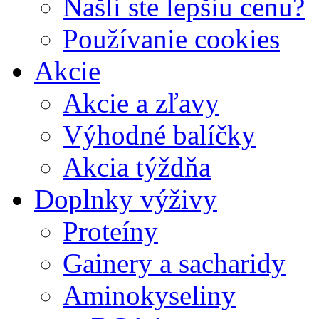
Našli ste lepšiu cenu?
Používanie cookies
Akcie
Akcie a zľavy
Výhodné balíčky
Akcia týždňa
Doplnky výživy
Proteíny
Gainery a sacharidy
Aminokyseliny