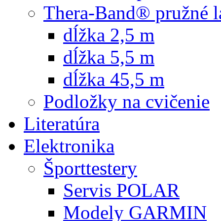
Thera-Band® pružné l
dĺžka 2,5 m
dĺžka 5,5 m
dĺžka 45,5 m
Podložky na cvičenie
Literatúra
Elektronika
Športtestery
Servis POLAR
Modely GARMIN