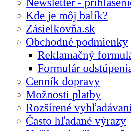
Newsletter - prihláseni
Kde je môj balík?
Zásielkovňa.sk
Obchodné podmienky
Reklamačný formul
Formulár odstúpeni
Cenník dopravy
Možnosti platby
Rozšírené vyhľadávan
Často hľadané výrazy