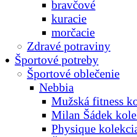
bravčové
kuracie
morčacie
Zdravé potraviny
Športové potreby
Športové oblečenie
Nebbia
Mužská fitness k
Milan Šádek kole
Physique kolekci