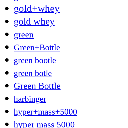
gold+whey
gold whey
green
Green+Bottle
green bootle
green botle
Green Bottle
harbinger
hyper+mass+5000
hyper mass 5000