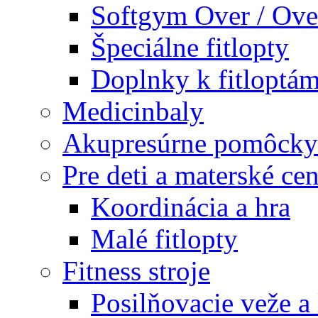
Softgym Over / Ove
Špeciálne fitlopty
Doplnky k fitloptá
Medicinbaly
Akupresúrne pomôcky
Pre deti a materské cen
Koordinácia a hra
Malé fitlopty
Fitness stroje
Posilňovacie veže a 