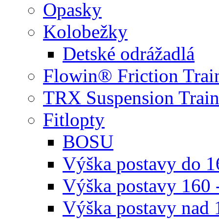
Opasky
Kolobežky
Detské odrážadlá
Flowin® Friction Trai
TRX Suspension Train
Fitlopty
BOSU
Výška postavy do 
Výška postavy 160 
Výška postavy nad