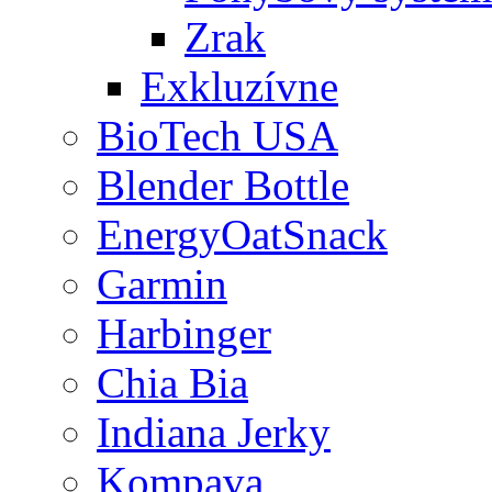
Zrak
Exkluzívne
BioTech USA
Blender Bottle
EnergyOatSnack
Garmin
Harbinger
Chia Bia
Indiana Jerky
Kompava