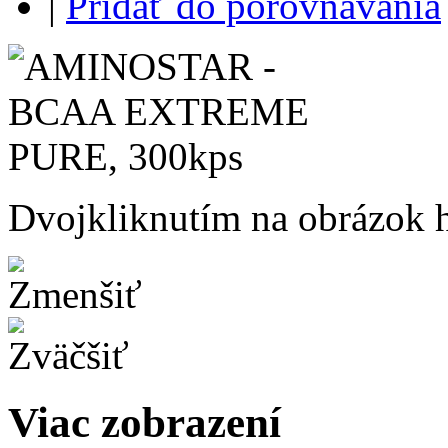
|
Pridať do porovnávania
Dvojkliknutím na obrázok ho
Viac zobrazení