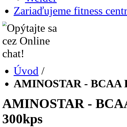
Zariaďujeme fitness cent
Úvod
/
AMINOSTAR - BCAA 
AMINOSTAR - BCA
300kps