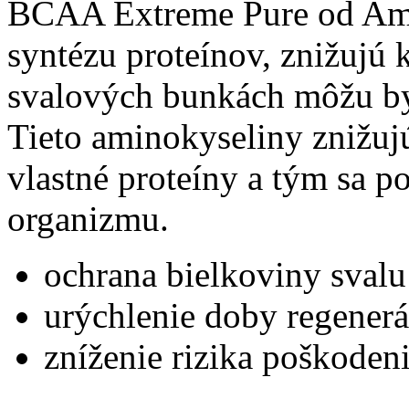
BCAA Extreme Pure od Ami
syntézu proteínov, znižujú 
svalových bunkách môžu byť
Tieto aminokyseliny znižuj
vlastné proteíny a tým sa po
organizmu.
ochrana bielkoviny svalu
urýchlenie doby regenerá
zníženie rizika poškoden