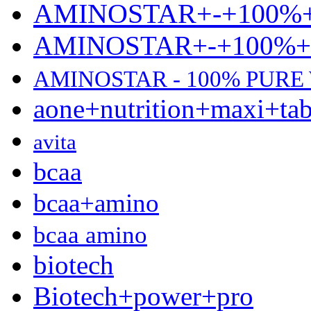
AMINOSTAR+-+100%
AMINOSTAR+-+100%
AMINOSTAR - 100% PURE
aone+nutrition+maxi+ta
avita
bcaa
bcaa+amino
bcaa amino
biotech
Biotech+power+pro