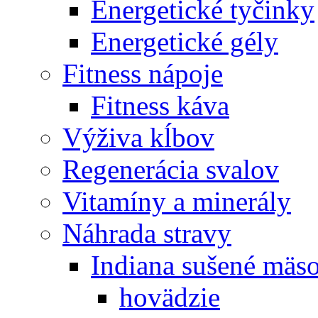
Energetické tyčinky
Energetické gély
Fitness nápoje
Fitness káva
Výživa kĺbov
Regenerácia svalov
Vitamíny a minerály
Náhrada stravy
Indiana sušené mäs
hovädzie