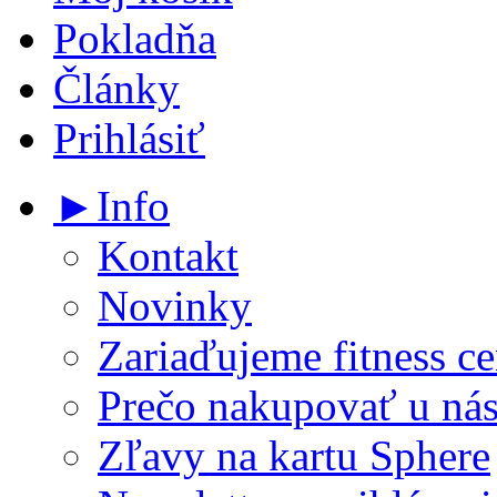
Pokladňa
Články
Prihlásiť
►Info
Kontakt
Novinky
Zariaďujeme fitness ce
Prečo nakupovať u ná
Zľavy na kartu Sphere