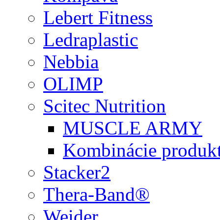
Lebert Fitness
Ledraplastic
Nebbia
OLIMP
Scitec Nutrition
MUSCLE ARMY
Kombinácie produk
Stacker2
Thera-Band®
Weider