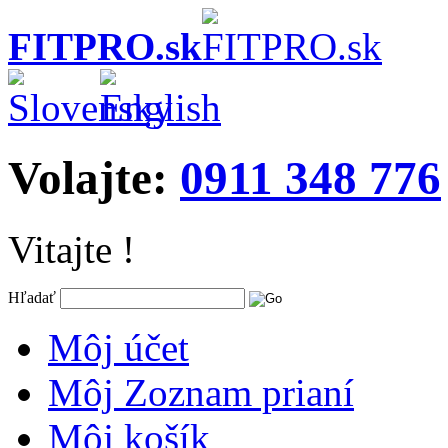
FITPRO.sk
Volajte:
0911 348 776
Vitajte !
Hľadať
Môj účet
Môj Zoznam prianí
Môj košík