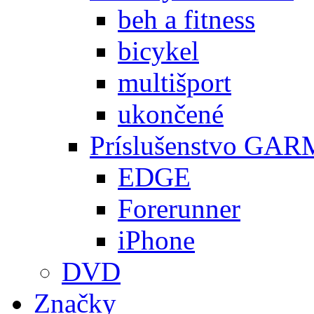
beh a fitness
bicykel
multišport
ukončené
Príslušenstvo GA
EDGE
Forerunner
iPhone
DVD
Značky