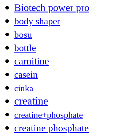
Biotech power pro
body shaper
bosu
bottle
carnitine
casein
cinka
creatine
creatine+phosphate
creatine phosphate