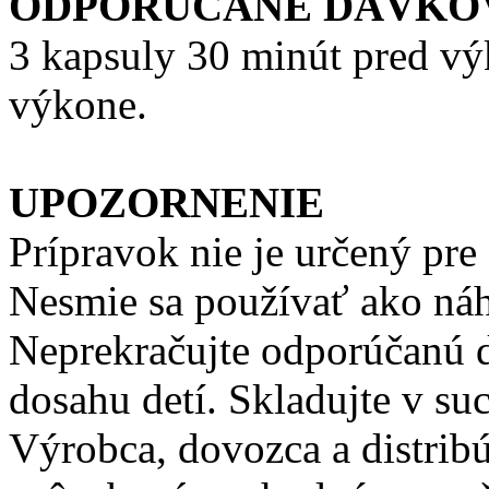
ODPORÚČANÉ DÁVKO
3 kapsuly 30 minút pred v
výkone.
UPOZORNENIE
Prípravok nie je určený pre 
Nesmie sa používať ako náhr
Neprekračujte odporúčanú 
dosahu detí. Skladujte v suc
Výrobca, dovozca a distrib