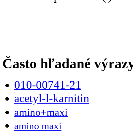
Často hľadané výraz
010-00741-21
acetyl-l-karnitin
amino+maxi
amino maxi