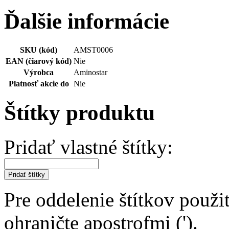
Ďalšie informácie
SKU (kód)
AMST0006
EAN (čiarový kód)
Nie
Výrobca
Aminostar
Platnosť akcie do
Nie
Štítky produktu
Pridať vlastné štítky:
Pridať štítky
Pre oddelenie štítkov použit
ohraničte apostrofmi (').