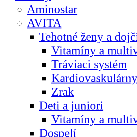
Aminostar
AVITA
Tehotné ženy a doj
Vitamíny a multi
Tráviaci systém
Kardiovaskulárny
Zrak
Deti a juniori
Vitamíny a multi
Dospelí