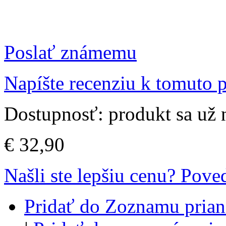
Poslať známemu
Napíšte recenziu k tomuto 
Dostupnosť:
produkt sa už
€ 32,90
Našli ste lepšiu cenu? Pov
Pridať do Zoznamu prian