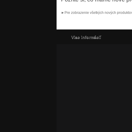
►Pre zobrazenie všetkých nových produktov
Viac informácií