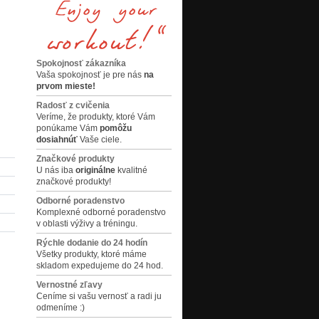
Spokojnosť zákazníka
Vaša spokojnosť je pre nás
na
prvom mieste!
Radosť z cvičenia
Veríme, že produkty, ktoré Vám
ponúkame Vám
pomôžu
dosiahnúť
Vaše ciele.
Značkové produkty
U nás iba
originálne
kvalitné
značkové produkty!
Odborné poradenstvo
Komplexné odborné poradenstvo
v oblasti výživy a tréningu.
Rýchle dodanie do 24 hodín
Všetky produkty, ktoré máme
skladom expedujeme do 24 hod.
Vernostné zľavy
Ceníme si vašu vernosť a radi ju
odmeníme :)