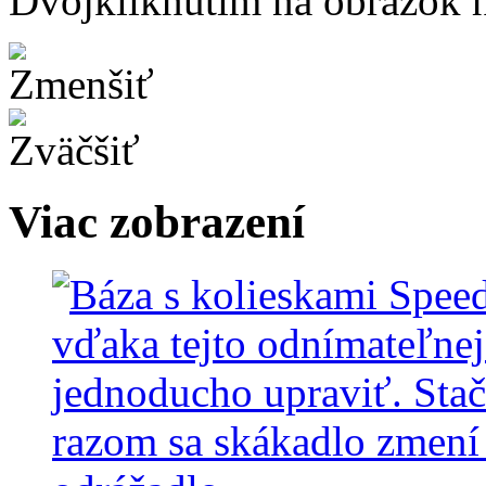
Dvojkliknutím na obrázok ho
Viac zobrazení