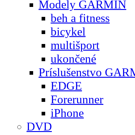
Modely GARMIN
beh a fitness
bicykel
multišport
ukončené
Príslušenstvo GA
EDGE
Forerunner
iPhone
DVD