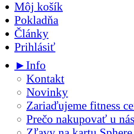
Môj košík
Pokladňa
Články
Prihlásiť
►Info
Kontakt
Novinky
Zariaďujeme fitness ce
Prečo nakupovať u ná
Zľavy na kartu Sphere