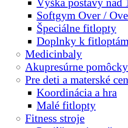
Výška postavy nad
Softgym Over / Ove
Špeciálne fitlopty
Doplnky k fitloptá
Medicinbaly
Akupresúrne pomôcky
Pre deti a materské cen
Koordinácia a hra
Malé fitlopty
Fitness stroje