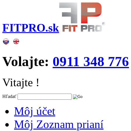
FITPRO.sk
Volajte:
0911 348 776
Vitajte !
Hľadať
Môj účet
Môj Zoznam prianí