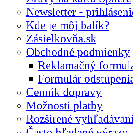
Newsletter - prihláseni
Kde je môj balík?
Zásielkovňa.sk
Obchodné podmienky
Reklamačný formul
Formulár odstúpeni
Cenník dopravy
Možnosti platby
Rozšírené vyhľadávan
Často hľadané výrazy