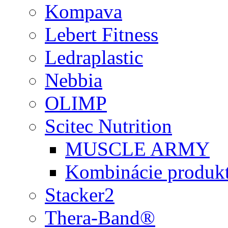
Kompava
Lebert Fitness
Ledraplastic
Nebbia
OLIMP
Scitec Nutrition
MUSCLE ARMY
Kombinácie produk
Stacker2
Thera-Band®