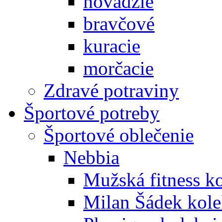
hovädzie
bravčové
kuracie
morčacie
Zdravé potraviny
Športové potreby
Športové oblečenie
Nebbia
Mužská fitness k
Milan Šádek kole