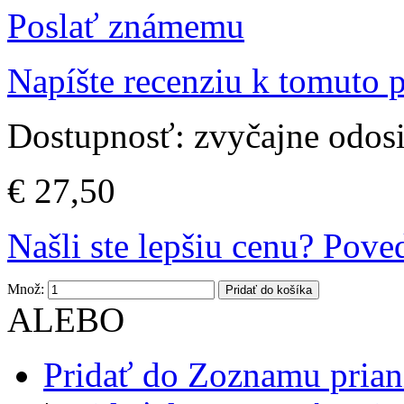
Poslať známemu
Napíšte recenziu k tomuto 
Dostupnosť:
zvyčajne odos
€ 27,50
Našli ste lepšiu cenu? Pov
Množ:
Pridať do košíka
ALEBO
Pridať do Zoznamu prian