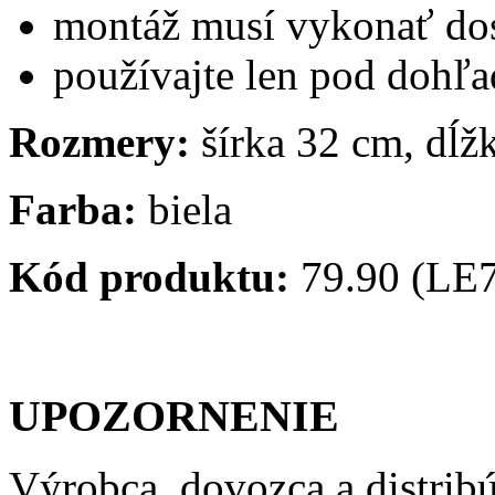
montáž musí vykonať do
používajte len pod dohľ
Rozmery:
šírka 32 cm, dĺž
Farba:
biela
Kód produktu:
79.90 (LE
UPOZORNENIE
Výrobca, dovozca a distrib