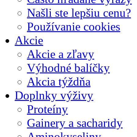
Našli ste lepšiu cenu?
Používanie cookies
Akcie
Akcie a zľavy
Výhodné balíčky
Akcia týždňa
Doplnky výživy
Proteíny
Gainery a sacharidy
Aminokyseliny