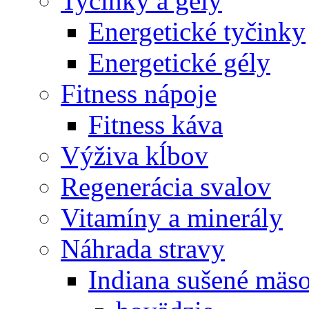
Tyčinky a gély
Energetické tyčinky
Energetické gély
Fitness nápoje
Fitness káva
Výživa kĺbov
Regenerácia svalov
Vitamíny a minerály
Náhrada stravy
Indiana sušené mäs