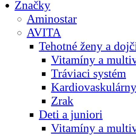
Značky
Aminostar
AVITA
Tehotné ženy a doj
Vitamíny a multi
Tráviaci systém
Kardiovaskulárny
Zrak
Deti a juniori
Vitamíny a multi