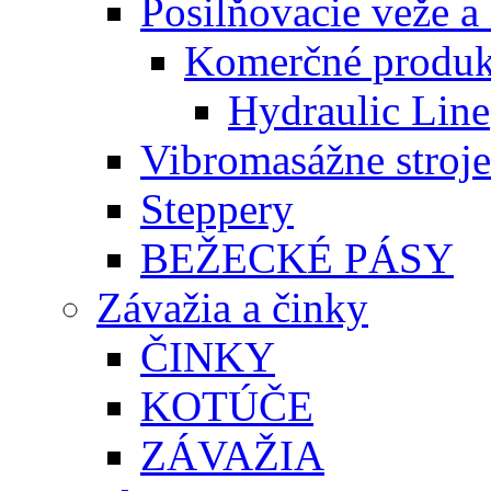
Posilňovacie veže a 
Komerčné produk
Hydraulic Line
Vibromasážne stroje
Steppery
BEŽECKÉ PÁSY
Závažia a činky
ČINKY
KOTÚČE
ZÁVAŽIA