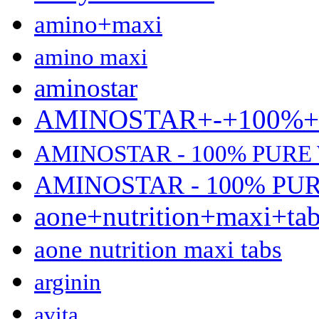
amino+maxi
amino maxi
aminostar
AMINOSTAR+-+100%
AMINOSTAR - 100% PURE
AMINOSTAR - 100% PU
aone+nutrition+maxi+ta
aone nutrition maxi tabs
arginin
avita