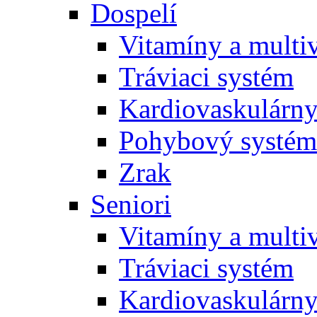
Dospelí
Vitamíny a multi
Tráviaci systém
Kardiovaskulárny
Pohybový systém
Zrak
Seniori
Vitamíny a multi
Tráviaci systém
Kardiovaskulárny