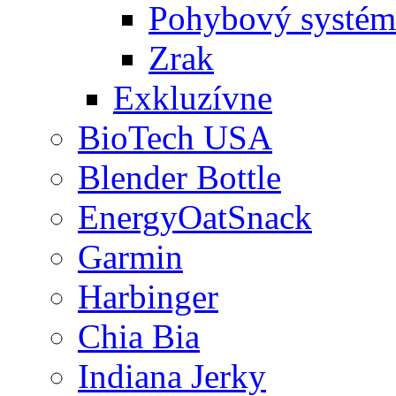
Pohybový systém
Zrak
Exkluzívne
BioTech USA
Blender Bottle
EnergyOatSnack
Garmin
Harbinger
Chia Bia
Indiana Jerky