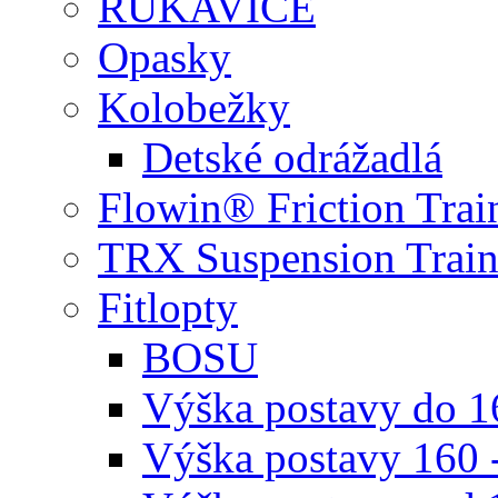
RUKAVICE
Opasky
Kolobežky
Detské odrážadlá
Flowin® Friction Trai
TRX Suspension Train
Fitlopty
BOSU
Výška postavy do 
Výška postavy 160 