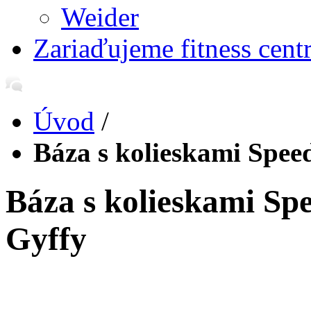
Weider
Zariaďujeme fitness cent
Úvod
/
Báza s kolieskami Spee
Báza s kolieskami Sp
Gyffy