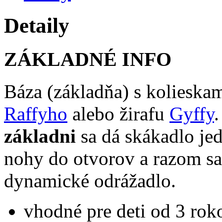
Detaily
ZÁKLADNÉ INFO
Báza (základňa) s kolieska
Raffyho
alebo žirafu
Gyffy
základni
sa dá skákadlo jed
nohy do otvorov a razom sa
dynamické odrážadlo.
vhodné pre deti od 3 rok