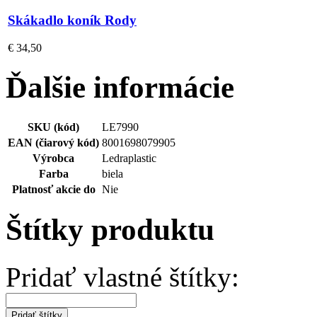
Skákadlo koník Rody
€ 34,50
Ďalšie informácie
SKU (kód)
LE7990
EAN (čiarový kód)
8001698079905
Výrobca
Ledraplastic
Farba
biela
Platnosť akcie do
Nie
Štítky produktu
Pridať vlastné štítky:
Pridať štítky