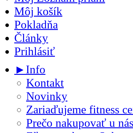
Môj košík
Pokladňa
Články
Prihlásiť
►Info
Kontakt
Novinky
Zariaďujeme fitness ce
Prečo nakupovať u ná