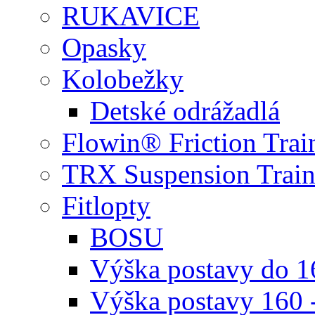
RUKAVICE
Opasky
Kolobežky
Detské odrážadlá
Flowin® Friction Trai
TRX Suspension Train
Fitlopty
BOSU
Výška postavy do 
Výška postavy 160 