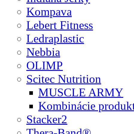
Kompava
Lebert Fitness
Ledraplastic
Nebbia
OLIMP
Scitec Nutrition
MUSCLE ARMY
Kombinácie produk
Stacker2
Thera-Band®