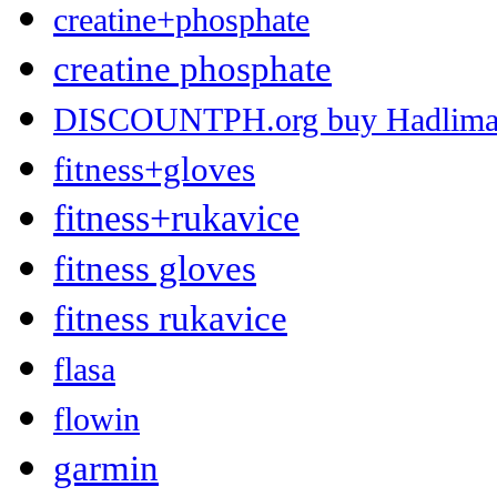
creatine+phosphate
creatine phosphate
DISCOUNTPH.org buy Hadlima 2 
fitness+gloves
fitness+rukavice
fitness gloves
fitness rukavice
flasa
flowin
garmin