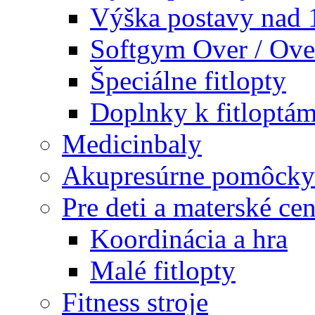
Výška postavy nad
Softgym Over / Ove
Špeciálne fitlopty
Doplnky k fitloptá
Medicinbaly
Akupresúrne pomôcky
Pre deti a materské cen
Koordinácia a hra
Malé fitlopty
Fitness stroje