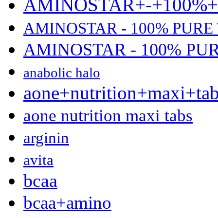
AMINOSTAR+-+100%
AMINOSTAR - 100% PURE
AMINOSTAR - 100% PU
anabolic halo
aone+nutrition+maxi+ta
aone nutrition maxi tabs
arginin
avita
bcaa
bcaa+amino