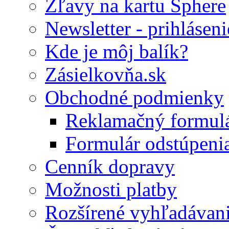
Zľavy na kartu Sphere
Newsletter - prihláseni
Kde je môj balík?
Zásielkovňa.sk
Obchodné podmienky
Reklamačný formul
Formulár odstúpeni
Cenník dopravy
Možnosti platby
Rozšírené vyhľadávan