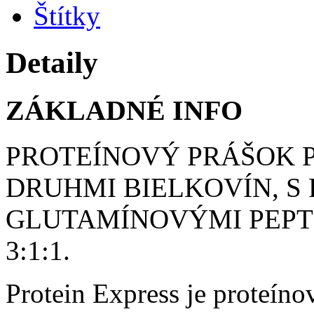
Štítky
Detaily
ZÁKLADNÉ INFO
PROTEÍNOVÝ PRÁŠOK P
DRUHMI BIELKOVÍN, S
GLUTAMÍNOVÝMI PEPT
3:1:1.
Protein Express je proteíno