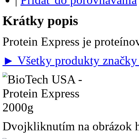
Krátky popis
Protein Express je proteíno
► Všetky produkty značk
Dvojkliknutím na obrázok ho