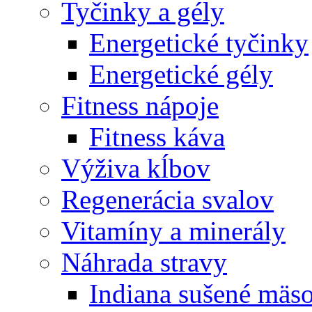
Tyčinky a gély
Energetické tyčinky
Energetické gély
Fitness nápoje
Fitness káva
Výživa kĺbov
Regenerácia svalov
Vitamíny a minerály
Náhrada stravy
Indiana sušené mäs