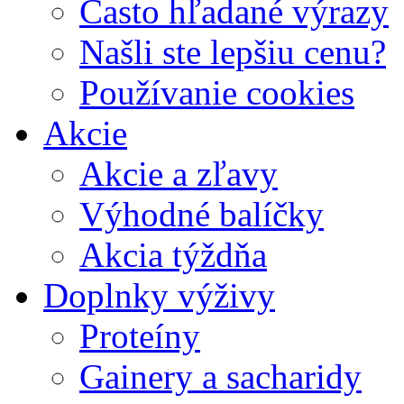
Často hľadané výrazy
Našli ste lepšiu cenu?
Používanie cookies
Akcie
Akcie a zľavy
Výhodné balíčky
Akcia týždňa
Doplnky výživy
Proteíny
Gainery a sacharidy