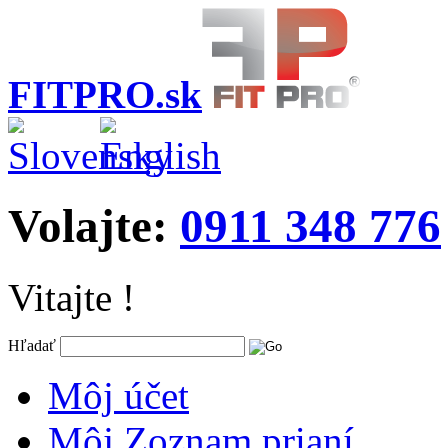
FITPRO.sk
Volajte:
0911 348 776
Vitajte !
Hľadať
Môj účet
Môj Zoznam prianí