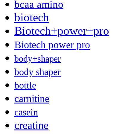
bcaa amino
biotech
Biotech+power+pro
Biotech power pro
body+shaper
body shaper
bottle
carnitine
casein
creatine