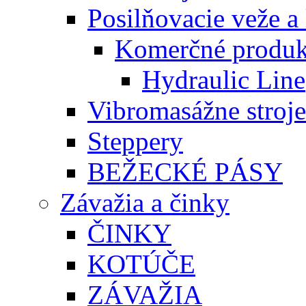
Posilňovacie veže a 
Komerčné produk
Hydraulic Line
Vibromasážne stroje
Steppery
BEŽECKÉ PÁSY
Závažia a činky
ČINKY
KOTÚČE
ZÁVAŽIA