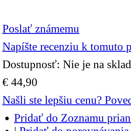
Poslať známemu
Napíšte recenziu k tomuto 
Dostupnosť:
Nie je na skla
€ 44,90
Našli ste lepšiu cenu? Pov
Pridať do Zoznamu prian
|
Pridať do porovnávania