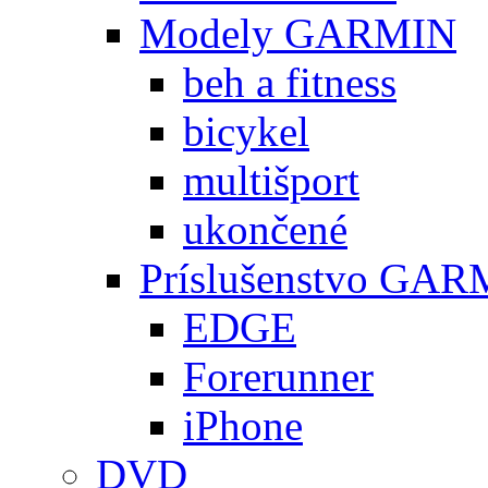
Modely GARMIN
beh a fitness
bicykel
multišport
ukončené
Príslušenstvo GA
EDGE
Forerunner
iPhone
DVD