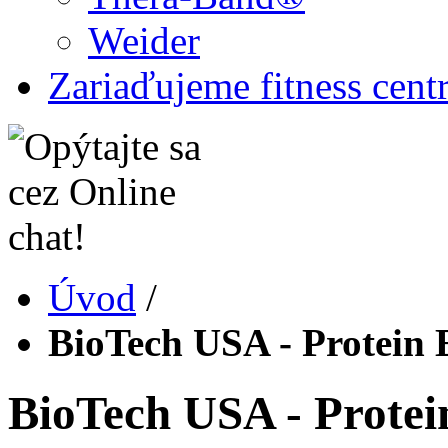
Weider
Zariaďujeme fitness cent
Úvod
/
BioTech USA - Protein 
BioTech USA - Protei