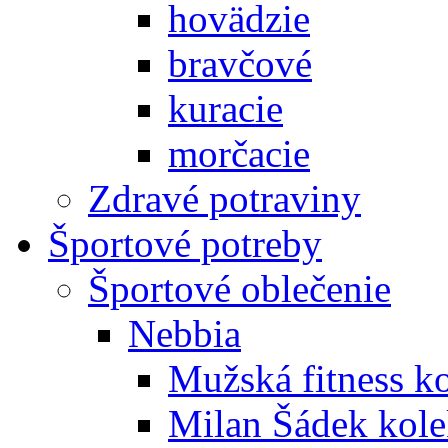
hovädzie
bravčové
kuracie
morčacie
Zdravé potraviny
Športové potreby
Športové oblečenie
Nebbia
Mužská fitness k
Milan Šádek kole