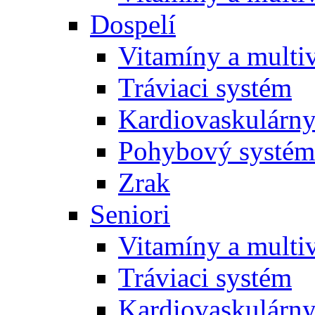
Dospelí
Vitamíny a multi
Tráviaci systém
Kardiovaskulárny
Pohybový systém
Zrak
Seniori
Vitamíny a multi
Tráviaci systém
Kardiovaskulárny