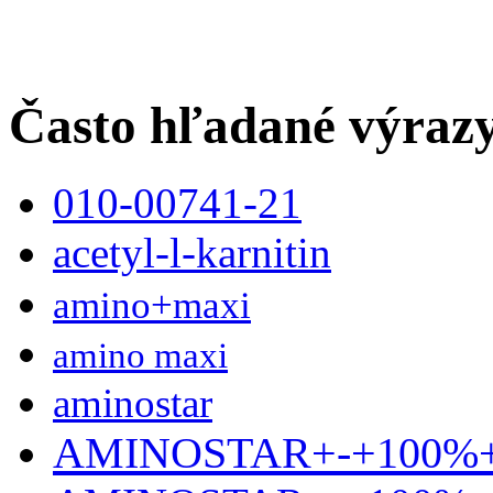
Často hľadané výraz
010-00741-21
acetyl-l-karnitin
amino+maxi
amino maxi
aminostar
AMINOSTAR+-+100%