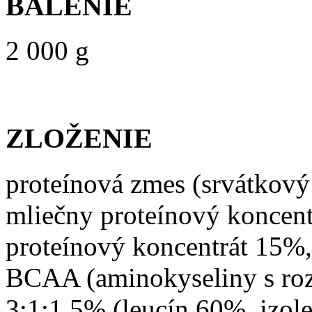
BALENIE
2 000 g
ZLOŽENIE
proteínová zmes (srvátkový
mliečny proteínový koncen
proteínový koncentrát 15%
BCAA (aminokyseliny s ro
3:1:1 5% (leucín 60%, izol