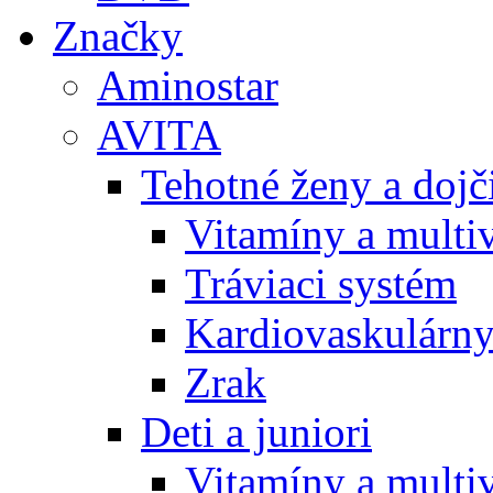
Značky
Aminostar
AVITA
Tehotné ženy a doj
Vitamíny a multi
Tráviaci systém
Kardiovaskulárny
Zrak
Deti a juniori
Vitamíny a multi