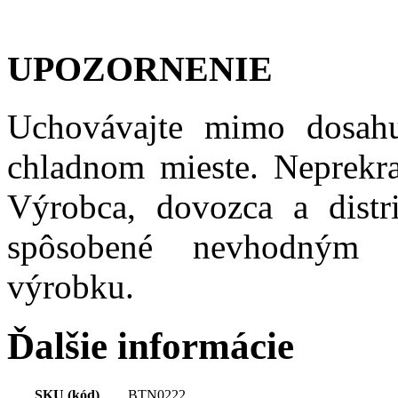
UPOZORNENIE
Uchovávajte mimo dosahu
chladnom mieste. Neprekr
Výrobca, dovozca a distr
spôsobené nevhodným 
výrobku.
Ďalšie informácie
SKU (kód)
BTN0222