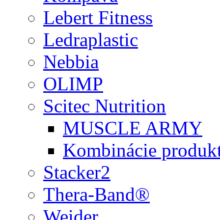
Lebert Fitness
Ledraplastic
Nebbia
OLIMP
Scitec Nutrition
MUSCLE ARMY
Kombinácie produk
Stacker2
Thera-Band®
Weider