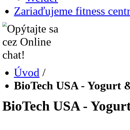
Zariaďujeme fitness cent
Úvod
/
BioTech USA - Yogurt &
BioTech USA - Yogurt