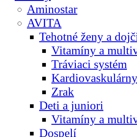
Aminostar
AVITA
Tehotné ženy a doj
Vitamíny a multi
Tráviaci systém
Kardiovaskulárny
Zrak
Deti a juniori
Vitamíny a multi
Dospelí