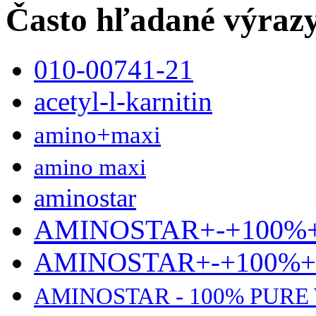
Často hľadané výraz
010-00741-21
acetyl-l-karnitin
amino+maxi
amino maxi
aminostar
AMINOSTAR+-+100%
AMINOSTAR+-+100%
AMINOSTAR - 100% PURE