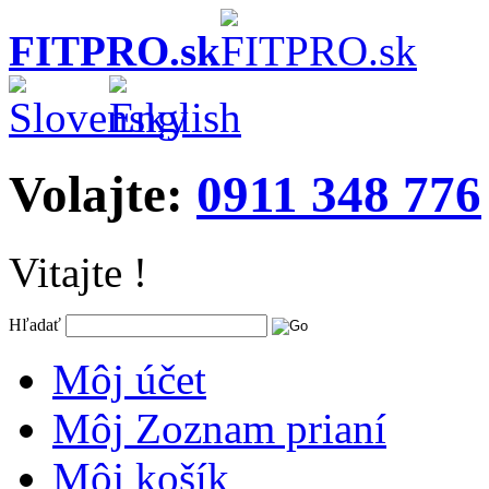
FITPRO.sk
Volajte:
0911 348 776
Vitajte !
Hľadať
Môj účet
Môj Zoznam prianí
Môj košík