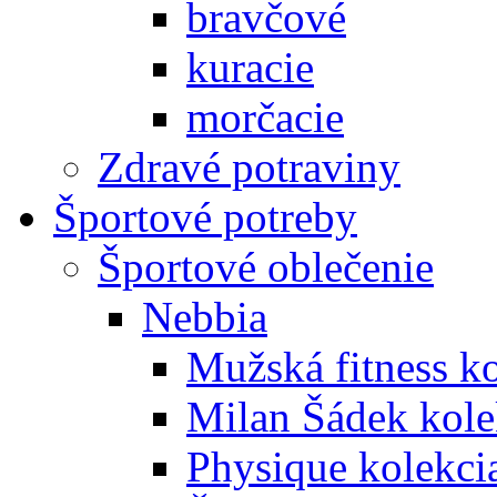
bravčové
kuracie
morčacie
Zdravé potraviny
Športové potreby
Športové oblečenie
Nebbia
Mužská fitness k
Milan Šádek kole
Physique kolekci