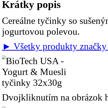
Krátky popis
Cereálne tyčinky so sušen
jogurtovou polevou.
► Všetky produkty značk
Dvojkliknutím na obrázok ho