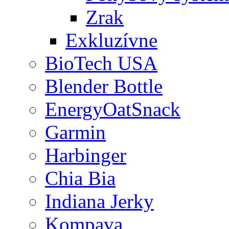
Zrak
Exkluzívne
BioTech USA
Blender Bottle
EnergyOatSnack
Garmin
Harbinger
Chia Bia
Indiana Jerky
Kompava