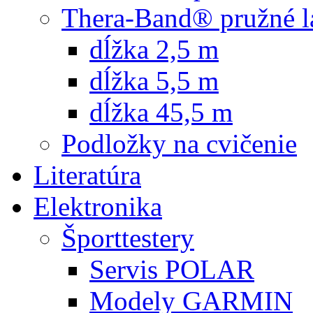
Thera-Band® pružné l
dĺžka 2,5 m
dĺžka 5,5 m
dĺžka 45,5 m
Podložky na cvičenie
Literatúra
Elektronika
Športtestery
Servis POLAR
Modely GARMIN