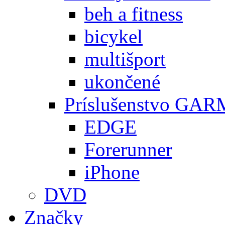
beh a fitness
bicykel
multišport
ukončené
Príslušenstvo GA
EDGE
Forerunner
iPhone
DVD
Značky