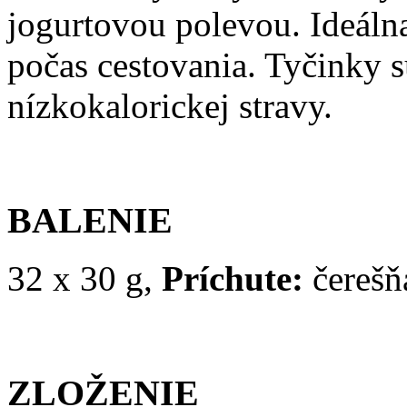
jogurtovou polevou.
Ideáln
počas cestovania. Tyčinky 
nízkokalorickej stravy.
BALENIE
32 x 30 g,
Príchute:
čerešň
ZLOŽENIE