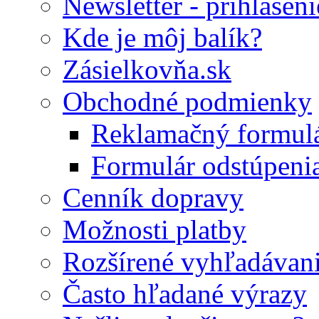
Newsletter - prihláseni
Kde je môj balík?
Zásielkovňa.sk
Obchodné podmienky
Reklamačný formul
Formulár odstúpeni
Cenník dopravy
Možnosti platby
Rozšírené vyhľadávan
Často hľadané výrazy