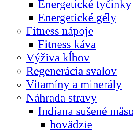
Energetické tyčinky
Energetické gély
Fitness nápoje
Fitness káva
Výživa kĺbov
Regenerácia svalov
Vitamíny a minerály
Náhrada stravy
Indiana sušené mäs
hovädzie