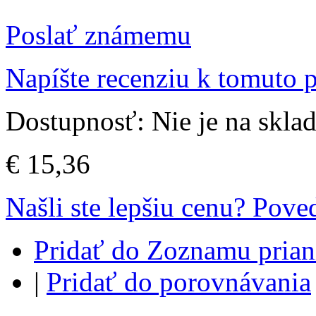
Poslať známemu
Napíšte recenziu k tomuto 
Dostupnosť:
Nie je na skla
€ 15,36
Našli ste lepšiu cenu? Pov
Pridať do Zoznamu prian
|
Pridať do porovnávania