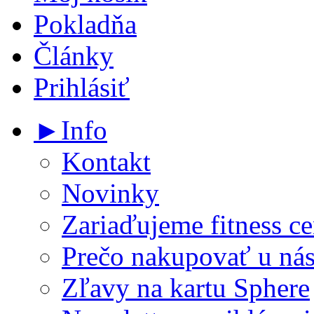
Pokladňa
Články
Prihlásiť
►Info
Kontakt
Novinky
Zariaďujeme fitness ce
Prečo nakupovať u ná
Zľavy na kartu Sphere