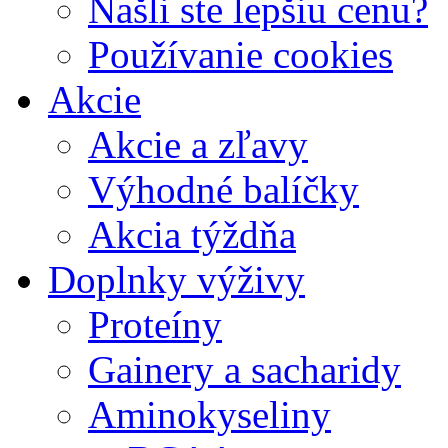
Našli ste lepšiu cenu?
Používanie cookies
Akcie
Akcie a zľavy
Výhodné balíčky
Akcia týždňa
Doplnky výživy
Proteíny
Gainery a sacharidy
Aminokyseliny