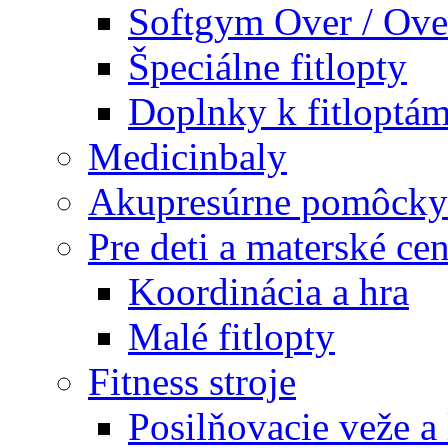
Softgym Over / Ove
Špeciálne fitlopty
Doplnky k fitloptá
Medicinbaly
Akupresúrne pomôcky
Pre deti a materské cen
Koordinácia a hra
Malé fitlopty
Fitness stroje
Posilňovacie veže a 