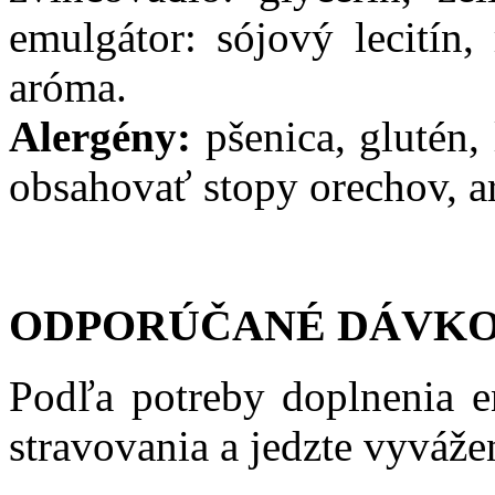
emulgátor: sójový lecitín, 
aróma.
Alergény:
pšenica, glutén, 
obsahovať stopy orechov, a
ODPORÚČANÉ DÁVKO
Podľa potreby doplnenia en
stravovania a jedzte vyváže