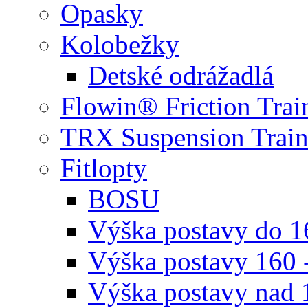
Opasky
Kolobežky
Detské odrážadlá
Flowin® Friction Trai
TRX Suspension Train
Fitlopty
BOSU
Výška postavy do 
Výška postavy 160 
Výška postavy nad