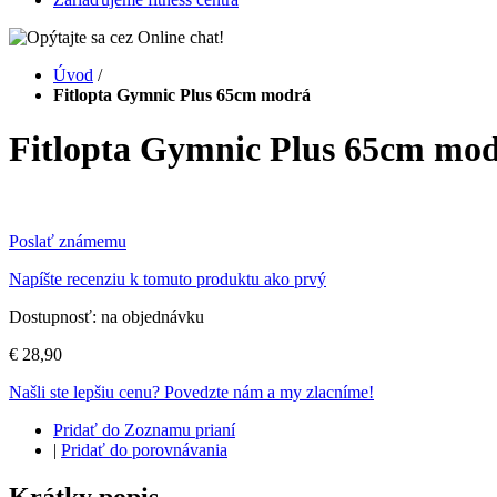
Úvod
/
Fitlopta Gymnic Plus 65cm modrá
Fitlopta Gymnic Plus 65cm mo
Poslať známemu
Napíšte recenziu k tomuto produktu ako prvý
Dostupnosť:
na objednávku
€ 28,90
Našli ste lepšiu cenu? Povedzte nám a my zlacníme!
Pridať do Zoznamu prianí
|
Pridať do porovnávania
Krátky popis