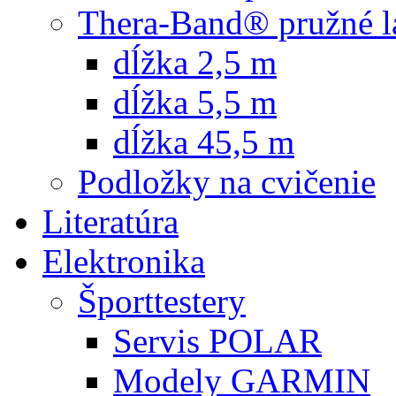
Thera-Band® pružné l
dĺžka 2,5 m
dĺžka 5,5 m
dĺžka 45,5 m
Podložky na cvičenie
Literatúra
Elektronika
Športtestery
Servis POLAR
Modely GARMIN