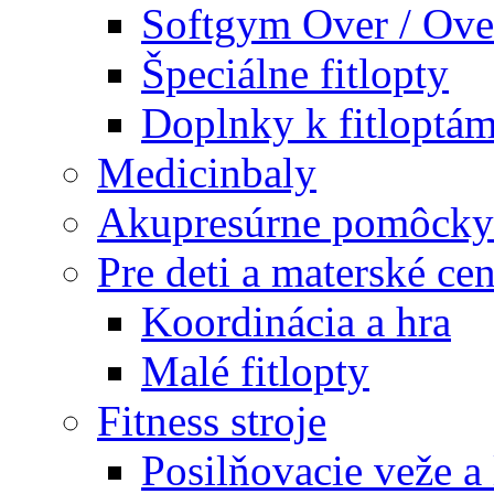
Softgym Over / Ove
Špeciálne fitlopty
Doplnky k fitloptá
Medicinbaly
Akupresúrne pomôcky
Pre deti a materské cen
Koordinácia a hra
Malé fitlopty
Fitness stroje
Posilňovacie veže a 