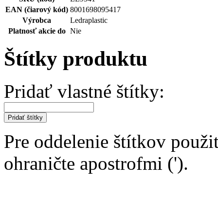
EAN (čiarový kód)
8001698095417
Výrobca
Ledraplastic
Platnosť akcie do
Nie
Štítky produktu
Pridať vlastné štítky:
Pridať štítky
Pre oddelenie štítkov použit
ohraničte apostrofmi (').