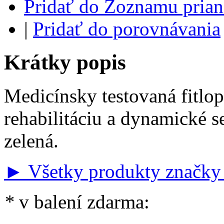
Pridať do Zoznamu prian
|
Pridať do porovnávania
Krátky popis
Medicínsky testovaná fitlop
rehabilitáciu a dynamické s
zelená.
► Všetky produkty značky 
*
v balení zdarma: