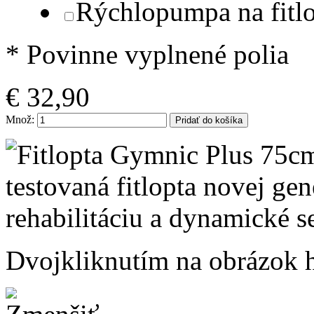
Rýchlopumpa na fitlo
* Povinne vyplnené polia
€ 32,90
Množ:
Pridať do košíka
Dvojkliknutím na obrázok ho