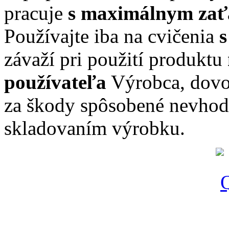
pracuje
s maximálnym zať
Používajte iba na cvičenia
s
závaží pri použití produktu
používateľa
Výrobca, dovoz
za škody spôsobené nevho
skladovaním výrobku.