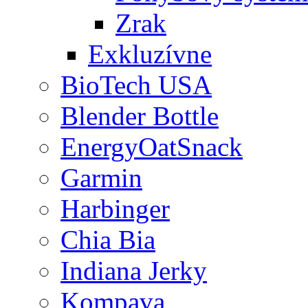
Zrak
Exkluzívne
BioTech USA
Blender Bottle
EnergyOatSnack
Garmin
Harbinger
Chia Bia
Indiana Jerky
Kompava