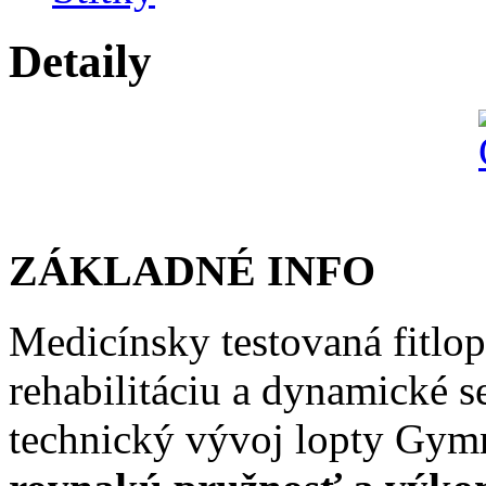
Detaily
ZÁKLADNÉ INFO
Medicínsky testovaná fitlop
rehabilitáciu a dynamické 
technický vývoj lopty Gymn