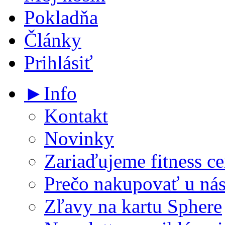
Pokladňa
Články
Prihlásiť
►Info
Kontakt
Novinky
Zariaďujeme fitness ce
Prečo nakupovať u ná
Zľavy na kartu Sphere