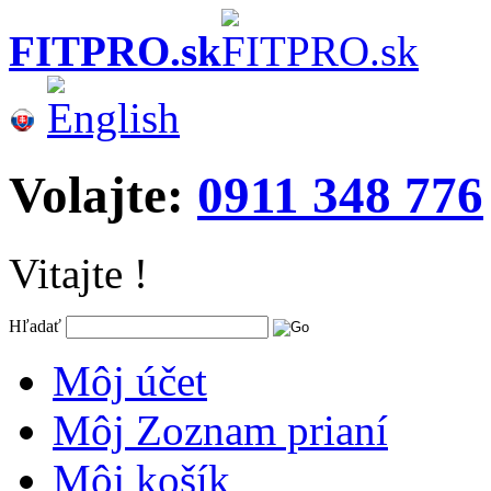
FITPRO.sk
Volajte:
0911 348 776
Vitajte !
Hľadať
Môj účet
Môj Zoznam prianí
Môj košík