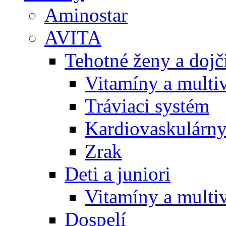
Aminostar
AVITA
Tehotné ženy a doj
Vitamíny a multi
Tráviaci systém
Kardiovaskulárny
Zrak
Deti a juniori
Vitamíny a multi
Dospelí