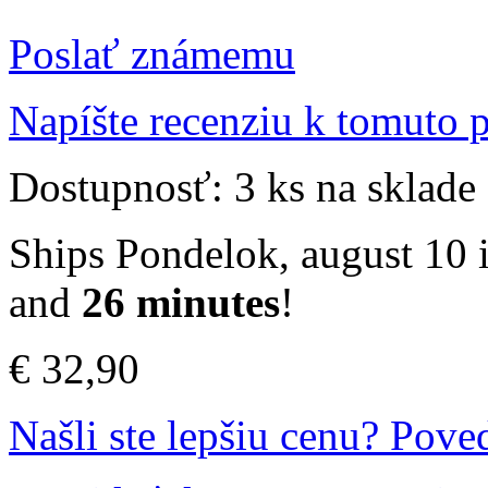
Poslať známemu
Napíšte recenziu k tomuto 
Dostupnosť:
3 ks na sklade
Ships Pondelok, august 10 i
and
26 minutes
!
€ 32,90
Našli ste lepšiu cenu? Pov