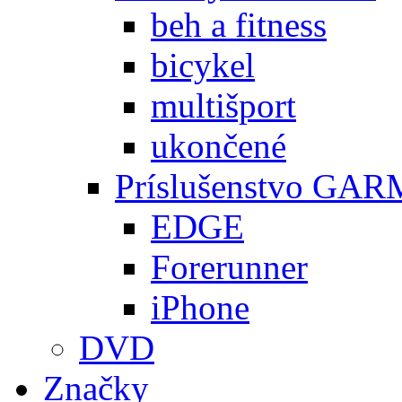
beh a fitness
bicykel
multišport
ukončené
Príslušenstvo GA
EDGE
Forerunner
iPhone
DVD
Značky