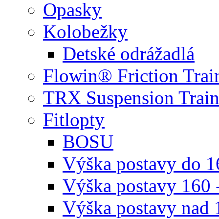
Opasky
Kolobežky
Detské odrážadlá
Flowin® Friction Trai
TRX Suspension Train
Fitlopty
BOSU
Výška postavy do 
Výška postavy 160 
Výška postavy nad