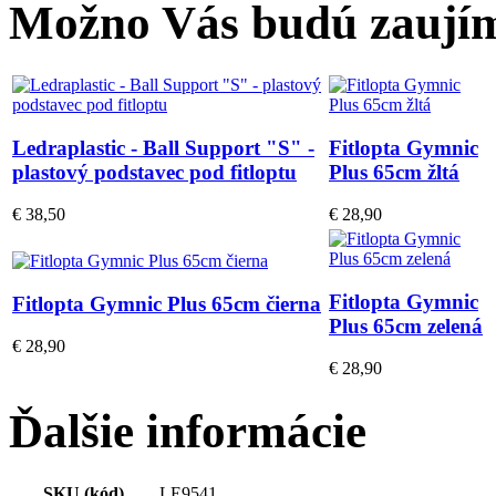
Možno Vás budú zaujím
Ledraplastic - Ball Support "S" -
Fitlopta Gymnic
plastový podstavec pod fitloptu
Plus 65cm žltá
€ 38,50
€ 28,90
Fitlopta Gymnic
Fitlopta Gymnic Plus 65cm čierna
Plus 65cm zelená
€ 28,90
€ 28,90
Ďalšie informácie
SKU (kód)
LE9541