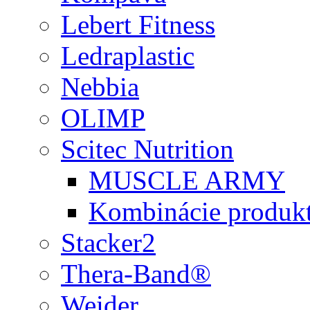
Lebert Fitness
Ledraplastic
Nebbia
OLIMP
Scitec Nutrition
MUSCLE ARMY
Kombinácie produk
Stacker2
Thera-Band®
Weider