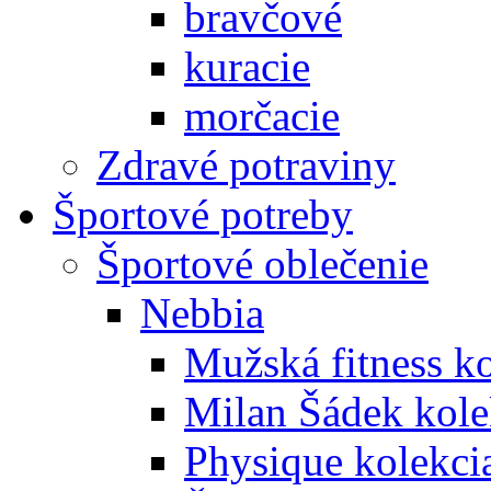
bravčové
kuracie
morčacie
Zdravé potraviny
Športové potreby
Športové oblečenie
Nebbia
Mužská fitness k
Milan Šádek kole
Physique kolekci