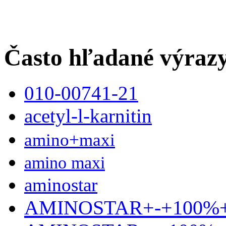
Často hľadané výraz
010-00741-21
acetyl-l-karnitin
amino+maxi
amino maxi
aminostar
AMINOSTAR+-+100%