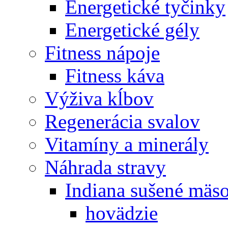
Energetické tyčinky
Energetické gély
Fitness nápoje
Fitness káva
Výživa kĺbov
Regenerácia svalov
Vitamíny a minerály
Náhrada stravy
Indiana sušené mäs
hovädzie