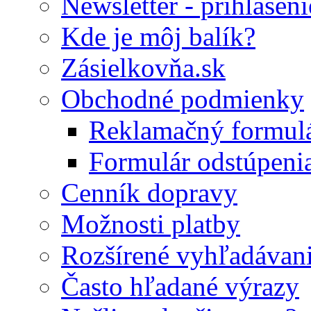
Newsletter - prihláseni
Kde je môj balík?
Zásielkovňa.sk
Obchodné podmienky
Reklamačný formul
Formulár odstúpeni
Cenník dopravy
Možnosti platby
Rozšírené vyhľadávan
Často hľadané výrazy