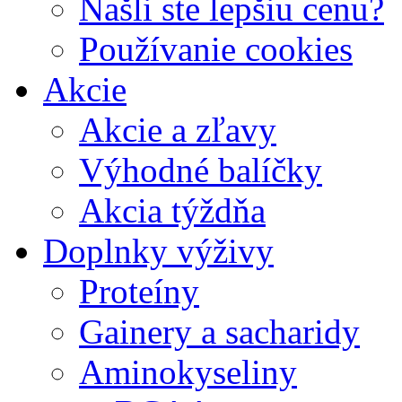
Našli ste lepšiu cenu?
Používanie cookies
Akcie
Akcie a zľavy
Výhodné balíčky
Akcia týždňa
Doplnky výživy
Proteíny
Gainery a sacharidy
Aminokyseliny