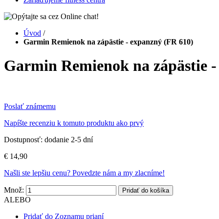
Úvod
/
Garmin Remienok na zápästie - expanzný (FR 610)
Garmin Remienok na zápästie -
Poslať známemu
Napíšte recenziu k tomuto produktu ako prvý
Dostupnosť:
dodanie 2-5 dní
€ 14,90
Našli ste lepšiu cenu? Povedzte nám a my zlacníme!
Množ:
Pridať do košíka
ALEBO
Pridať do Zoznamu prianí