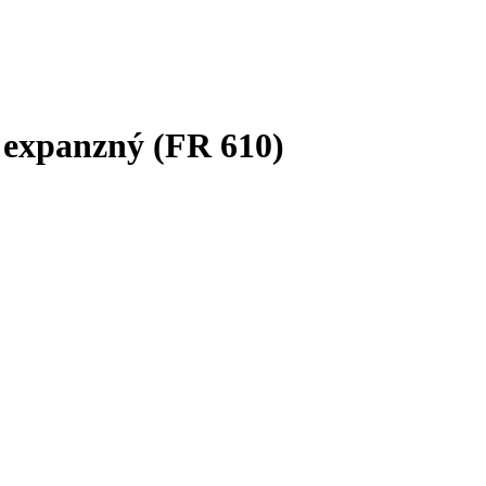
 expanzný (FR 610)