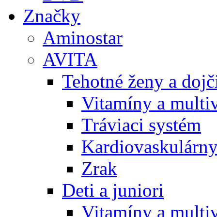
Značky
Aminostar
AVITA
Tehotné ženy a doj
Vitamíny a multi
Tráviaci systém
Kardiovaskulárny
Zrak
Deti a juniori
Vitamíny a multi