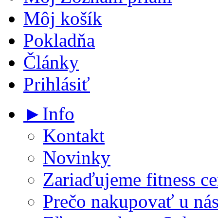
Môj košík
Pokladňa
Články
Prihlásiť
►Info
Kontakt
Novinky
Zariaďujeme fitness ce
Prečo nakupovať u ná