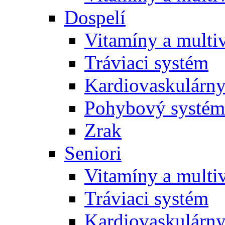
Dospelí
Vitamíny a multi
Tráviaci systém
Kardiovaskulárny
Pohybový systém
Zrak
Seniori
Vitamíny a multi
Tráviaci systém
Kardiovaskulárny