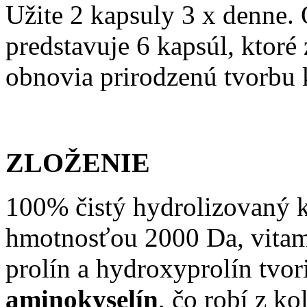
Užite 2 kapsuly 3 x denne
predstavuje 6 kapsúl, ktoré 
obnovia prirodzenú tvorbu 
ZLOŽENIE
100% čistý hydrolizovaný 
hmotnosťou 2000 Da, vitam
prolín a hydroxyprolín tvor
aminokyselín
, čo robí z k