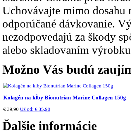
Uchovávajte mimo dosahu m
odporúčané dávkovanie. Výr
nezodpovedajú za škody s
alebo skladovaním výrobku
Možno Vás budú zaujím
Kolagén na kĺby Bionutrian Marine Collagen 150g
€ 39,90
Už od:
€ 35,90
Ďalšie informácie