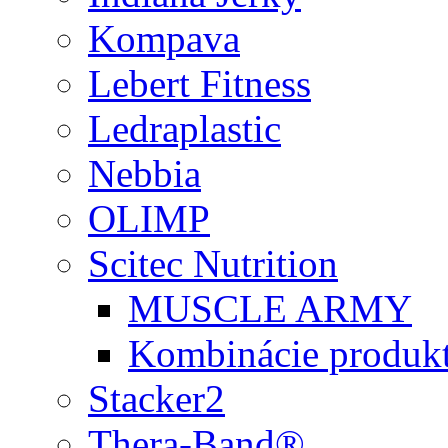
Kompava
Lebert Fitness
Ledraplastic
Nebbia
OLIMP
Scitec Nutrition
MUSCLE ARMY
Kombinácie produk
Stacker2
Thera-Band®