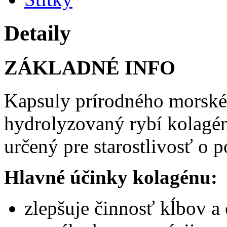
Detaily
ZÁKLADNÉ INFO
Kapsuly prírodného morské
hydrolyzovaný rybí kolagén
určený pre starostlivosť o 
Hlavné účinky kolagénu:
zlepšuje činnosť kĺbov a