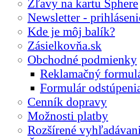
Zľavy na kartu Sphere
Newsletter - prihláseni
Kde je môj balík?
Zásielkovňa.sk
Obchodné podmienky
Reklamačný formul
Formulár odstúpeni
Cenník dopravy
Možnosti platby
Rozšírené vyhľadávan