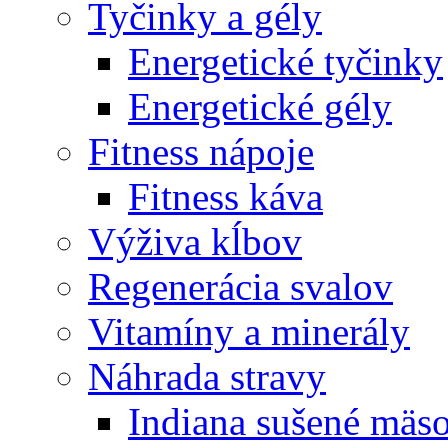
Tyčinky a gély
Energetické tyčinky
Energetické gély
Fitness nápoje
Fitness káva
Výživa kĺbov
Regenerácia svalov
Vitamíny a minerály
Náhrada stravy
Indiana sušené mäs