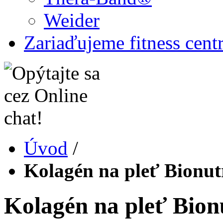
Weider
Zariaďujeme fitness cent
Úvod
/
Kolagén na pleť Bionut
Kolagén na pleť Bion