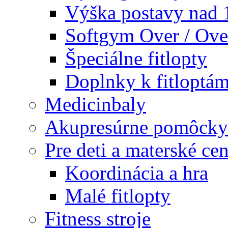
Výška postavy nad
Softgym Over / Ove
Špeciálne fitlopty
Doplnky k fitloptá
Medicinbaly
Akupresúrne pomôcky
Pre deti a materské cen
Koordinácia a hra
Malé fitlopty
Fitness stroje