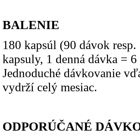
BALENIE
180 kapsúl (90 dávok resp.
kapsuly, 1 denná dávka = 6 
Jednoduché dávkovanie vďa
vydrží celý mesiac.
ODPORÚČANÉ DÁVKO