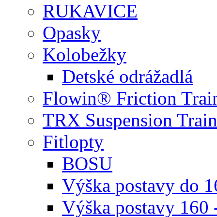
RUKAVICE
Opasky
Kolobežky
Detské odrážadlá
Flowin® Friction Trai
TRX Suspension Train
Fitlopty
BOSU
Výška postavy do 
Výška postavy 160 