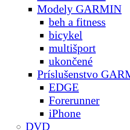
Modely GARMIN
beh a fitness
bicykel
multišport
ukončené
Príslušenstvo GA
EDGE
Forerunner
iPhone
DVD