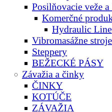
Posilňovacie veže a 
Komerčné produk
Hydraulic Line
Vibromasážne stroje
Steppery
BEŽECKÉ PÁSY
Závažia a činky
ČINKY
KOTÚČE
ZÁVAŽIA