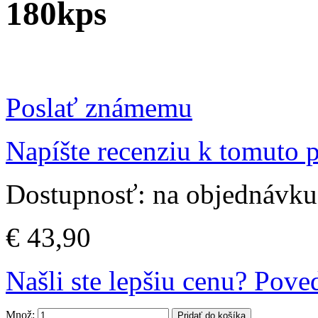
180kps
Poslať známemu
Napíšte recenziu k tomuto 
Dostupnosť:
na objednávku
€ 43,90
Našli ste lepšiu cenu? Pov
Množ:
Pridať do košíka