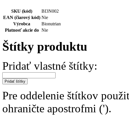
SKU (kód)
BI3N002
EAN (čiarový kód)
Nie
Výrobca
Bionutrian
Platnosť akcie do
Nie
Štítky produktu
Pridať vlastné štítky:
Pridať štítky
Pre oddelenie štítkov použit
ohraničte apostrofmi (').