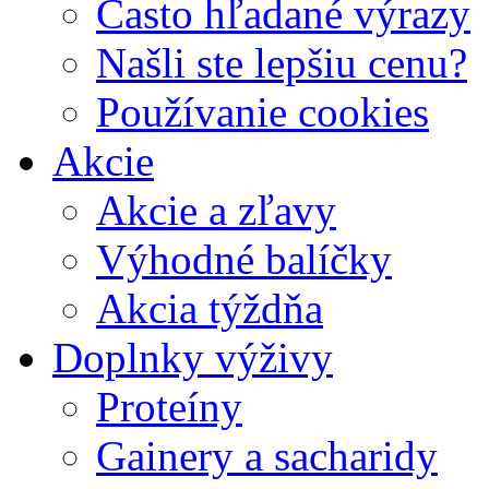
Často hľadané výrazy
Našli ste lepšiu cenu?
Používanie cookies
Akcie
Akcie a zľavy
Výhodné balíčky
Akcia týždňa
Doplnky výživy
Proteíny
Gainery a sacharidy