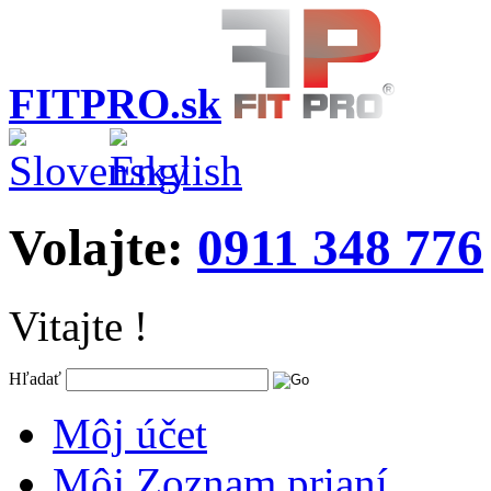
FITPRO.sk
Volajte:
0911 348 776
Vitajte !
Hľadať
Môj účet
Môj Zoznam prianí