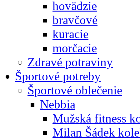
hovädzie
bravčové
kuracie
morčacie
Zdravé potraviny
Športové potreby
Športové oblečenie
Nebbia
Mužská fitness k
Milan Šádek kole