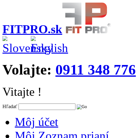
FITPRO.sk
Volajte:
0911 348 776
Vitajte !
Hľadať
Môj účet
Môj Zoznam prianí