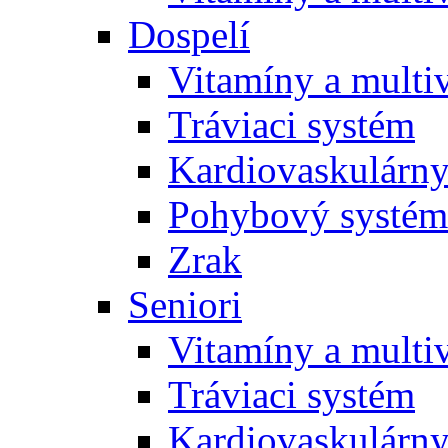
Dospelí
Vitamíny a multi
Tráviaci systém
Kardiovaskulárny
Pohybový systém
Zrak
Seniori
Vitamíny a multi
Tráviaci systém
Kardiovaskulárny