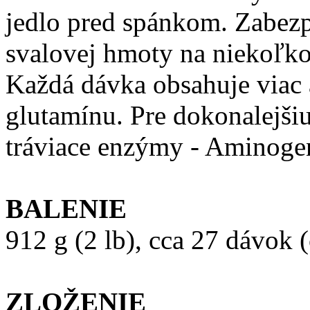
jedlo pred spánkom. Zabez
svalovej hmoty na niekoľko
Každá dávka obsahuje viac
glutamínu. Pre dokonalejšiu
tráviace enzýmy - Aminog
BALENIE
912 g (2 lb), cca 27 dávok 
ZLOŽENIE