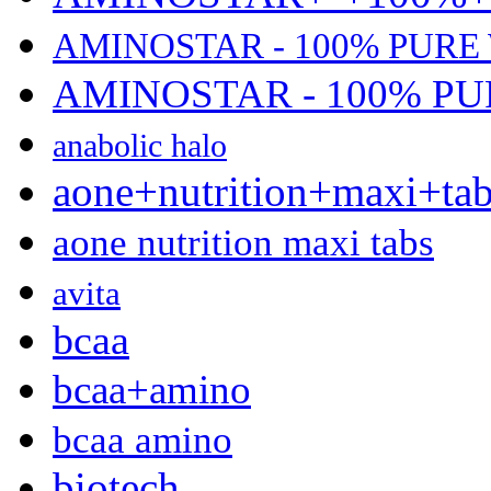
AMINOSTAR - 100% PURE
AMINOSTAR - 100% P
anabolic halo
aone+nutrition+maxi+ta
aone nutrition maxi tabs
avita
bcaa
bcaa+amino
bcaa amino
biotech