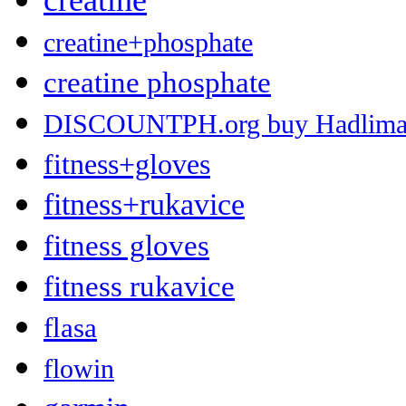
creatine+phosphate
creatine phosphate
DISCOUNTPH.org buy Hadlima 2 
fitness+gloves
fitness+rukavice
fitness gloves
fitness rukavice
flasa
flowin