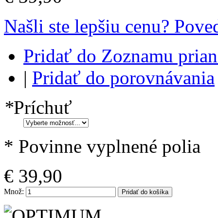
Našli ste lepšiu cenu? Pov
Pridať do Zoznamu prian
|
Pridať do porovnávania
*
Príchuť
* Povinne vyplnené polia
€ 39,90
Množ:
Pridať do košíka