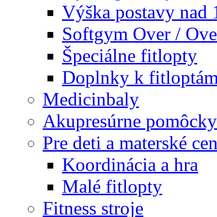
Výška postavy nad
Softgym Over / Ove
Špeciálne fitlopty
Doplnky k fitloptá
Medicinbaly
Akupresúrne pomôcky
Pre deti a materské cen
Koordinácia a hra
Malé fitlopty
Fitness stroje