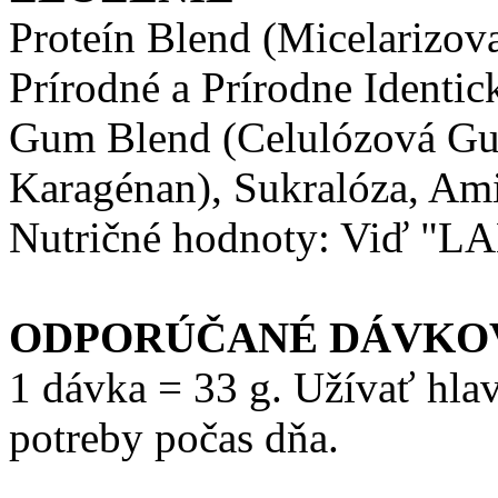
Proteín Blend (Micelarizov
Prírodné a Prírodne Identick
Gum Blend (Celulózová G
Karagénan), Sukralóza, Am
Nutričné hodnoty: Viď "LAB
ODPORÚČANÉ DÁVKO
1 dávka = 33 g. Užívať hla
potreby počas dňa.