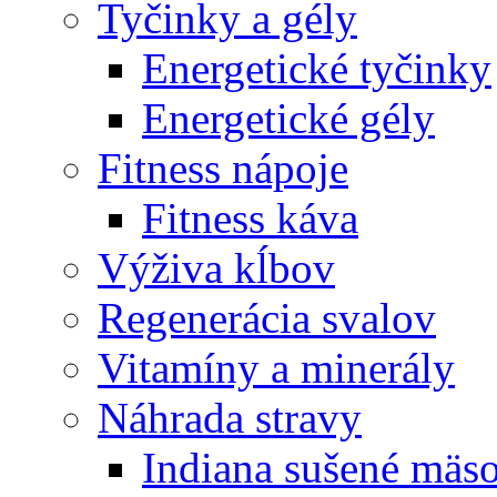
Tyčinky a gély
Energetické tyčinky
Energetické gély
Fitness nápoje
Fitness káva
Výživa kĺbov
Regenerácia svalov
Vitamíny a minerály
Náhrada stravy
Indiana sušené mäs