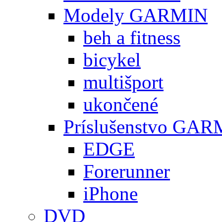
Modely GARMIN
beh a fitness
bicykel
multišport
ukončené
Príslušenstvo GA
EDGE
Forerunner
iPhone
DVD