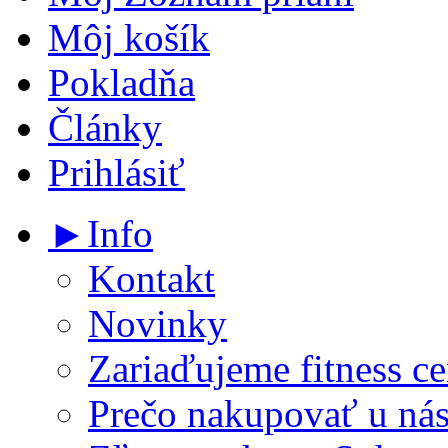
Môj košík
Pokladňa
Články
Prihlásiť
►Info
Kontakt
Novinky
Zariaďujeme fitness ce
Prečo nakupovať u ná