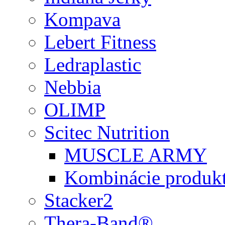
Kompava
Lebert Fitness
Ledraplastic
Nebbia
OLIMP
Scitec Nutrition
MUSCLE ARMY
Kombinácie produk
Stacker2
Thera-Band®