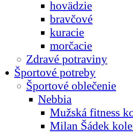
hovädzie
bravčové
kuracie
morčacie
Zdravé potraviny
Športové potreby
Športové oblečenie
Nebbia
Mužská fitness k
Milan Šádek kole