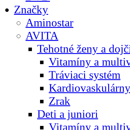
Značky
Aminostar
AVITA
Tehotné ženy a doj
Vitamíny a multi
Tráviaci systém
Kardiovaskulárny
Zrak
Deti a juniori
Vitamíny a multi