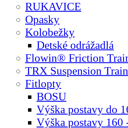
RUKAVICE
Opasky
Kolobežky
Detské odrážadlá
Flowin® Friction Trai
TRX Suspension Train
Fitlopty
BOSU
Výška postavy do 
Výška postavy 160 