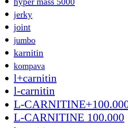
hyper mass 5000
jerky
joint
jumbo
karnitin
kompava
l+carnitin
l-carnitin
L-CARNITINE+100.00
L-CARNITINE 100.000