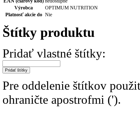
EAN (čiarový kód)
nedostupné
Výrobca
OPTIMUM NUTRITION
Platnosť akcie do
Nie
Štítky produktu
Pridať vlastné štítky:
Pridať štítky
Pre oddelenie štítkov použit
ohraničte apostrofmi (').