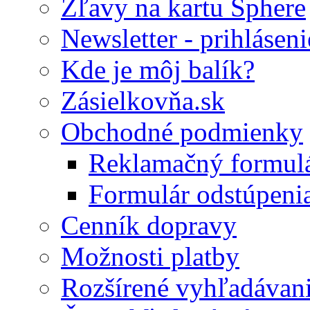
Zľavy na kartu Sphere
Newsletter - prihláseni
Kde je môj balík?
Zásielkovňa.sk
Obchodné podmienky
Reklamačný formul
Formulár odstúpeni
Cenník dopravy
Možnosti platby
Rozšírené vyhľadávan