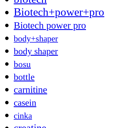
Biotech+power+pro
Biotech power pro
body+shaper
body shaper
bosu
bottle
carnitine
casein
cinka
creatine