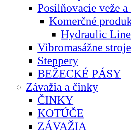
Posilňovacie veže a 
Komerčné produk
Hydraulic Line
Vibromasážne stroje
Steppery
BEŽECKÉ PÁSY
Závažia a činky
ČINKY
KOTÚČE
ZÁVAŽIA