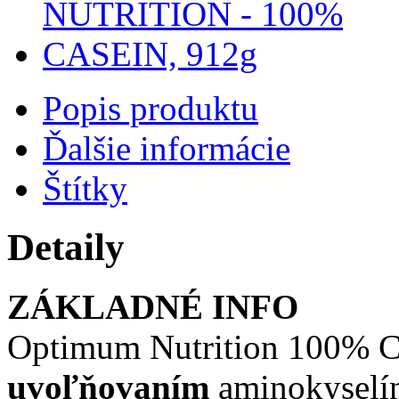
Popis produktu
Ďalšie informácie
Štítky
Detaily
ZÁKLADNÉ INFO
Optimum Nutrition 100% Ca
uvoľňovaním
aminokyselín,