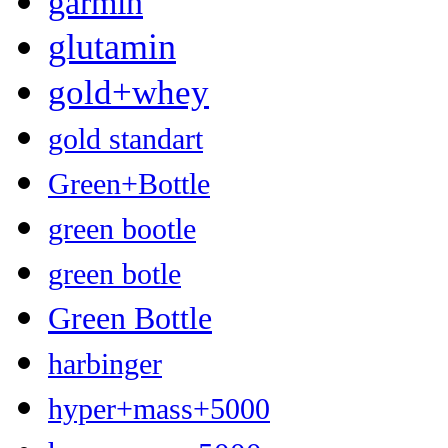
garmin
glutamin
gold+whey
gold standart
Green+Bottle
green bootle
green botle
Green Bottle
harbinger
hyper+mass+5000