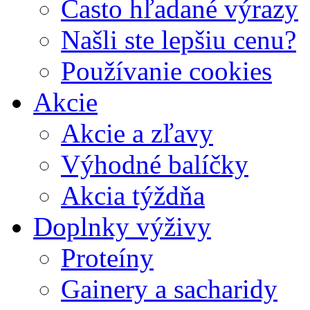
Často hľadané výrazy
Našli ste lepšiu cenu?
Používanie cookies
Akcie
Akcie a zľavy
Výhodné balíčky
Akcia týždňa
Doplnky výživy
Proteíny
Gainery a sacharidy