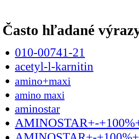
Často hľadané výraz
010-00741-21
acetyl-l-karnitin
amino+maxi
amino maxi
aminostar
AMINOSTAR+-+100%
AMINOSTAR+-+100%