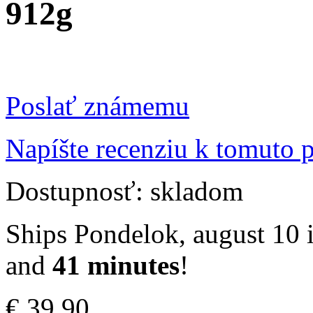
912g
Poslať známemu
Napíšte recenziu k tomuto 
Dostupnosť:
skladom
Ships Pondelok, august 10 i
and
41 minutes
!
€ 39,90