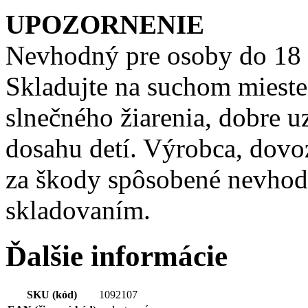
UPOZORNENIE
Nevhodný pre osoby do 18 r
Skladujte na suchom miest
slnečného žiarenia, dobre 
dosahu detí. Výrobca, dovo
za škody spôsobené nevho
skladovaním.
Ďalšie informácie
SKU (kód)
1092107