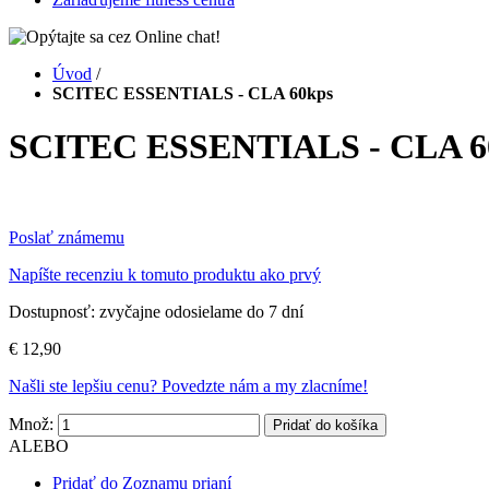
Úvod
/
SCITEC ESSENTIALS - CLA 60kps
SCITEC ESSENTIALS - CLA 6
Poslať známemu
Napíšte recenziu k tomuto produktu ako prvý
Dostupnosť:
zvyčajne odosielame do 7 dní
€ 12,90
Našli ste lepšiu cenu? Povedzte nám a my zlacníme!
Množ:
Pridať do košíka
ALEBO
Pridať do Zoznamu prianí