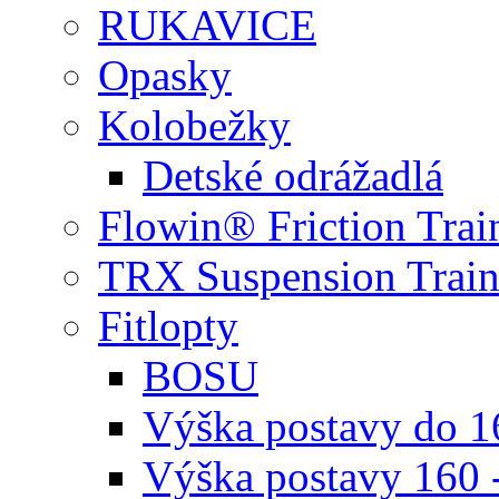
RUKAVICE
Opasky
Kolobežky
Detské odrážadlá
Flowin® Friction Trai
TRX Suspension Train
Fitlopty
BOSU
Výška postavy do 
Výška postavy 160 