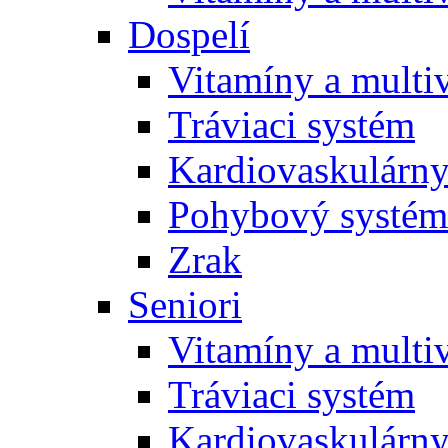
Dospelí
Vitamíny a multi
Tráviaci systém
Kardiovaskulárny
Pohybový systém
Zrak
Seniori
Vitamíny a multi
Tráviaci systém
Kardiovaskulárny