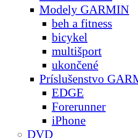
Modely GARMIN
beh a fitness
bicykel
multišport
ukončené
Príslušenstvo GA
EDGE
Forerunner
iPhone
DVD