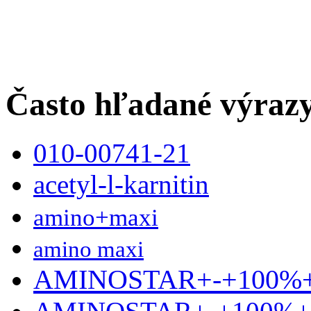
Často hľadané výraz
010-00741-21
acetyl-l-karnitin
amino+maxi
amino maxi
AMINOSTAR+-+100%