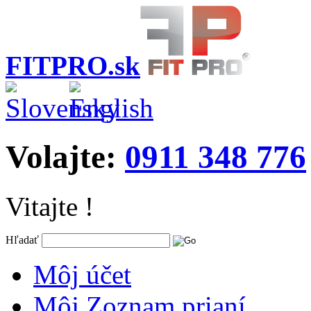
FITPRO.sk
Volajte:
0911 348 776
Vitajte !
Hľadať
Môj účet
Môj Zoznam prianí