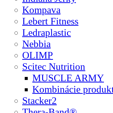
Kompava
Lebert Fitness
Ledraplastic
Nebbia
OLIMP
Scitec Nutrition
MUSCLE ARMY
Kombinácie produk
Stacker2
Thera-Band®