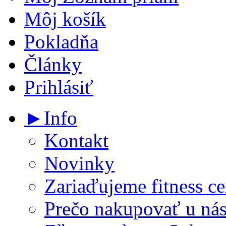
Môj košík
Pokladňa
Články
Prihlásiť
►Info
Kontakt
Novinky
Zariaďujeme fitness ce
Prečo nakupovať u ná