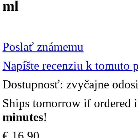
ml
Poslať známemu
Napíšte recenziu k tomuto 
Dostupnosť:
zvyčajne odos
Ships tomorrow if ordered 
minutes
!
€ 16,90