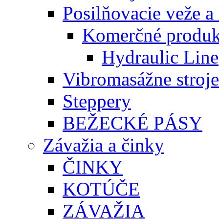
Posilňovacie veže a 
Komerčné produk
Hydraulic Line
Vibromasážne stroje
Steppery
BEŽECKÉ PÁSY
Závažia a činky
ČINKY
KOTÚČE
ZÁVAŽIA