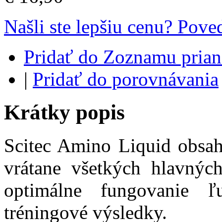
Našli ste lepšiu cenu? Pov
Pridať do Zoznamu prian
|
Pridať do porovnávania
Krátky popis
Scitec Amino Liquid obsah
vrátane všetkých hlavných
optimálne fungovanie ľ
tréningové výsledky.