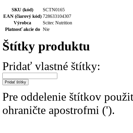
SKU (kód)
SCTN0165
EAN (čiarový kód)
728633104307
Výrobca
Scitec Nutrition
Platnosť akcie do
Nie
Štítky produktu
Pridať vlastné štítky:
Pridať štítky
Pre oddelenie štítkov použit
ohraničte apostrofmi (').