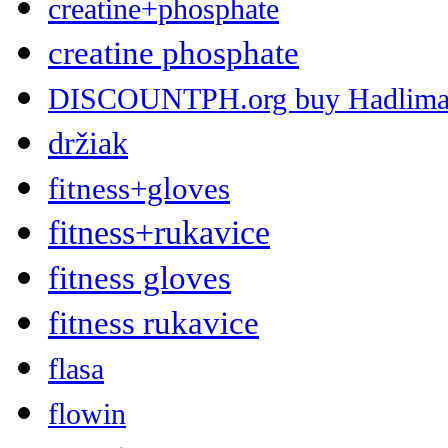
creatine+phosphate
creatine phosphate
DISCOUNTPH.org buy Hadlima 2 
držiak
fitness+gloves
fitness+rukavice
fitness gloves
fitness rukavice
flasa
flowin