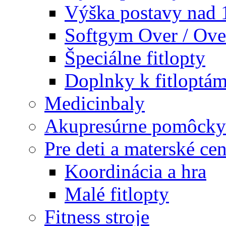
Výška postavy nad
Softgym Over / Ove
Špeciálne fitlopty
Doplnky k fitloptá
Medicinbaly
Akupresúrne pomôcky
Pre deti a materské cen
Koordinácia a hra
Malé fitlopty
Fitness stroje