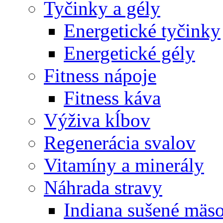
Tyčinky a gély
Energetické tyčinky
Energetické gély
Fitness nápoje
Fitness káva
Výživa kĺbov
Regenerácia svalov
Vitamíny a minerály
Náhrada stravy
Indiana sušené mäs