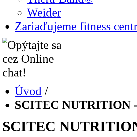
Weider
Zariaďujeme fitness cent
Úvod
/
SCITEC NUTRITION - A
SCITEC NUTRITION -