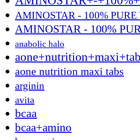
AMINOSTAR+-+100%
AMINOSTAR - 100% PURE
AMINOSTAR - 100% PU
anabolic halo
aone+nutrition+maxi+ta
aone nutrition maxi tabs
arginin
avita
bcaa
bcaa+amino