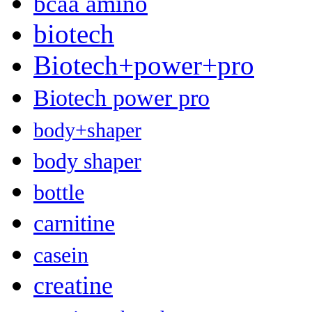
bcaa amino
biotech
Biotech+power+pro
Biotech power pro
body+shaper
body shaper
bottle
carnitine
casein
creatine