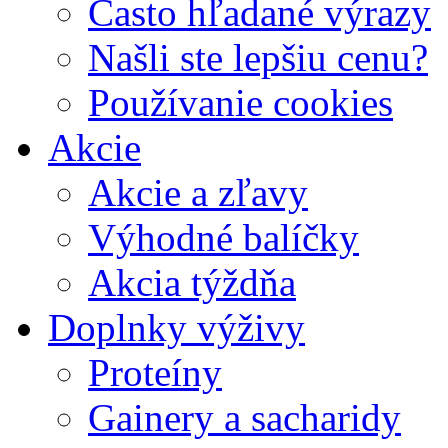
Často hľadané výrazy
Našli ste lepšiu cenu?
Používanie cookies
Akcie
Akcie a zľavy
Výhodné balíčky
Akcia týždňa
Doplnky výživy
Proteíny
Gainery a sacharidy