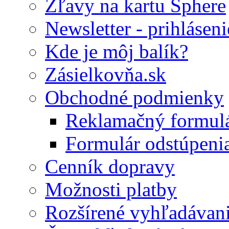
Zľavy na kartu Sphere
Newsletter - prihláseni
Kde je môj balík?
Zásielkovňa.sk
Obchodné podmienky
Reklamačný formul
Formulár odstúpeni
Cenník dopravy
Možnosti platby
Rozšírené vyhľadávan