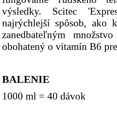
výsledky. Scitec 'Expr
najrýchlejší spôsob, ako 
zanedbateľným množstvo 
obohatený o vitamín B6 pre
BALENIE
1000 ml = 40 dávok