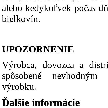
alebo kedykoľvek počas dňa
bielkovín.
UPOZORNENIE
Výrobca, dovozca a distr
spôsobené nevhodným 
výrobku.
Ďalšie informácie