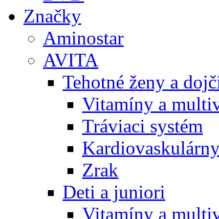
Značky
Aminostar
AVITA
Tehotné ženy a doj
Vitamíny a multi
Tráviaci systém
Kardiovaskulárny
Zrak
Deti a juniori
Vitamíny a multi