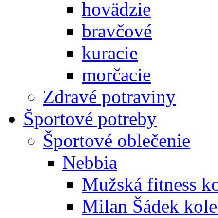
hovädzie
bravčové
kuracie
morčacie
Zdravé potraviny
Športové potreby
Športové oblečenie
Nebbia
Mužská fitness k
Milan Šádek kole