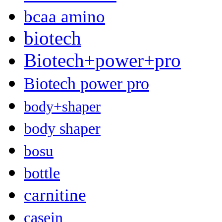
bcaa amino
biotech
Biotech+power+pro
Biotech power pro
body+shaper
body shaper
bosu
bottle
carnitine
casein