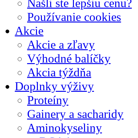
Našli ste lepšiu cenu?
Používanie cookies
Akcie
Akcie a zľavy
Výhodné balíčky
Akcia týždňa
Doplnky výživy
Proteíny
Gainery a sacharidy
Aminokyseliny