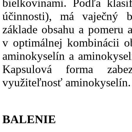
bielkovinami. Podľa klasi
účinnosti), má vaječný b
základe obsahu a pomeru a
v optimálnej kombinácii o
aminokyselín a aminokysel
Kapsulová forma zabez
využiteľnosť aminokyselín.
BALENIE