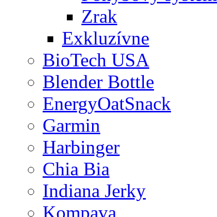
Zrak
Exkluzívne
BioTech USA
Blender Bottle
EnergyOatSnack
Garmin
Harbinger
Chia Bia
Indiana Jerky
Kompava