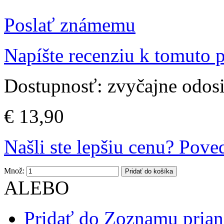
Poslať známemu
Napíšte recenziu k tomuto 
Dostupnosť:
zvyčajne odos
€ 13,90
Našli ste lepšiu cenu? Pov
Množ:
Pridať do košíka
ALEBO
Pridať do Zoznamu prian