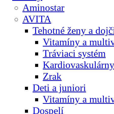
Aminostar
AVITA
Tehotné ženy a doj
Vitamíny a multi
Tráviaci systém
Kardiovaskulárny
Zrak
Deti a juniori
Vitamíny a multi
Dospelí