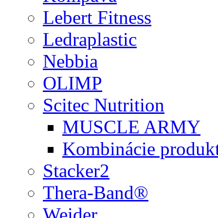
Lebert Fitness
Ledraplastic
Nebbia
OLIMP
Scitec Nutrition
MUSCLE ARMY
Kombinácie produk
Stacker2
Thera-Band®
Weider