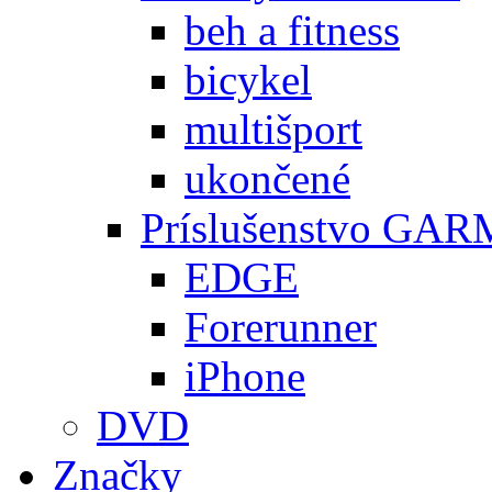
beh a fitness
bicykel
multišport
ukončené
Príslušenstvo GA
EDGE
Forerunner
iPhone
DVD
Značky