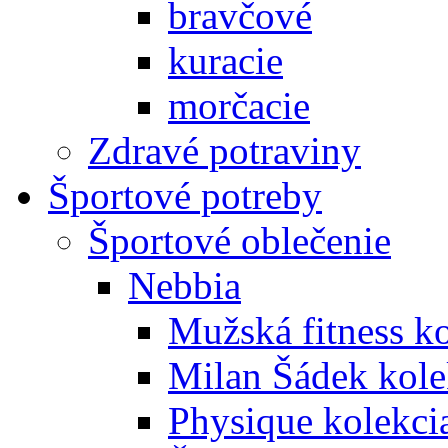
bravčové
kuracie
morčacie
Zdravé potraviny
Športové potreby
Športové oblečenie
Nebbia
Mužská fitness k
Milan Šádek kole
Physique kolekci