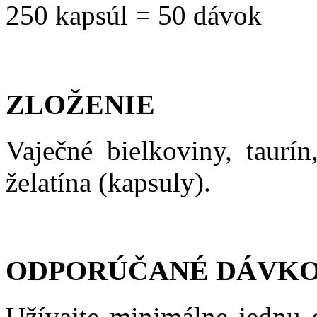
250 kapsúl = 50 dávok
ZLOŽENIE
Vaječné bielkoviny, taurín
želatína (kapsuly).
ODPORÚČANÉ DÁVKO
Užívajte minimálne jednu 