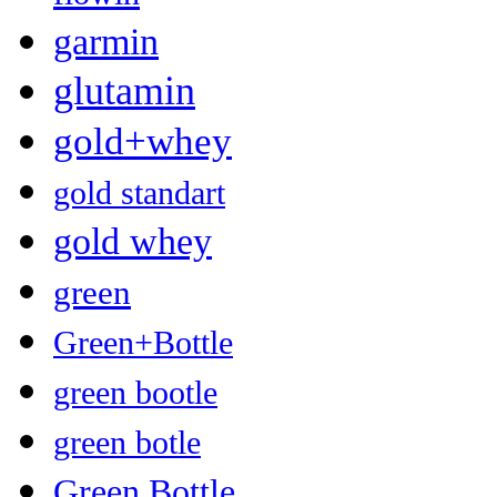
garmin
glutamin
gold+whey
gold standart
gold whey
green
Green+Bottle
green bootle
green botle
Green Bottle