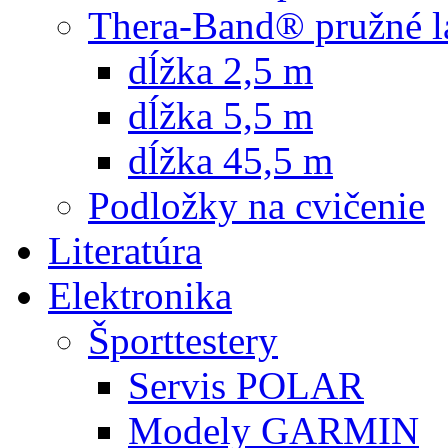
Thera-Band® pružné l
dĺžka 2,5 m
dĺžka 5,5 m
dĺžka 45,5 m
Podložky na cvičenie
Literatúra
Elektronika
Športtestery
Servis POLAR
Modely GARMIN