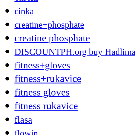
cinka
creatine+phosphate
creatine phosphate
DISCOUNTPH.org buy Hadlima 2 
fitness+gloves
fitness+rukavice
fitness gloves
fitness rukavice
flasa
flowin