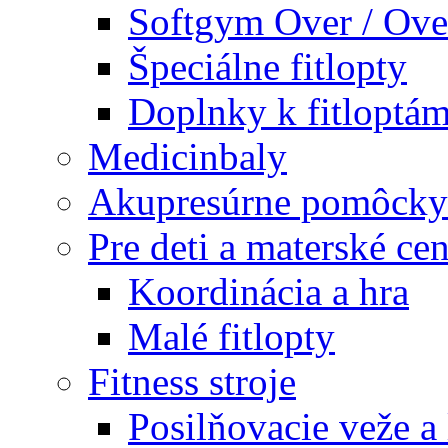
Softgym Over / Ove
Špeciálne fitlopty
Doplnky k fitloptá
Medicinbaly
Akupresúrne pomôcky
Pre deti a materské cen
Koordinácia a hra
Malé fitlopty
Fitness stroje
Posilňovacie veže a 