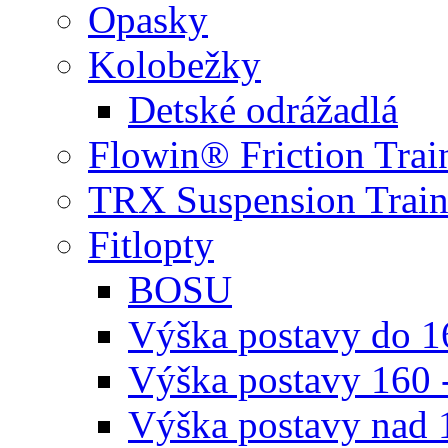
Opasky
Kolobežky
Detské odrážadlá
Flowin® Friction Trai
TRX Suspension Train
Fitlopty
BOSU
Výška postavy do 
Výška postavy 160 
Výška postavy nad