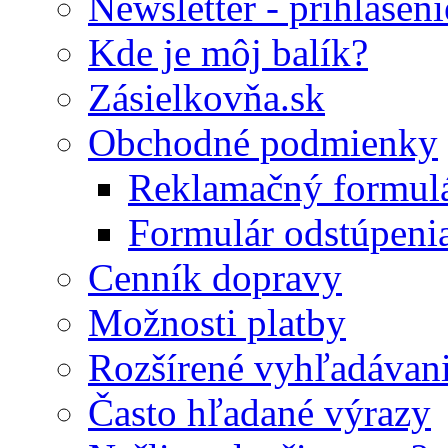
Newsletter - prihláseni
Kde je môj balík?
Zásielkovňa.sk
Obchodné podmienky
Reklamačný formul
Formulár odstúpeni
Cenník dopravy
Možnosti platby
Rozšírené vyhľadávan
Často hľadané výrazy