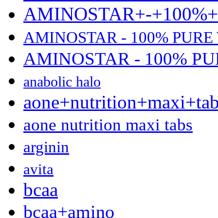
AMINOSTAR+-+100%
AMINOSTAR - 100% PURE
AMINOSTAR - 100% P
anabolic halo
aone+nutrition+maxi+ta
aone nutrition maxi tabs
arginin
avita
bcaa
bcaa+amino