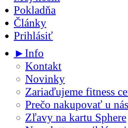
Pokladňa
Články
Prihlásiť
►Info
Kontakt
Novinky
Zariaďujeme fitness ce
Prečo nakupovať u ná
Zľavy na kartu Sphere