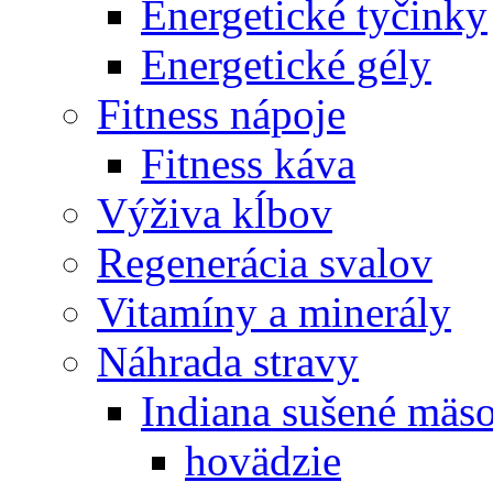
Energetické tyčinky
Energetické gély
Fitness nápoje
Fitness káva
Výživa kĺbov
Regenerácia svalov
Vitamíny a minerály
Náhrada stravy
Indiana sušené mäs
hovädzie