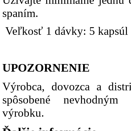
spaním.
Veľkosť 1 dávky: 5 kapsúl
UPOZORNENIE
Výrobca, dovozca a distr
spôsobené nevhodným 
výrobku.