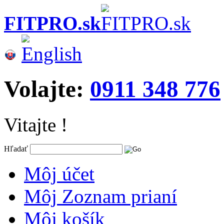
FITPRO.sk
Volajte:
0911 348 776
Vitajte !
Hľadať
Môj účet
Môj Zoznam prianí
Môj košík