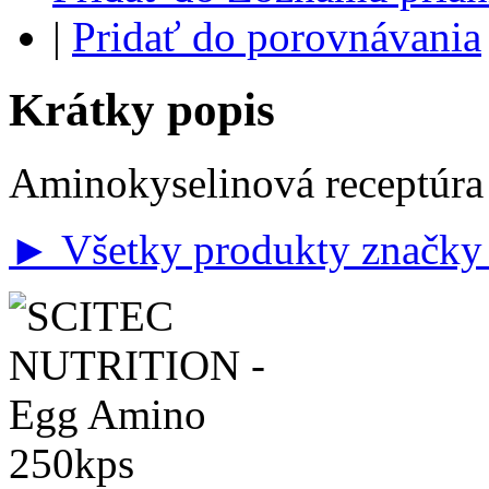
|
Pridať do porovnávania
Krátky popis
Aminokyselinová receptúra 
► Všetky produkty značky 