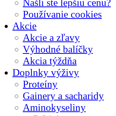
Našli ste lepšiu cenu?
Používanie cookies
Akcie
Akcie a zľavy
Výhodné balíčky
Akcia týždňa
Doplnky výživy
Proteíny
Gainery a sacharidy
Aminokyseliny