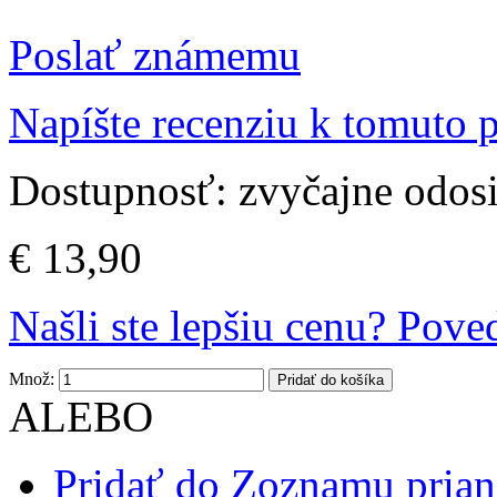
Poslať známemu
Napíšte recenziu k tomuto 
Dostupnosť:
zvyčajne odos
€ 13,90
Našli ste lepšiu cenu? Pov
Množ:
Pridať do košíka
ALEBO
Pridať do Zoznamu prian