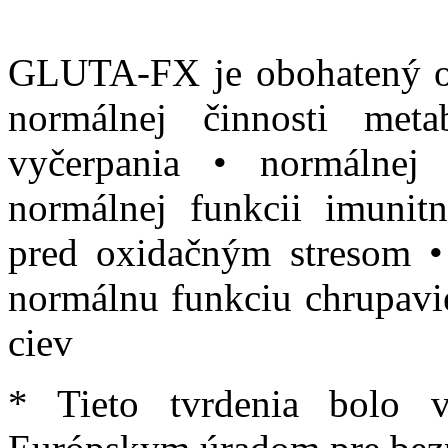
GLUTA-FX je obohatený o v
normálnej činnosti met
vyčerpania • normálnej
normálnej funkcii imunit
pred oxidačným stresom •
normálnu funkciu chrupavie
ciev
* Tieto tvrdenia bolo 