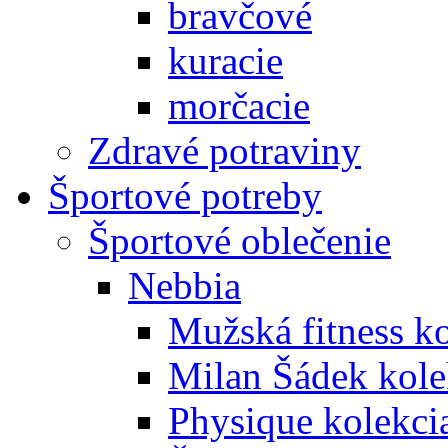
bravčové
kuracie
morčacie
Zdravé potraviny
Športové potreby
Športové oblečenie
Nebbia
Mužská fitness k
Milan Šádek kole
Physique kolekci