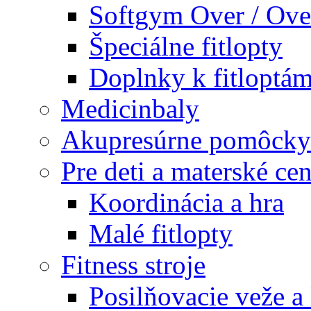
Softgym Over / Ove
Špeciálne fitlopty
Doplnky k fitloptá
Medicinbaly
Akupresúrne pomôcky
Pre deti a materské cen
Koordinácia a hra
Malé fitlopty
Fitness stroje
Posilňovacie veže a 