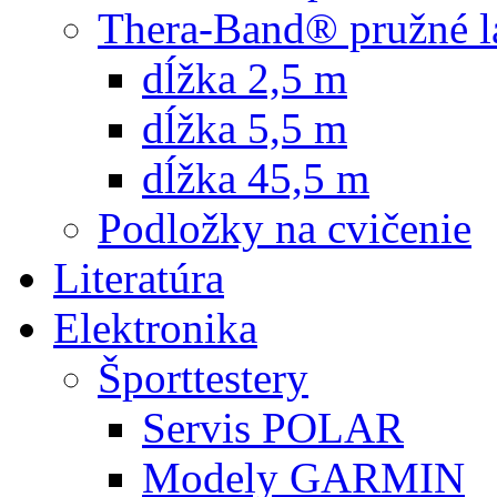
Thera-Band® pružné l
dĺžka 2,5 m
dĺžka 5,5 m
dĺžka 45,5 m
Podložky na cvičenie
Literatúra
Elektronika
Športtestery
Servis POLAR
Modely GARMIN