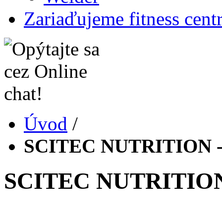
Zariaďujeme fitness cent
Úvod
/
SCITEC NUTRITION - 
SCITEC NUTRITION -