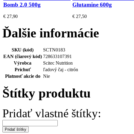
Bomb 2.0 500g
Glutamine 600g
€ 27,90
€ 27,50
Ďalšie informácie
SKU (kód)
SCTN0183
EAN (čiarový kód)
728633107391
Výrobca
Scitec Nutrition
Príchuť
ľadový čaj - citrón
Platnosť akcie do
Nie
Štítky produktu
Pridať vlastné štítky:
Pridať štítky