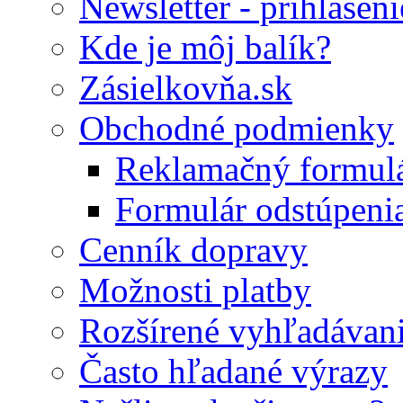
Newsletter - prihláseni
Kde je môj balík?
Zásielkovňa.sk
Obchodné podmienky
Reklamačný formul
Formulár odstúpeni
Cenník dopravy
Možnosti platby
Rozšírené vyhľadávan
Často hľadané výrazy