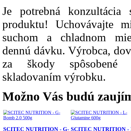
Je potrebná konzultácia
produktu! Uchovávajte m
suchom a chladnom mies
dennú dávku. Výrobca, dovo
za škody spôsobené 
skladovaním výrobku.
Možno Vás budú zaujím
SCITEC NUTRITION - G-
SCITEC NUTRITION - 