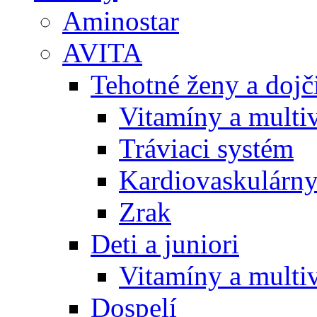
Aminostar
AVITA
Tehotné ženy a doj
Vitamíny a multi
Tráviaci systém
Kardiovaskulárny
Zrak
Deti a juniori
Vitamíny a multi
Dospelí