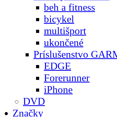
beh a fitness
bicykel
multišport
ukončené
Príslušenstvo GA
EDGE
Forerunner
iPhone
DVD
Značky