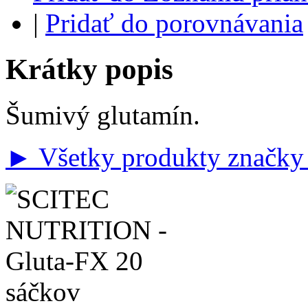
|
Pridať do porovnávania
Krátky popis
Šumivý glutamín.
► Všetky produkty značky 