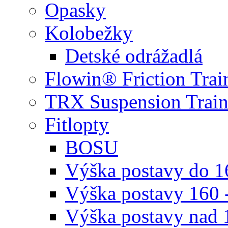
Opasky
Kolobežky
Detské odrážadlá
Flowin® Friction Trai
TRX Suspension Train
Fitlopty
BOSU
Výška postavy do 
Výška postavy 160 
Výška postavy nad