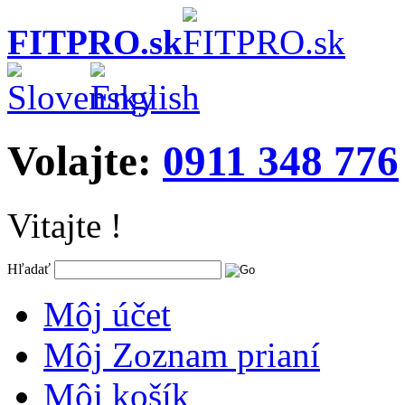
FITPRO.sk
Volajte:
0911 348 776
Vitajte !
Hľadať
Môj účet
Môj Zoznam prianí
Môj košík