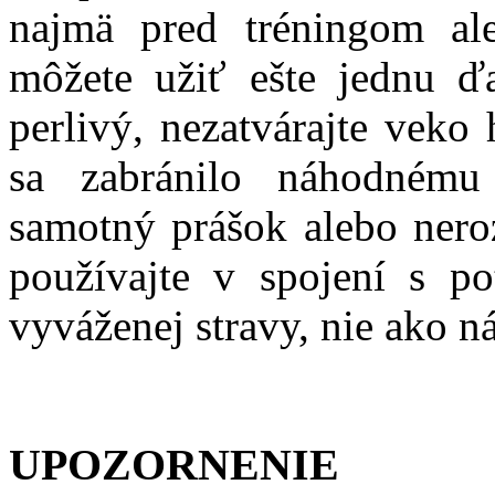
najmä pred tréningom al
môžete užiť ešte jednu ď
perlivý, nezatvárajte veko
sa zabránilo náhodném
samotný prášok alebo ner
používajte v spojení s po
vyváženej stravy, nie ako n
UPOZORNENIE