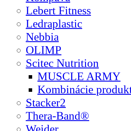
Lebert Fitness
Ledraplastic
Nebbia
OLIMP
Scitec Nutrition
MUSCLE ARMY
Kombinácie produk
Stacker2
Thera-Band®
Weider