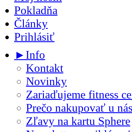
Pokladňa
Články
Prihlásiť
►Info
Kontakt
Novinky
Zariaďujeme fitness ce
Prečo nakupovať u ná
Zľavy na kartu Sphere