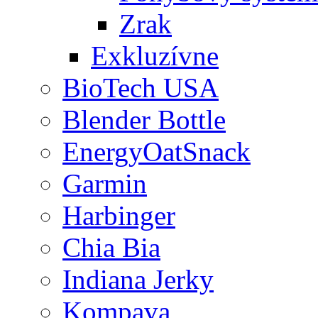
Zrak
Exkluzívne
BioTech USA
Blender Bottle
EnergyOatSnack
Garmin
Harbinger
Chia Bia
Indiana Jerky
Kompava