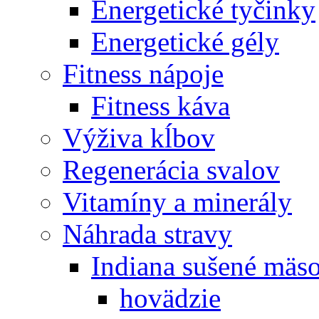
Energetické tyčinky
Energetické gély
Fitness nápoje
Fitness káva
Výživa kĺbov
Regenerácia svalov
Vitamíny a minerály
Náhrada stravy
Indiana sušené mäs
hovädzie