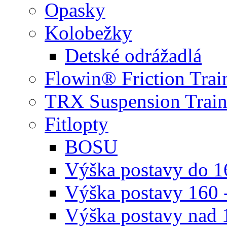
Opasky
Kolobežky
Detské odrážadlá
Flowin® Friction Trai
TRX Suspension Train
Fitlopty
BOSU
Výška postavy do 
Výška postavy 160 
Výška postavy nad