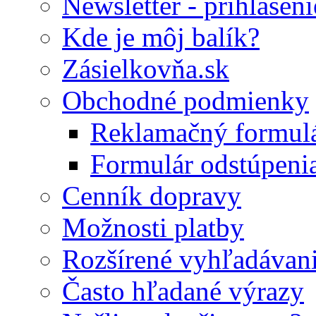
Newsletter - prihláseni
Kde je môj balík?
Zásielkovňa.sk
Obchodné podmienky
Reklamačný formul
Formulár odstúpeni
Cenník dopravy
Možnosti platby
Rozšírené vyhľadávan
Často hľadané výrazy