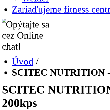
Zariaďujeme fitness cent
Úvod
/
SCITEC NUTRITION - 
SCITEC NUTRITION 
200kps