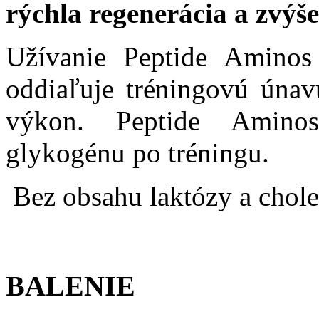
rýchla regenerácia a zvýše
Užívanie Peptide Aminos
oddiaľuje tréningovú úna
výkon. Peptide Amino
glykogénu po tréningu.
Bez obsahu laktózy a chole
BALENIE