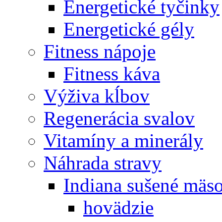
Energetické tyčinky
Energetické gély
Fitness nápoje
Fitness káva
Výživa kĺbov
Regenerácia svalov
Vitamíny a minerály
Náhrada stravy
Indiana sušené mäs
hovädzie