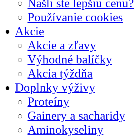
Našli ste lepšiu cenu?
Používanie cookies
Akcie
Akcie a zľavy
Výhodné balíčky
Akcia týždňa
Doplnky výživy
Proteíny
Gainery a sacharidy
Aminokyseliny