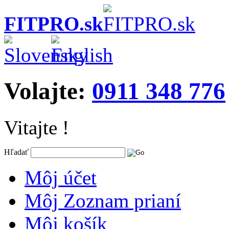
FITPRO.sk
Volajte:
0911 348 776
Vitajte !
Hľadať
Môj účet
Môj Zoznam prianí
Môj košík