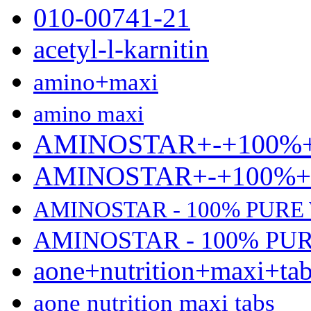
010-00741-21
acetyl-l-karnitin
amino+maxi
amino maxi
AMINOSTAR+-+100%
AMINOSTAR+-+100%
AMINOSTAR - 100% PURE
AMINOSTAR - 100% PU
aone+nutrition+maxi+ta
aone nutrition maxi tabs