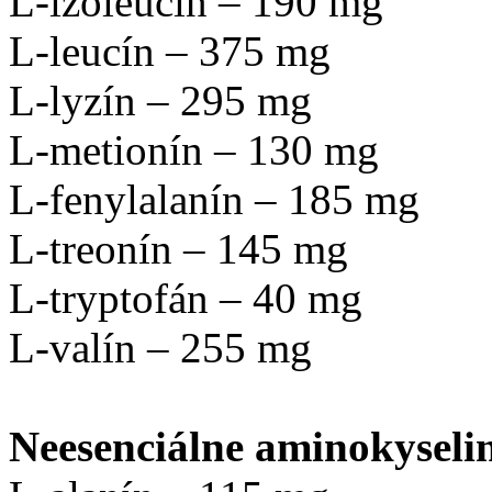
L-izoleucín – 190 mg
L-leucín – 375 mg
L-lyzín – 295 mg
L-metionín – 130 mg
L-fenylalanín – 185 mg
L-treonín – 145 mg
L-tryptofán – 40 mg
L-valín – 255 mg
Neesenciálne aminokyseli