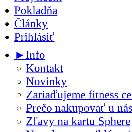
Pokladňa
Články
Prihlásiť
►Info
Kontakt
Novinky
Zariaďujeme fitness ce
Prečo nakupovať u ná
Zľavy na kartu Sphere