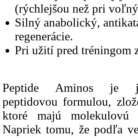
(rýchlejšou než pri voľn
Silný anabolický, antika
regenerácie.
Pri užití pred tréningom
Peptide Aminos je je
peptidovou formulou, zlože
ktoré majú molekulovú
Napriek tomu, že podľa ve