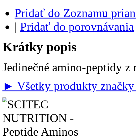
Pridať do Zoznamu prian
|
Pridať do porovnávania
Krátky popis
Jedinečné amino-peptidy z 
► Všetky produkty značky 