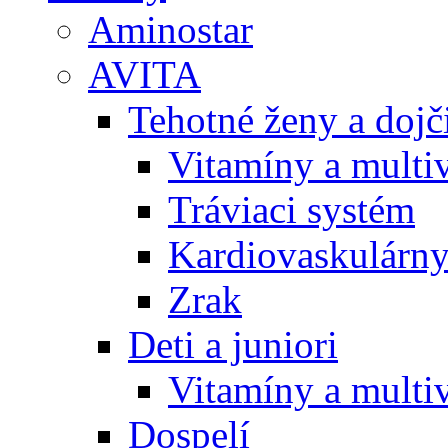
Aminostar
AVITA
Tehotné ženy a doj
Vitamíny a multi
Tráviaci systém
Kardiovaskulárny
Zrak
Deti a juniori
Vitamíny a multi
Dospelí