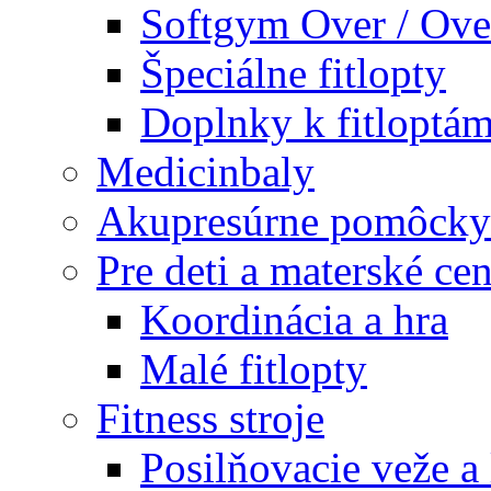
Softgym Over / Ove
Špeciálne fitlopty
Doplnky k fitloptá
Medicinbaly
Akupresúrne pomôcky
Pre deti a materské cen
Koordinácia a hra
Malé fitlopty
Fitness stroje
Posilňovacie veže a 