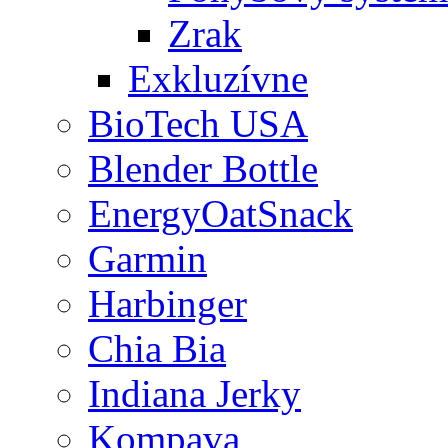
Zrak
Exkluzívne
BioTech USA
Blender Bottle
EnergyOatSnack
Garmin
Harbinger
Chia Bia
Indiana Jerky
Kompava