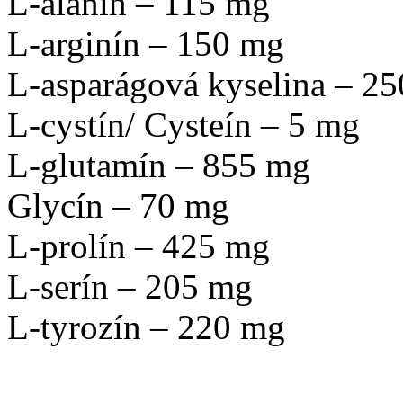
L-alanín – 115 mg
L-arginín – 150 mg
L-asparágová kyselina – 2
L-cystín/ Cysteín – 5 mg
L-glutamín – 855 mg
Glycín – 70 mg
L-prolín – 425 mg
L-serín – 205 mg
L-tyrozín – 220 mg