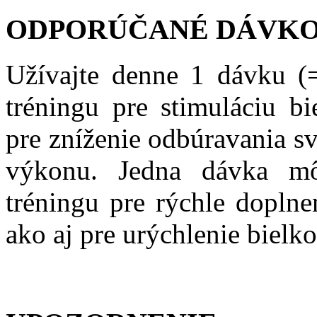
ODPORÚČANÉ DÁVKO
Užívajte denne 1 dávku (=
tréningu pre stimuláciu bi
pre zníženie odbúravania s
výkonu. Jedna dávka m
tréningu pre rýchle doplne
ako aj pre urýchlenie bielk