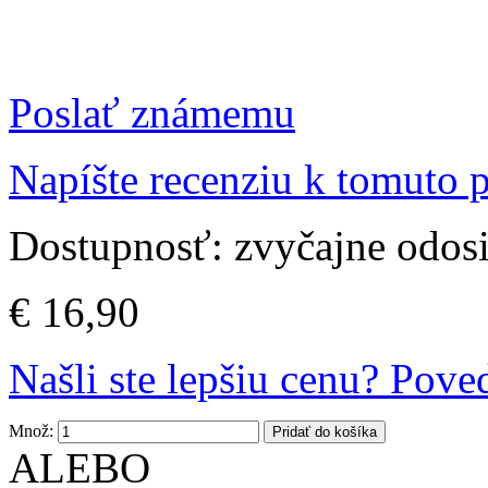
Poslať známemu
Napíšte recenziu k tomuto 
Dostupnosť:
zvyčajne odos
€ 16,90
Našli ste lepšiu cenu? Pov
Množ:
Pridať do košíka
ALEBO