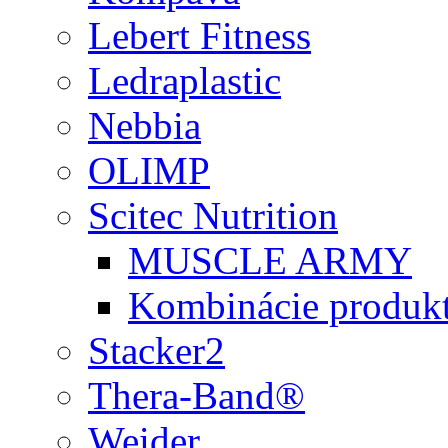
Lebert Fitness
Ledraplastic
Nebbia
OLIMP
Scitec Nutrition
MUSCLE ARMY
Kombinácie produk
Stacker2
Thera-Band®
Weider