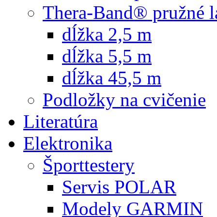
Thera-Band® pružné l
dĺžka 2,5 m
dĺžka 5,5 m
dĺžka 45,5 m
Podložky na cvičenie
Literatúra
Elektronika
Športtestery
Servis POLAR
Modely GARMIN