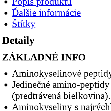
Popis produktu
Ďalšie informácie
Štítky
Detaily
ZÁKLADNÉ INFO
Aminokyselinové peptidy
Jedinečné amino-peptidy
(predtrávená bielkovina).
Aminokyseliny s najrých