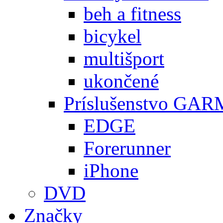
beh a fitness
bicykel
multišport
ukončené
Príslušenstvo GA
EDGE
Forerunner
iPhone
DVD
Značky