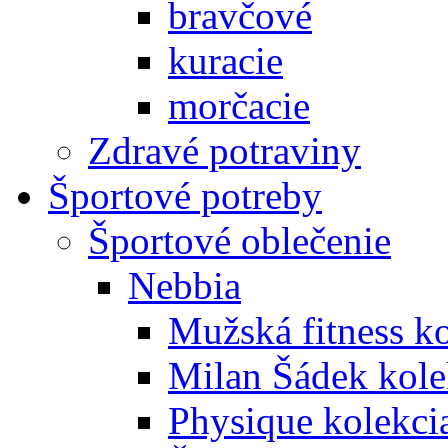
bravčové
kuracie
morčacie
Zdravé potraviny
Športové potreby
Športové oblečenie
Nebbia
Mužská fitness k
Milan Šádek kole
Physique kolekci