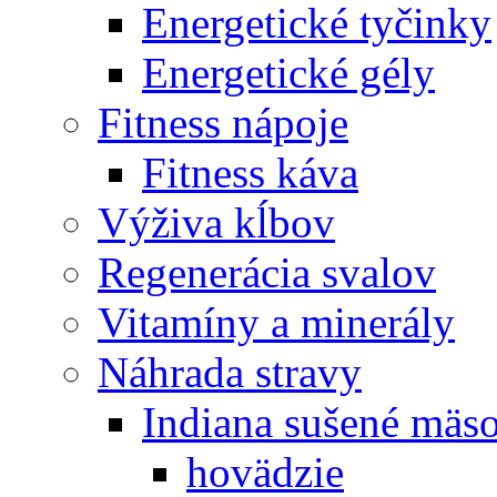
Energetické tyčinky
Energetické gély
Fitness nápoje
Fitness káva
Výživa kĺbov
Regenerácia svalov
Vitamíny a minerály
Náhrada stravy
Indiana sušené mäs
hovädzie