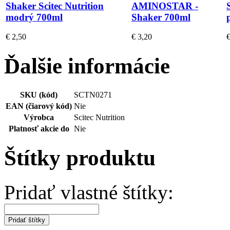
Shaker Scitec Nutrition
AMINOSTAR -
modrý 700ml
Shaker 700ml
€ 2,50
€ 3,20
€
Ďalšie informácie
SKU (kód)
SCTN0271
EAN (čiarový kód)
Nie
Výrobca
Scitec Nutrition
Platnosť akcie do
Nie
Štítky produktu
Pridať vlastné štítky:
Pridať štítky