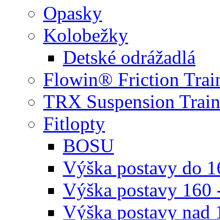
Opasky
Kolobežky
Detské odrážadlá
Flowin® Friction Trai
TRX Suspension Train
Fitlopty
BOSU
Výška postavy do 
Výška postavy 160 
Výška postavy nad