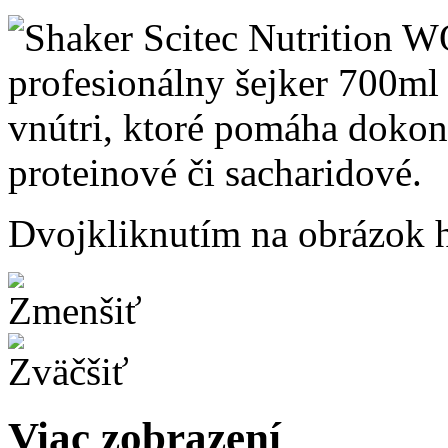
Dvojkliknutím na obrázok ho
Viac zobrazení