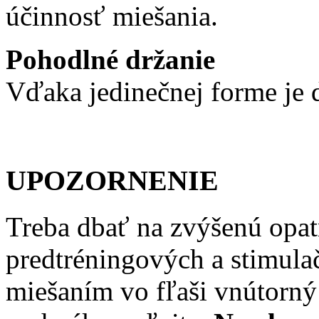
účinnosť miešania.
Pohodlné držanie
Vďaka jedinečnej forme je 
UPOZORNENIE
Treba dbať na zvýšenú opat
predtréningových a stimula
miešaním vo fľaši vnútorný 