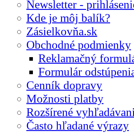
Newsletter - prihláseni
Kde je môj balík?
Zásielkovňa.sk
Obchodné podmienky
Reklamačný formul
Formulár odstúpeni
Cenník dopravy
Možnosti platby
Rozšírené vyhľadávan
Často hľadané výrazy