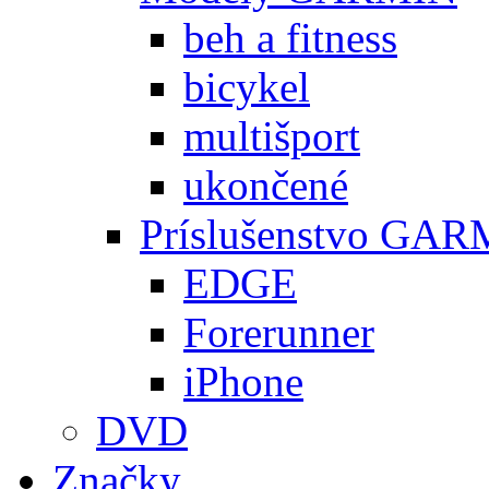
beh a fitness
bicykel
multišport
ukončené
Príslušenstvo GA
EDGE
Forerunner
iPhone
DVD
Značky