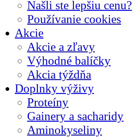
Našli ste lepšiu cenu?
Používanie cookies
Akcie
Akcie a zľavy
Výhodné balíčky
Akcia týždňa
Doplnky výživy
Proteíny
Gainery a sacharidy
Aminokyseliny