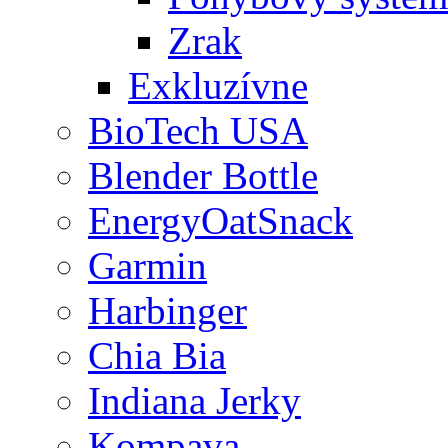
Zrak
Exkluzívne
BioTech USA
Blender Bottle
EnergyOatSnack
Garmin
Harbinger
Chia Bia
Indiana Jerky
Kompava