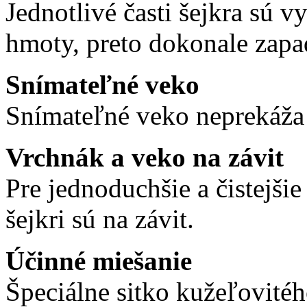
Jednotlivé časti šejkra sú v
hmoty, preto dokonale zapa
Snímateľné veko
Snímateľné veko neprekáža 
Vrchnák a veko na závit
Pre jednoduchšie a čistejši
šejkri sú na závit.
Účinné miešanie
Špeciálne sitko kužeľovité