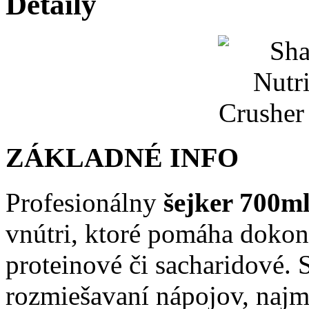
Detaily
ZÁKLADNÉ INFO
Profesionálny
šejker 700ml
vnútri, ktoré pomáha dokon
proteinové či sacharidové. 
rozmiešavaní nápojov, najm