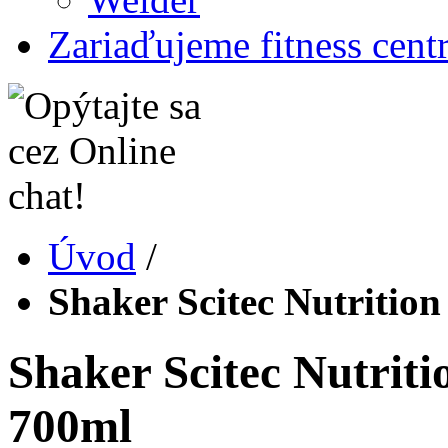
Zariaďujeme fitness cent
Úvod
/
Shaker Scitec Nutriti
Shaker Scitec Nutrit
700ml