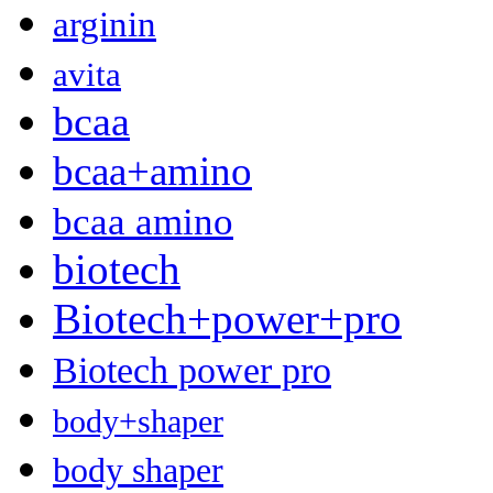
arginin
avita
bcaa
bcaa+amino
bcaa amino
biotech
Biotech+power+pro
Biotech power pro
body+shaper
body shaper