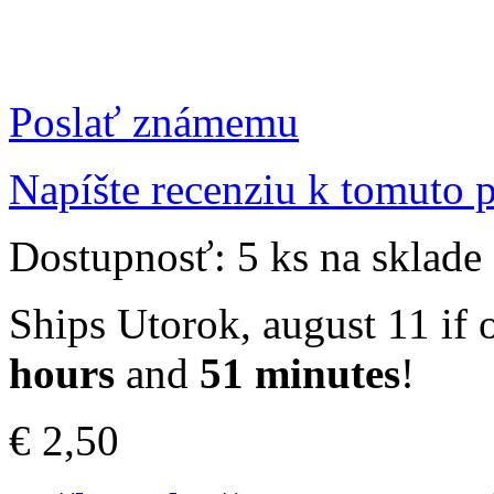
Poslať známemu
Napíšte recenziu k tomuto 
Dostupnosť:
5 ks na sklade
Ships Utorok, august 11 if 
hours
and
51 minutes
!
€ 2,50