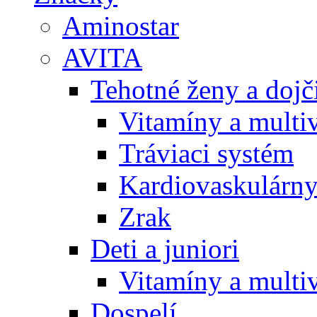
Aminostar
AVITA
Tehotné ženy a doj
Vitamíny a multi
Tráviaci systém
Kardiovaskulárny
Zrak
Deti a juniori
Vitamíny a multi
Dospelí