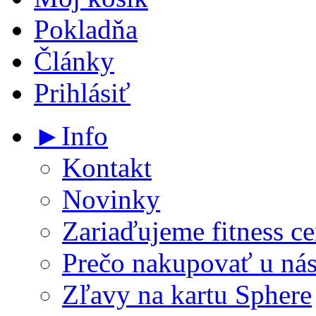
Pokladňa
Články
Prihlásiť
►Info
Kontakt
Novinky
Zariaďujeme fitness ce
Prečo nakupovať u ná
Zľavy na kartu Sphere