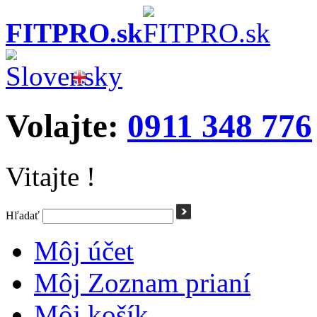
FITPRO.sk
Volajte:
0911 348 776
Vitajte !
Hľadať
Môj účet
Môj Zoznam prianí
Môj košík