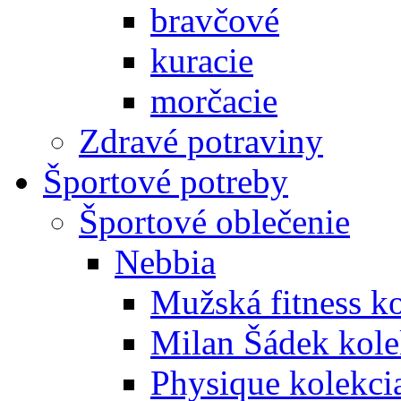
bravčové
kuracie
morčacie
Zdravé potraviny
Športové potreby
Športové oblečenie
Nebbia
Mužská fitness k
Milan Šádek kole
Physique kolekci