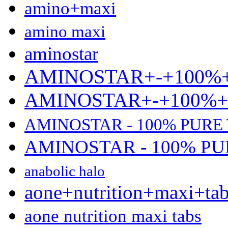
amino+maxi
amino maxi
aminostar
AMINOSTAR+-+100%
AMINOSTAR+-+100%
AMINOSTAR - 100% PURE
AMINOSTAR - 100% P
anabolic halo
aone+nutrition+maxi+ta
aone nutrition maxi tabs