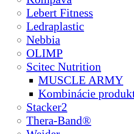
Lebert Fitness
Ledraplastic
Nebbia
OLIMP
Scitec Nutrition
MUSCLE ARMY
Kombinácie produk
Stacker2
Thera-Band®
Weider