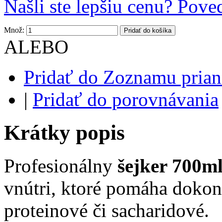
Našli ste lepšiu cenu? Pov
Množ:
Pridať do košíka
ALEBO
Pridať do Zoznamu prian
|
Pridať do porovnávania
Krátky popis
Profesionálny
šejker 700ml
vnútri, ktoré pomáha dokon
proteinové či sacharidové.