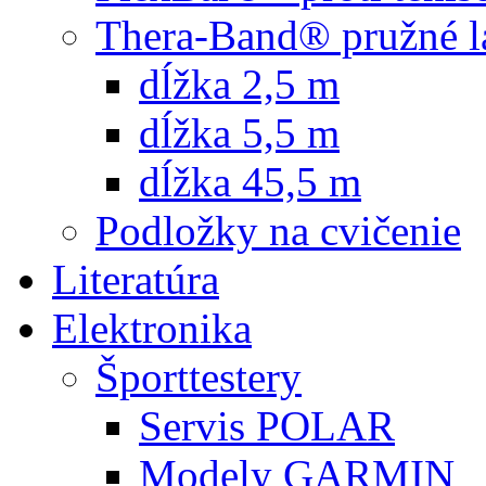
Thera-Band® pružné l
dĺžka 2,5 m
dĺžka 5,5 m
dĺžka 45,5 m
Podložky na cvičenie
Literatúra
Elektronika
Športtestery
Servis POLAR
Modely GARMIN