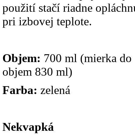
použití stačí riadne oplách
pri izbovej teplote.
Objem:
700 ml (mierka do
objem 830 ml)
Farba:
zelená
Nekvapká