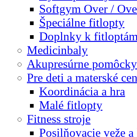
Softgym Over / Ove
Špeciálne fitlopty
Doplnky k fitloptá
Medicinbaly
Akupresúrne pomôcky
Pre deti a materské cen
Koordinácia a hra
Malé fitlopty
Fitness stroje
Posilňovacie veže a 