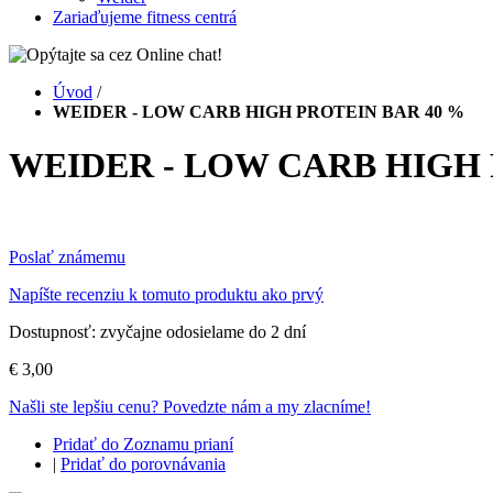
Zariaďujeme fitness centrá
Úvod
/
WEIDER - LOW CARB HIGH PROTEIN BAR 40 %
WEIDER - LOW CARB HIGH 
Poslať známemu
Napíšte recenziu k tomuto produktu ako prvý
Dostupnosť:
zvyčajne odosielame do 2 dní
€ 3,00
Našli ste lepšiu cenu? Povedzte nám a my zlacníme!
Pridať do Zoznamu prianí
|
Pridať do porovnávania