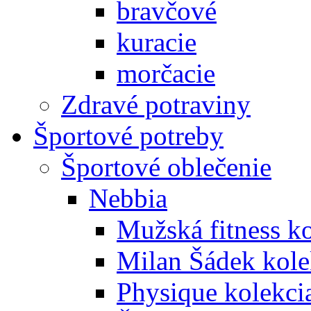
bravčové
kuracie
morčacie
Zdravé potraviny
Športové potreby
Športové oblečenie
Nebbia
Mužská fitness k
Milan Šádek kole
Physique kolekci