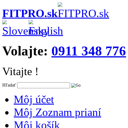
FITPRO.sk
Volajte:
0911 348 776
Vitajte !
Hľadať
Môj účet
Môj Zoznam prianí
Môj košík