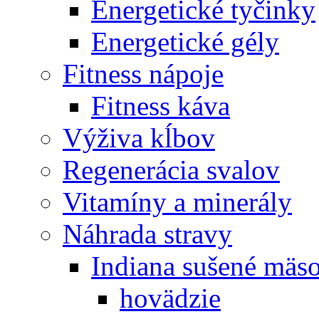
Energetické tyčinky
Energetické gély
Fitness nápoje
Fitness káva
Výživa kĺbov
Regenerácia svalov
Vitamíny a minerály
Náhrada stravy
Indiana sušené mäs
hovädzie