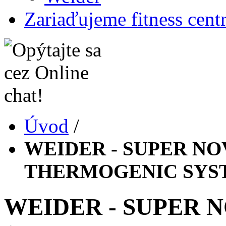
Zariaďujeme fitness cent
Úvod
/
WEIDER - SUPER N
THERMOGENIC SYS
WEIDER - SUPER 