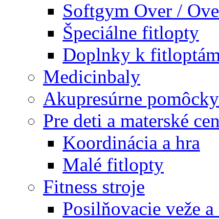
Softgym Over / Ove
Špeciálne fitlopty
Doplnky k fitloptá
Medicinbaly
Akupresúrne pomôcky
Pre deti a materské cen
Koordinácia a hra
Malé fitlopty
Fitness stroje
Posilňovacie veže a 