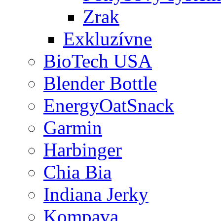
Zrak
Exkluzívne
BioTech USA
Blender Bottle
EnergyOatSnack
Garmin
Harbinger
Chia Bia
Indiana Jerky
Kompava