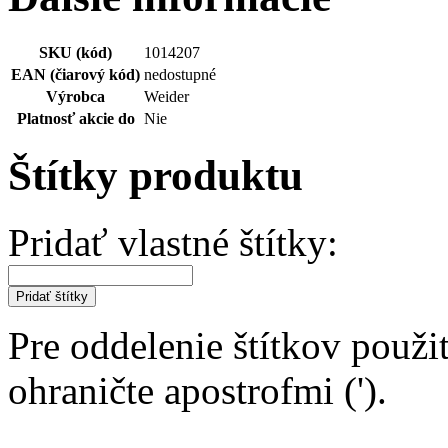
SKU (kód)
1014207
EAN (čiarový kód)
nedostupné
Výrobca
Weider
Platnosť akcie do
Nie
Štítky produktu
Pridať vlastné štítky:
Pridať štítky
Pre oddelenie štítkov použit
ohraničte apostrofmi (').