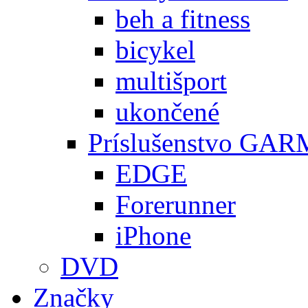
beh a fitness
bicykel
multišport
ukončené
Príslušenstvo GA
EDGE
Forerunner
iPhone
DVD
Značky