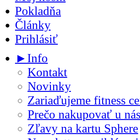
Pokladňa
Články
Prihlásiť
►Info
Kontakt
Novinky
Zariaďujeme fitness ce
Prečo nakupovať u ná
Zľavy na kartu Sphere