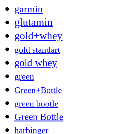
garmin
glutamin
gold+whey
gold standart
gold whey
green
Green+Bottle
green bootle
Green Bottle
harbinger