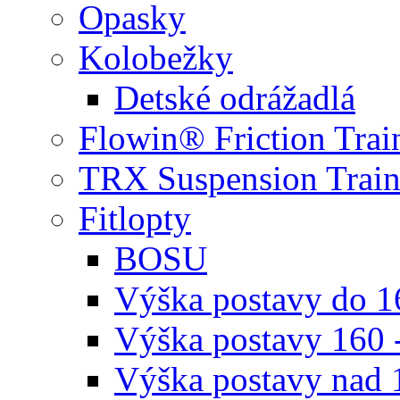
Opasky
Kolobežky
Detské odrážadlá
Flowin® Friction Trai
TRX Suspension Train
Fitlopty
BOSU
Výška postavy do 
Výška postavy 160 
Výška postavy nad