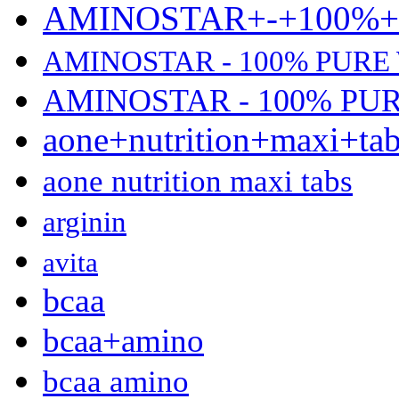
AMINOSTAR+-+100%
AMINOSTAR - 100% PURE
AMINOSTAR - 100% PU
aone+nutrition+maxi+ta
aone nutrition maxi tabs
arginin
avita
bcaa
bcaa+amino
bcaa amino