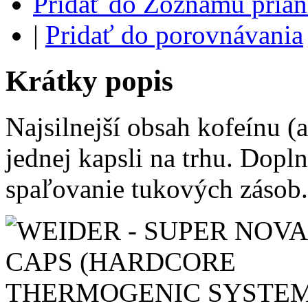
Pridať do Zoznamu prian
|
Pridať do porovnávania
Krátky popis
Najsilnejší obsah kofeínu (
jednej kapsli na trhu. Dop
spaľovanie tukových zásob.