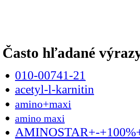
Často hľadané výraz
010-00741-21
acetyl-l-karnitin
amino+maxi
amino maxi
AMINOSTAR+-+100%