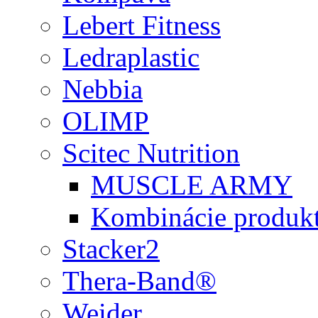
Lebert Fitness
Ledraplastic
Nebbia
OLIMP
Scitec Nutrition
MUSCLE ARMY
Kombinácie produk
Stacker2
Thera-Band®
Weider