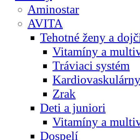
Aminostar
AVITA
Tehotné ženy a doj
Vitamíny a multi
Tráviaci systém
Kardiovaskulárny
Zrak
Deti a juniori
Vitamíny a multi
Dospelí