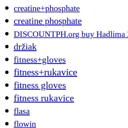
creatine+phosphate
creatine phosphate
DISCOUNTPH.org buy Hadlima 2 x
držiak
fitness+gloves
fitness+rukavice
fitness gloves
fitness rukavice
flasa
flowin