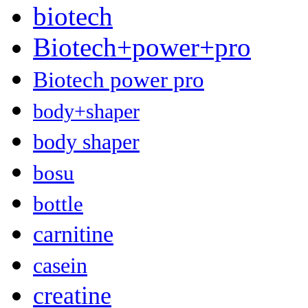
biotech
Biotech+power+pro
Biotech power pro
body+shaper
body shaper
bosu
bottle
carnitine
casein
creatine