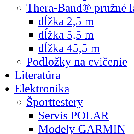
Thera-Band® pružné l
dĺžka 2,5 m
dĺžka 5,5 m
dĺžka 45,5 m
Podložky na cvičenie
Literatúra
Elektronika
Športtestery
Servis POLAR
Modely GARMIN