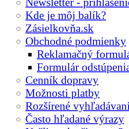
Newsletter - prihláseni
Kde je môj balík?
Zásielkovňa.sk
Obchodné podmienky
Reklamačný formul
Formulár odstúpeni
Cenník dopravy
Možnosti platby
Rozšírené vyhľadávan
Často hľadané výrazy