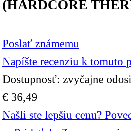
(HARDCORE THER
Poslať známemu
Napíšte recenziu k tomuto 
Dostupnosť:
zvyčajne odos
€ 36,49
Našli ste lepšiu cenu? Pov