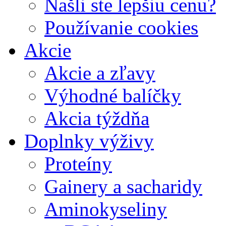
Našli ste lepšiu cenu?
Používanie cookies
Akcie
Akcie a zľavy
Výhodné balíčky
Akcia týždňa
Doplnky výživy
Proteíny
Gainery a sacharidy
Aminokyseliny