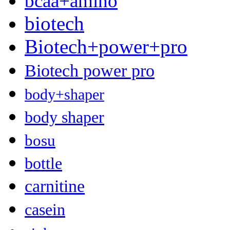
bcaa+amino
biotech
Biotech+power+pro
Biotech power pro
body+shaper
body shaper
bosu
bottle
carnitine
casein