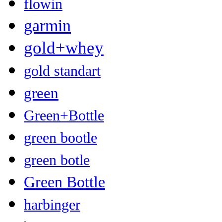
flowin
garmin
gold+whey
gold standart
green
Green+Bottle
green bootle
green botle
Green Bottle
harbinger