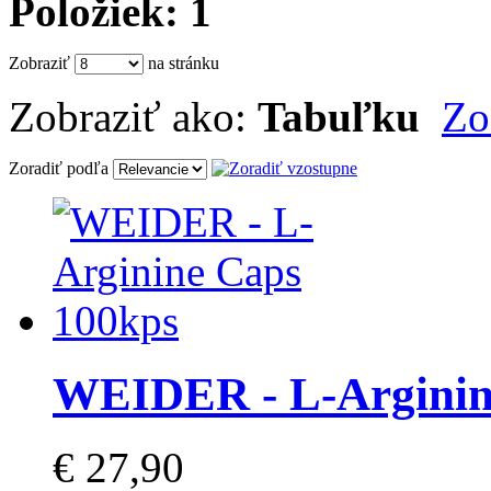
Položiek: 1
Zobraziť
na stránku
Zobraziť ako:
Tabuľku
Zo
Zoradiť podľa
WEIDER - L-Arginin
€ 27,90