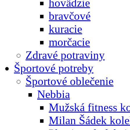
hovädzie
bravčové
kuracie
morčacie
Zdravé potraviny
Športové potreby
Športové oblečenie
Nebbia
Mužská fitness k
Milan Šádek kole