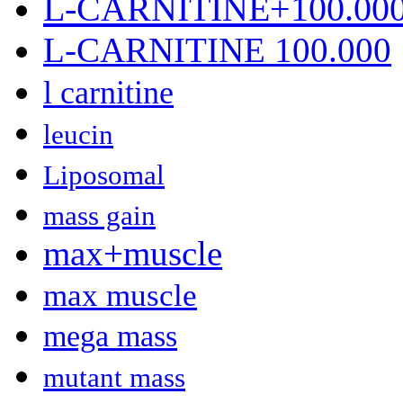
L-CARNITINE+100.00
L-CARNITINE 100.000
l carnitine
leucin
Liposomal
mass gain
max+muscle
max muscle
mega mass
mutant mass