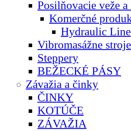
Posilňovacie veže a 
Komerčné produk
Hydraulic Line
Vibromasážne stroje
Steppery
BEŽECKÉ PÁSY
Závažia a činky
ČINKY
KOTÚČE
ZÁVAŽIA