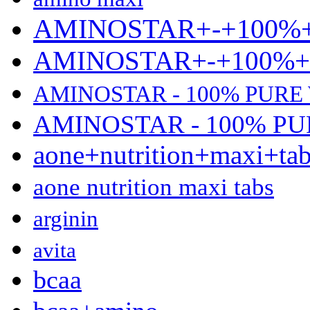
AMINOSTAR+-+100%
AMINOSTAR+-+100%
AMINOSTAR - 100% PURE
AMINOSTAR - 100% P
aone+nutrition+maxi+ta
aone nutrition maxi tabs
arginin
avita
bcaa