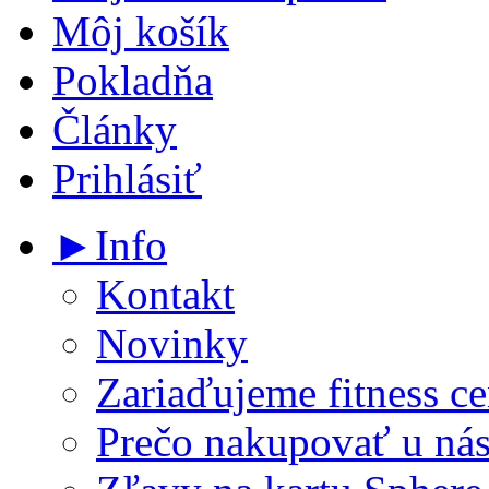
Môj košík
Pokladňa
Články
Prihlásiť
►Info
Kontakt
Novinky
Zariaďujeme fitness ce
Prečo nakupovať u ná