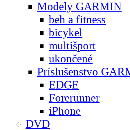
Modely GARMIN
beh a fitness
bicykel
multišport
ukončené
Príslušenstvo GA
EDGE
Forerunner
iPhone
DVD