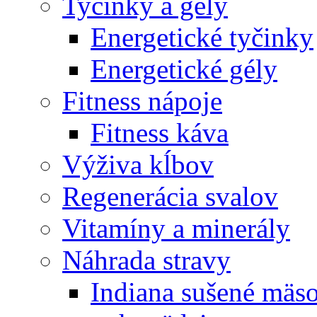
Tyčinky a gély
Energetické tyčinky
Energetické gély
Fitness nápoje
Fitness káva
Výživa kĺbov
Regenerácia svalov
Vitamíny a minerály
Náhrada stravy
Indiana sušené mäs