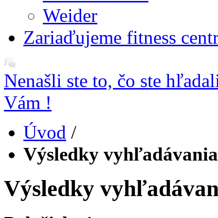
Weider
Zariaďujeme fitness cent
Nenašli ste to, čo ste hľada
Vám !
Úvod
/
Výsledky vyhľadávania p
Výsledky vyhľadávania