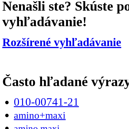
Nenašli ste? Skúste p
vyhľadávanie!
Rozšírené vyhľadávanie
Často hľadané výraz
010-00741-21
amino+maxi
amino maxi