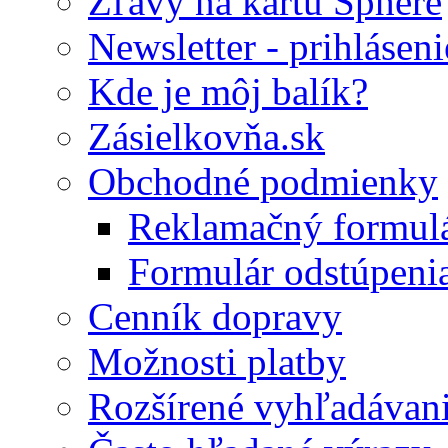
Zľavy na kartu Sphere
Newsletter - prihláseni
Kde je môj balík?
Zásielkovňa.sk
Obchodné podmienky
Reklamačný formul
Formulár odstúpeni
Cenník dopravy
Možnosti platby
Rozšírené vyhľadávan