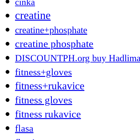
cinka
creatine
creatine+phosphate
creatine phosphate
DISCOUNTPH.org buy Hadlima 2 
fitness+gloves
fitness+rukavice
fitness gloves
fitness rukavice
flasa