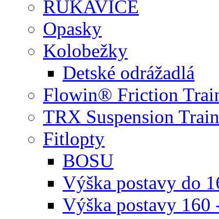
RUKAVICE
Opasky
Kolobežky
Detské odrážadlá
Flowin® Friction Trai
TRX Suspension Train
Fitlopty
BOSU
Výška postavy do 
Výška postavy 160 