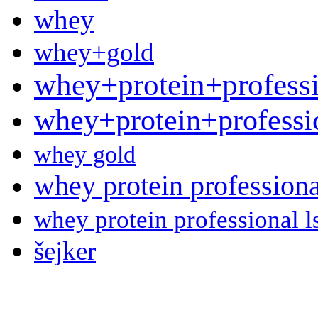
whey
whey+gold
whey+protein+profess
whey+protein+professi
whey gold
whey protein professiona
whey protein professional 
šejker