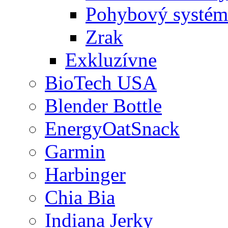
Pohybový systém
Zrak
Exkluzívne
BioTech USA
Blender Bottle
EnergyOatSnack
Garmin
Harbinger
Chia Bia
Indiana Jerky