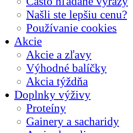
Často hľadané výrazy
Našli ste lepšiu cenu?
Používanie cookies
Akcie
Akcie a zľavy
Výhodné balíčky
Akcia týždňa
Doplnky výživy
Proteíny
Gainery a sacharidy