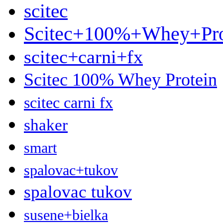
scitec
Scitec+100%+Whey+Pro
scitec+carni+fx
Scitec 100% Whey Protein
scitec carni fx
shaker
smart
spalovac+tukov
spalovac tukov
susene+bielka