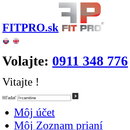
FITPRO.sk
Volajte:
0911 348 776
Vitajte !
Hľadať
Môj účet
Môj Zoznam prianí