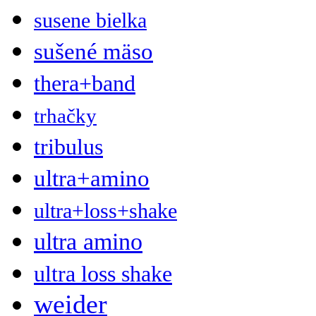
susene bielka
sušené mäso
thera+band
trhačky
tribulus
ultra+amino
ultra+loss+shake
ultra amino
ultra loss shake
weider