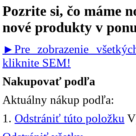
Pozrite si, čo máme 
nové produkty v pon
►Pre zobrazenie všetký
kliknite SEM!
Nakupovať podľa
Aktuálny nákup podľa:
Odstrániť túto položku
V