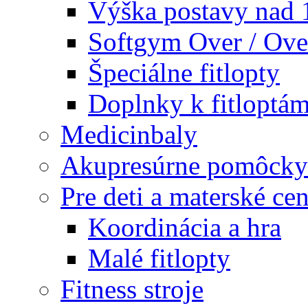
Výška postavy nad
Softgym Over / Ove
Špeciálne fitlopty
Doplnky k fitloptá
Medicinbaly
Akupresúrne pomôcky
Pre deti a materské cen
Koordinácia a hra
Malé fitlopty
Fitness stroje