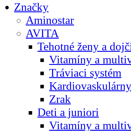
Značky
Aminostar
AVITA
Tehotné ženy a doj
Vitamíny a multi
Tráviaci systém
Kardiovaskulárny
Zrak
Deti a juniori
Vitamíny a multi