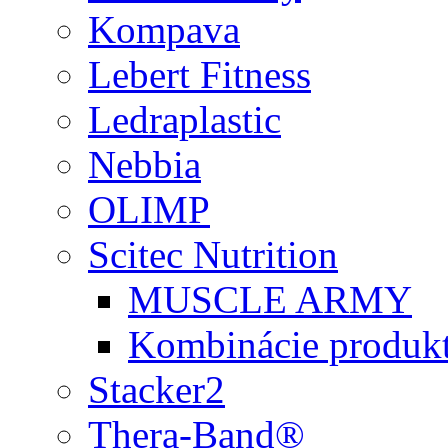
Kompava
Lebert Fitness
Ledraplastic
Nebbia
OLIMP
Scitec Nutrition
MUSCLE ARMY
Kombinácie produk
Stacker2
Thera-Band®