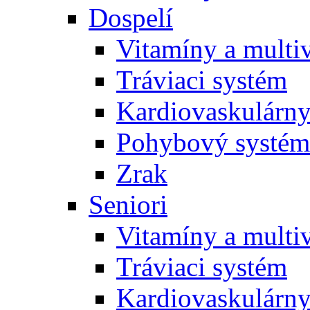
Dospelí
Vitamíny a multi
Tráviaci systém
Kardiovaskulárny
Pohybový systém
Zrak
Seniori
Vitamíny a multi
Tráviaci systém
Kardiovaskulárny