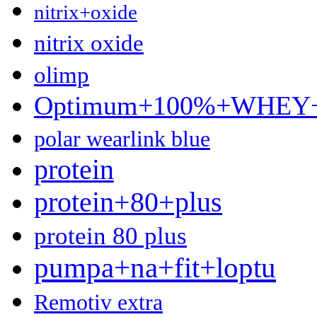
nitrix+oxide
nitrix oxide
olimp
Optimum+100%+WHE
polar wearlink blue
protein
protein+80+plus
protein 80 plus
pumpa+na+fit+loptu
Remotiv extra