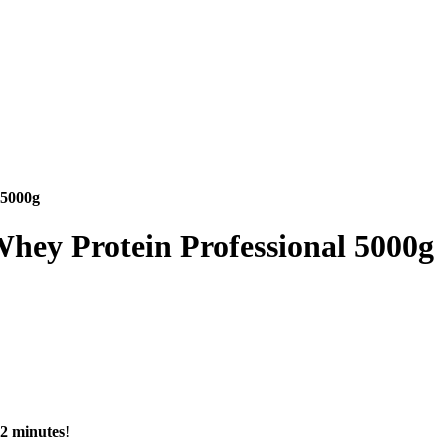
5000g
y Protein Professional 5000g
2 minutes
!